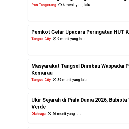
Pos Tangerang
6 menit yang lalu
Pemkot Gelar Upacara Peringatan HUT Ke
TangselCity
9 menit yang lalu
Masyarakat Tangsel Diimbau Waspadai P
Kemarau
TangselCity
39 menit yang lalu
Ukir Sejarah di Piala Dunia 2026, Bubist
Verde
Olahraga
46 menit yang lalu