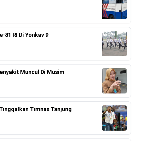
-81 RI Di Yonkav 9
enyakit Muncul Di Musim
a Tinggalkan Timnas Tanjung