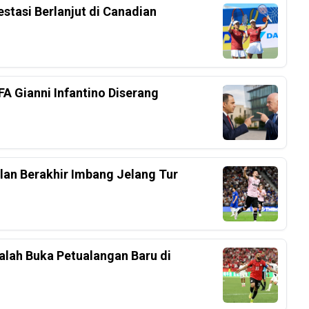
estasi Berlanjut di Canadian
FA Gianni Infantino Diserang
an Berakhir Imbang Jelang Tur
lah Buka Petualangan Baru di