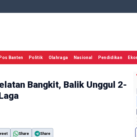
Pos Banten
Politik
Olahraga
Nasional
Pendidikan
Eko
elatan Bangkit, Balik Unggul 2-
 Laga
weet
Share
Share