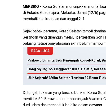
MEKSIKO
- Korea Selatan menunjukkan mental kua
di Estadio Guadalajara, Meksiko, Jumat (12/6) pa
membalikkan keadaan dan unggul 2-1.
Sejak babak pertama, Korea Selatan tampil dominan
Serangan yang dibangun melalui pergerakan Son H
peluang, tetapi penyelesaian akhir belum mampu m
BACA JUGA
Prabowo Diminta Jadi Penengah Korsel-Korut, Bu
Hong Myung-bo Tinggalkan Kursi Pelatih, Korea Se
Ukir Sejarah! Afrika Selatan Tembus 32 Besar Pial
Di tengah tekanan yang terus diberikan Korea Sel
menit ke-59. Berawal dari lemparan jauh Vladimir 
duel udara dan menanduk bola ke dalam gawang.