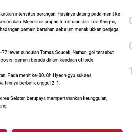
katkan intensitas serangan. Hasilnya datang pada menit ke-
edudukan. Menerima umpan terobosan dari Lee Kang-in,
hadangan pemain bertahan sebelum menaklukkan penjaga
-77 lewat sundulan Tomas Soucek. Namun, gol tersebut
 posisi pemain berada dalam keadaan offside.
an. Pada menit ke-80, Oh Hyeon-gyu sukses
 timnya berbalik unggul 2-1.
Korea Selatan berupaya mempertahankan keunggulan,
ang.