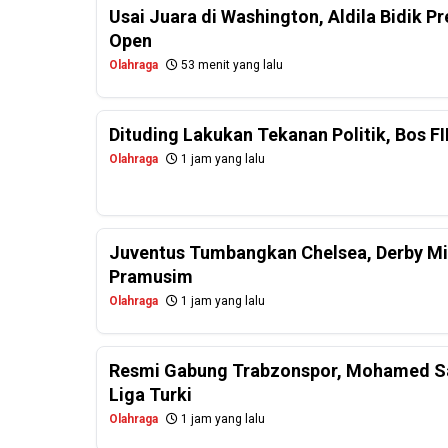
Usai Juara di Washington, Aldila Bidik Pr
Open
Olahraga
53 menit yang lalu
Dituding Lakukan Tekanan Politik, Bos FI
Olahraga
1 jam yang lalu
Juventus Tumbangkan Chelsea, Derby Mil
Pramusim
Olahraga
1 jam yang lalu
Resmi Gabung Trabzonspor, Mohamed Sa
Liga Turki
Olahraga
1 jam yang lalu