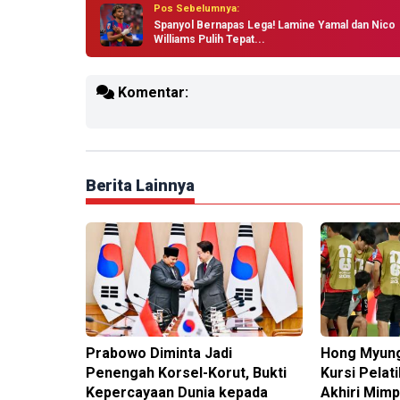
Pos Sebelumnya:
Spanyol Bernapas Lega! Lamine Yamal dan Nico
Williams Pulih Tepat...
Komentar:
Berita Lainnya
Prabowo Diminta Jadi
Hong Myung
Penengah Korsel-Korut, Bukti
Kursi Pelat
Kepercayaan Dunia kepada
Akhiri Mimpi