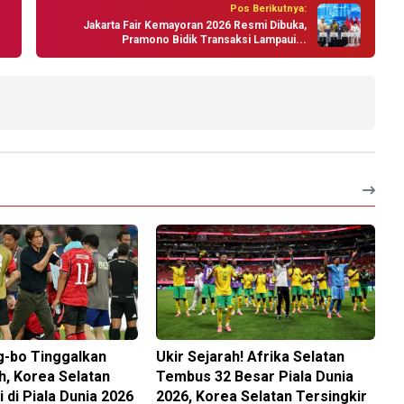
Pos Berikutnya:
Jakarta Fair Kemayoran 2026 Resmi Dibuka,
Pramono Bidik Transaksi Lampaui...
-bo Tinggalkan
Ukir Sejarah! Afrika Selatan
ih, Korea Selatan
Tembus 32 Besar Piala Dunia
 di Piala Dunia 2026
2026, Korea Selatan Tersingkir