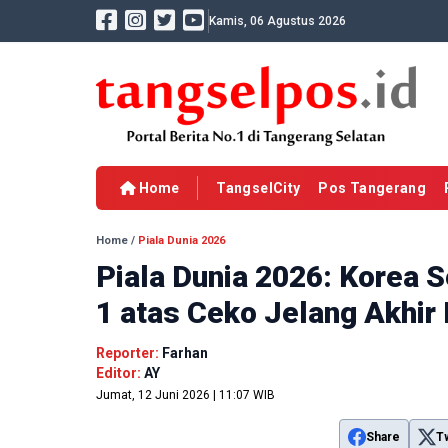
Kamis, 06 Agustus 2026
Home
TangselCity
Pos Tangerang
Home
/
Piala Dunia 2026
Piala Dunia 2026: Korea S
1 atas Ceko Jelang Akhir
Reporter:
Farhan
Editor:
AY
Jumat, 12 Juni 2026 | 11:07 WIB
Share
T