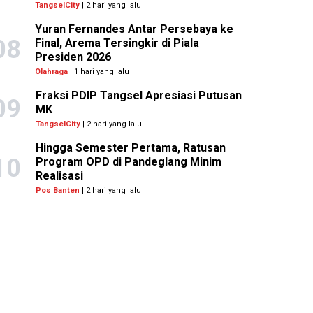
TangselCity
| 2 hari yang lalu
Yuran Fernandes Antar Persebaya ke
08
Final, Arema Tersingkir di Piala
Presiden 2026
Olahraga
| 1 hari yang lalu
Fraksi PDIP Tangsel Apresiasi Putusan
09
MK
TangselCity
| 2 hari yang lalu
Hingga Semester Pertama, Ratusan
10
Program OPD di Pandeglang Minim
Realisasi
Pos Banten
| 2 hari yang lalu