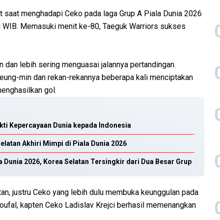
t saat menghadapi Ceko pada laga Grup A Piala Dunia 2026
gi WIB. Memasuki menit ke-80, Taeguk Warriors sukses
 dan lebih sering menguasai jalannya pertandingan.
eung-min dan rekan-rekannya beberapa kali menciptakan
enghasilkan gol.
kti Kepercayaan Dunia kepada Indonesia
latan Akhiri Mimpi di Piala Dunia 2026
a Dunia 2026, Korea Selatan Tersingkir dari Dua Besar Grup
atan, justru Ceko yang lebih dulu membuka keunggulan pada
Coufal, kapten Ceko Ladislav Krejci berhasil memenangkan