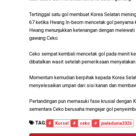
Tertinggal satu gol membuat Korea Selatan mening
67 ketika Hwang In-beom mencetak gol penyama k
Hwang menunjukkan ketenangan dengan melewati 
gawang Ceko.
Ceko sempat kembali mencetak gol pada menit ke
dibatalkan wasit setelah pemeriksaan menyatakan
Momentum kemudian berpihak kepada Korea Selat
menyelesaikan umpan dari sisi kanan dan membawa
Pertandingan pun memasuki fase krusial dengan 
sementara Ceko berusaha mengejar gol penyeimb
TAG:
#
Korsel
#
ceko
#
pialadunia2026