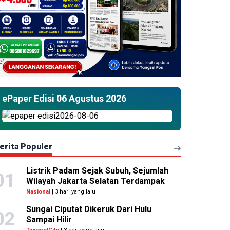
ePaper Edisi 06 Agustus 2026
erita Populer
Listrik Padam Sejak Subuh, Sejumlah
01
Wilayah Jakarta Selatan Terdampak
Nasional
| 3 hari yang lalu
Sungai Ciputat Dikeruk Dari Hulu
02
Sampai Hilir