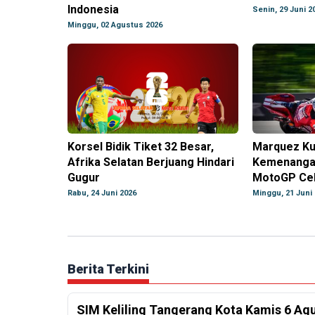
Indonesia
Senin, 29 Juni 2
Minggu, 02 Agustus 2026
Korsel Bidik Tiket 32 Besar,
Marquez Kua
Afrika Selatan Berjuang Hindari
Kemenangan
Gugur
MotoGP Ce
Rabu, 24 Juni 2026
Minggu, 21 Juni
Berita Terkini
SIM Keliling Tangerang Kota Kamis 6 Ag