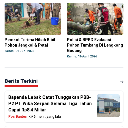
Pemkot Terima Hibah Bibit
Polisi & BPBD Evakuasi
Pohon Jengkol & Petai
Pohon Tumbang Di Lengkong
Gudang
Senin, 01 Juni 2026
Kamis, 16 April 2026
Berita Terkini
Bapenda Lebak Catat Tunggakan PBB-
P2 PT Wika Serpan Selama Tiga Tahun
Capai Rp8,4 Miliar
Pos Banten
6 menit yang lalu