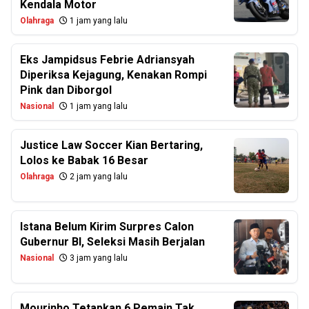
Kendala Motor
Olahraga
1 jam yang lalu
Eks Jampidsus Febrie Adriansyah
Diperiksa Kejagung, Kenakan Rompi
Pink dan Diborgol
Nasional
1 jam yang lalu
Justice Law Soccer Kian Bertaring,
Lolos ke Babak 16 Besar
Olahraga
2 jam yang lalu
Istana Belum Kirim Surpres Calon
Gubernur BI, Seleksi Masih Berjalan
Nasional
3 jam yang lalu
Mourinho Tetapkan 6 Pemain Tak