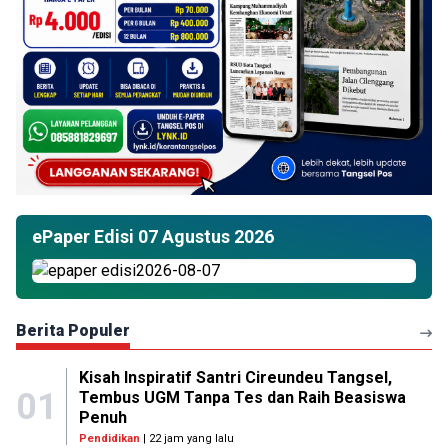
ePaper Edisi 07 Agustus 2026
Berita Populer
Kisah Inspiratif Santri Cireundeu Tangsel,
01
Tembus UGM Tanpa Tes dan Raih Beasiswa
Penuh
Pendidikan
| 22 jam yang lalu