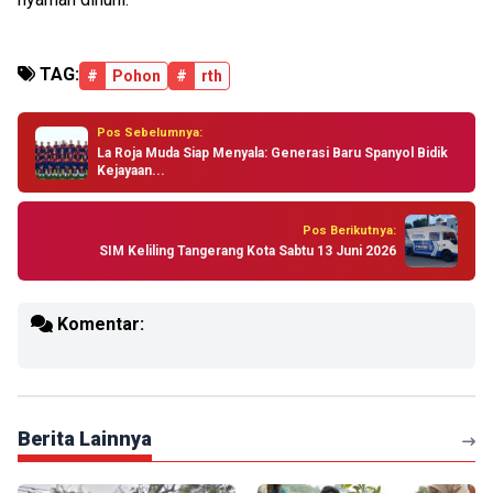
TAG:
#
Pohon
#
rth
Pos Sebelumnya:
La Roja Muda Siap Menyala: Generasi Baru Spanyol Bidik
Kejayaan...
Pos Berikutnya:
SIM Keliling Tangerang Kota Sabtu 13 Juni 2026
Komentar:
Berita Lainnya