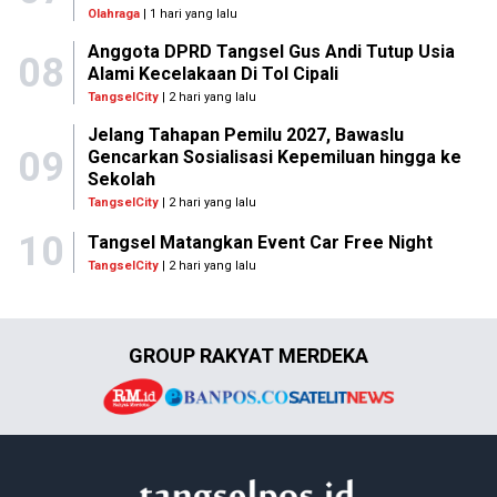
Olahraga
| 1 hari yang lalu
Anggota DPRD Tangsel Gus Andi Tutup Usia
08
Alami Kecelakaan Di Tol Cipali
TangselCity
| 2 hari yang lalu
Jelang Tahapan Pemilu 2027, Bawaslu
09
Gencarkan Sosialisasi Kepemiluan hingga ke
Sekolah
TangselCity
| 2 hari yang lalu
10
Tangsel Matangkan Event Car Free Night
TangselCity
| 2 hari yang lalu
GROUP RAKYAT MERDEKA