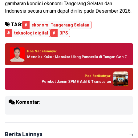
gambaran kondisi ekonomi Tangerang Selatan dan
Indonesia secara umum dapat dirilis pada Desember 2026.
TAG:
#
ekonomi Tangerang Selatan
#
teknologi digital
#
BPS
Pos Sebelumnya:
Menolak Kaku : Menakar Ulang Pancasila di Tangan Gen Z
Pos Berikutnya:
Pemkot Jamin SPMB Adil & Transparan
Komentar:
Berita Lainnya