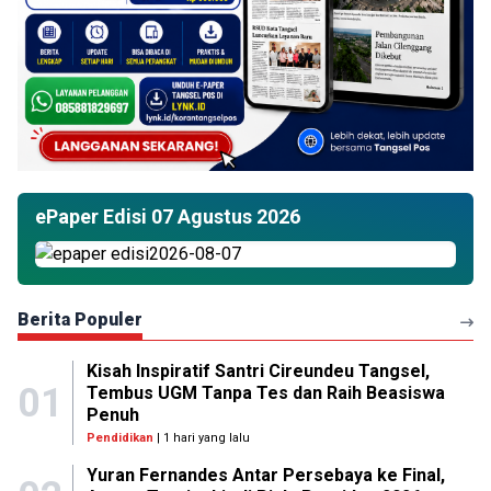
ePaper Edisi 07 Agustus 2026
Berita Populer
Kisah Inspiratif Santri Cireundeu Tangsel,
01
Tembus UGM Tanpa Tes dan Raih Beasiswa
Penuh
Pendidikan
| 1 hari yang lalu
Yuran Fernandes Antar Persebaya ke Final,