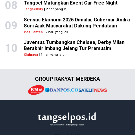
08
Tangsel Matangkan Event Car Free Night
TangselCity
| 2 hari yang lalu
Sensus Ekonomi 2026 Dimulai, Gubernur Andra
09
Soni Ajak Masyarakat Dukung Pendataan
Pos Banten
| 2 hari yang lalu
Juventus Tumbangkan Chelsea, Derby Milan
10
Berakhir Imbang Jelang Tur Pramusim
Olahraga
| 1 hari yang lalu
GROUP RAKYAT MERDEKA