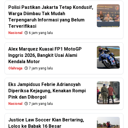
Polisi Pastikan Jakarta Tetap Kondusif,
Warga Diimbau Tak Mudah
Terpengaruh Informasi yang Belum
Terverifikasi
Nasional
6 jam yang lalu
Alex Marquez Kuasai FP1 MotoGP
Inggris 2026, Bangkit Usai Alami
Kendala Motor
Olahraga
7 jam yang lalu
Eks Jampidsus Febrie Adriansyah
Diperiksa Kejagung, Kenakan Rompi
Pink dan Diborgol
Nasional
7 jam yang lalu
Justice Law Soccer Kian Bertaring,
Lolos ke Babak 16 Besar