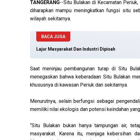
TANGERANG
--Situ Bulakan di Kecamatan Periuk, 
diharapkan mampu meningkatkan fungsi situ seba
wilayah sekitarnya.
BACA JUGA
Lajur Masyarakat Dan Industri Dipisah
Saat meninjau pembangunan turap di Situ Bula
menegaskan bahwa keberadaan Situ Bulakan memil
khususnya di kawasan Periuk dan sekitarnya.
Menurutnya, selain berfungsi sebagai pengendali
memiliki nilai ekologis dan potensi keindahan yang
“Situ Bulakan bukan hanya tampungan air, tet
masyarakat. Karena itu, menjaga kebersihan da