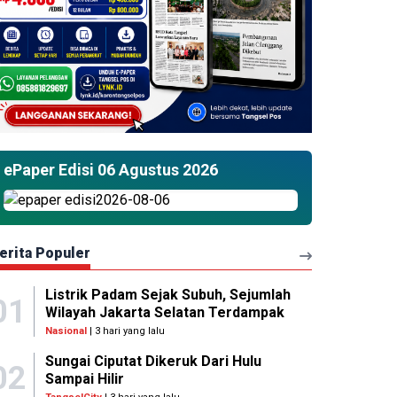
ePaper Edisi 06 Agustus 2026
erita Populer
Listrik Padam Sejak Subuh, Sejumlah
01
Wilayah Jakarta Selatan Terdampak
Nasional
| 3 hari yang lalu
Sungai Ciputat Dikeruk Dari Hulu
02
Sampai Hilir