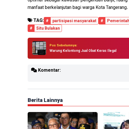
manfaat berkelanjutan bagi warga Kota Tangerang
.
TAG:
#
partisipasi masyarakat
#
Pemerintah
#
Situ Bulakan
Pos Sebelumnya:
Warung Kelontong Jual Obat Keras Ilegal
Komentar:
Berita Lainnya