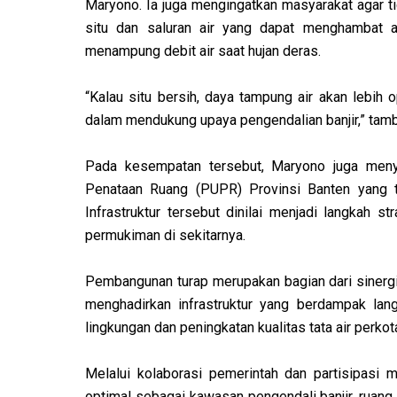
Maryono. Ia juga mengingatkan masyarakat agar 
situ dan saluran air yang dapat menghambat al
menampung debit air saat hujan deras.
“Kalau situ bersih, daya tampung air akan lebih 
dalam mendukung upaya pengendalian banjir,” tam
Pada kesempatan tersebut, Maryono juga men
Penataan Ruang (PUPR) Provinsi Banten yang t
Infrastruktur tersebut dinilai menjadi langkah 
permukiman di sekitarnya.
Pembangunan turap merupakan bagian dari sinerg
menghadirkan infrastruktur yang berdampak lan
lingkungan dan peningkatan kualitas tata air perkot
Melalui kolaborasi pemerintah dan partisipasi m
optimal sebagai kawasan pengendali banjir, ruang