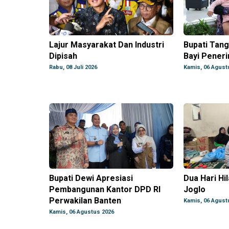
Lajur Masyarakat Dan Industri
Bupati Tan
Dipisah
Bayi Peneri
Rabu, 08 Juli 2026
Kamis, 06 Agust
Bupati Dewi Apresiasi
Dua Hari Hi
Pembangunan Kantor DPD RI
Joglo
Perwakilan Banten
Kamis, 06 Agust
Kamis, 06 Agustus 2026