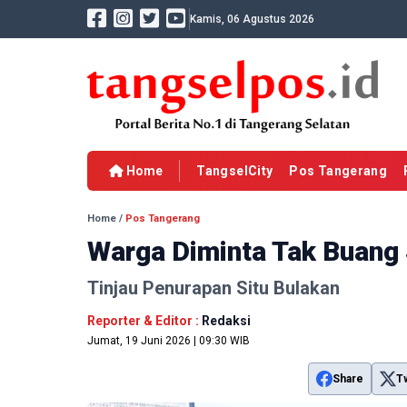
Kamis, 06 Agustus 2026
Home
TangselCity
Pos Tangerang
Home
/
Pos Tangerang
Warga Diminta Tak Buan
Tinjau Penurapan Situ Bulakan
Reporter & Editor :
Redaksi
Jumat, 19 Juni 2026 | 09:30 WIB
Share
T