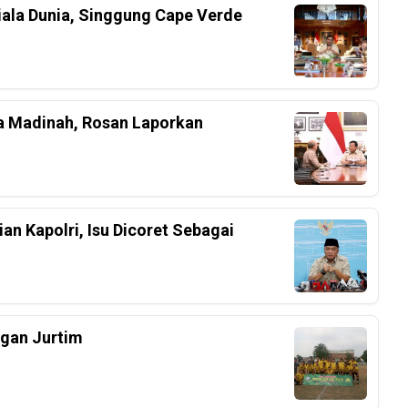
iala Dunia, Singgung Cape Verde
a Madinah, Rosan Laporkan
an Kapolri, Isu Dicoret Sebagai
ngan Jurtim