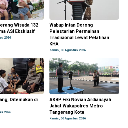
gerang Wisuda 132
Wabup Intan Dorong
ma ASI Eksklusif
Pelestarian Permainan
Tradisional Lewat Pelatihan
us 2026
KHA
Kamis, 06 Agustus 2026
lang, Ditemukan di
AKBP Fiki Novian Ardiansyah
Jabat Wakapolres Metro
Tangerang Kota
us 2026
Kamis, 06 Agustus 2026