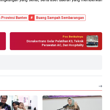
 Provinsi Banten
#
Buang Sampah Sembarangan
Pos Berikutnya:
Disnakertrans Gelar Pelatihan K3, Teknik
Perawatan AC, Dan Hospitality