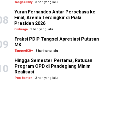
TangselCity
| 3 hari yang lalu
Yuran Fernandes Antar Persebaya ke
08
Final, Arema Tersingkir di Piala
Presiden 2026
Olahraga
| 1 hari yang lalu
Fraksi PDIP Tangsel Apresiasi Putusan
09
MK
TangselCity
| 3 hari yang lalu
Hingga Semester Pertama, Ratusan
10
Program OPD di Pandeglang Minim
Realisasi
Pos Banten
| 3 hari yang lalu