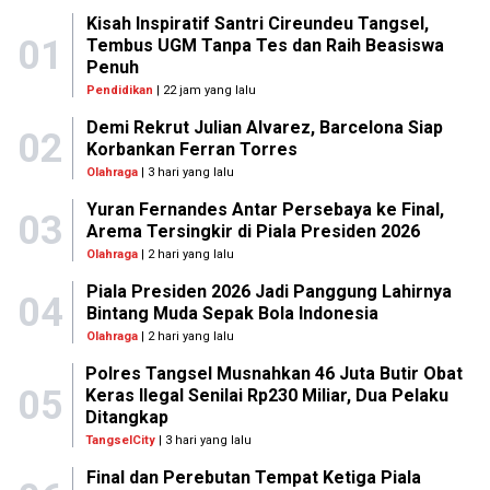
Kisah Inspiratif Santri Cireundeu Tangsel,
01
Tembus UGM Tanpa Tes dan Raih Beasiswa
Penuh
Pendidikan
| 22 jam yang lalu
Demi Rekrut Julian Alvarez, Barcelona Siap
02
Korbankan Ferran Torres
Olahraga
| 3 hari yang lalu
Yuran Fernandes Antar Persebaya ke Final,
03
Arema Tersingkir di Piala Presiden 2026
Olahraga
| 2 hari yang lalu
Piala Presiden 2026 Jadi Panggung Lahirnya
04
Bintang Muda Sepak Bola Indonesia
Olahraga
| 2 hari yang lalu
Polres Tangsel Musnahkan 46 Juta Butir Obat
05
Keras Ilegal Senilai Rp230 Miliar, Dua Pelaku
Ditangkap
TangselCity
| 3 hari yang lalu
Final dan Perebutan Tempat Ketiga Piala