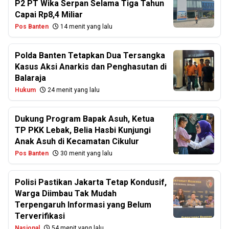
P2 PT Wika Serpan Selama Tiga Tahun
Capai Rp8,4 Miliar
Pos Banten
14 menit yang lalu
Polda Banten Tetapkan Dua Tersangka
Kasus Aksi Anarkis dan Penghasutan di
Balaraja
Hukum
24 menit yang lalu
Dukung Program Bapak Asuh, Ketua
TP PKK Lebak, Belia Hasbi Kunjungi
Anak Asuh di Kecamatan Cikulur
Pos Banten
30 menit yang lalu
Polisi Pastikan Jakarta Tetap Kondusif,
Warga Diimbau Tak Mudah
Terpengaruh Informasi yang Belum
Terverifikasi
Nasional
54 menit yang lalu