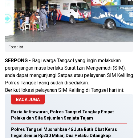
Foto : Ist
SERPONG
- Bagi warga Tangsel yang ingin melakukan
perpanjangan masa berlaku Surat Izin Mengemudi (SIM),
anda dapat mengunjungi Satpas atau pelayanan SIM Keliling
Polres Tangsel yang sudah disediakan.
Berikut lokasi pelayanan SIM Keliling di Tangsel hari ini:
BACA JUGA
Razia Antitawuran, Polres Tangsel Tangkap Empat
Pelaku dan Sita Sejumlah Senjata Tajam
Polres Tangsel Musnahkan 46 Juta Butir Obat Keras
Ilegal Senilai Rp230 Miliar, Dua Pelaku Ditangkap