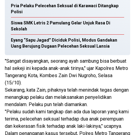
Pria Pelaku Pelecehan Seksual di Karawaci Ditangkap
Polisi
Siswa SMK Letris 2 Pamulang Gelar Unjuk Rasa Di
Sekolah
Eyang “Sapu Jagad” Diciduk Polisi, Modus Gandakan
Uang Berujung Dugaan Pelecehan Seksual Lansia
"Sangat disayangkan, seorang ayah sambung bisa berbuat
hal sekeji ini kepada anak-anak tirinya," ujar Kapolres Metro
Tangerang Kota, Kombes Zain Dwi Nugroho, Selasa
(15/10).
Sekarang, kata Zain, pihaknya telah menindak tegas dengan
menangkap pelaku dan melaksanakan penyelidikan
mendalam. Pelaku pun telah diamankan.
"Pelaku sudah kami tangkap dan ada dua laporan yang kami
terima, pelecehan seksual terhadap dua anak perempuan
dan kekerasan fisik terhadap anak laki-lakinya," ucapnya.
Dalam penanganan kasus tersebut, Polres Metro Tangerang