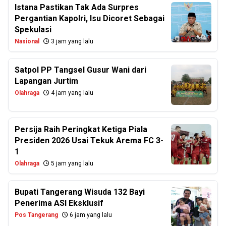
Istana Pastikan Tak Ada Surpres
Pergantian Kapolri, Isu Dicoret Sebagai
Spekulasi
Nasional
3 jam yang lalu
Satpol PP Tangsel Gusur Wani dari
Lapangan Jurtim
Olahraga
4 jam yang lalu
Persija Raih Peringkat Ketiga Piala
Presiden 2026 Usai Tekuk Arema FC 3-
1
Olahraga
5 jam yang lalu
Bupati Tangerang Wisuda 132 Bayi
Penerima ASI Eksklusif
Pos Tangerang
6 jam yang lalu