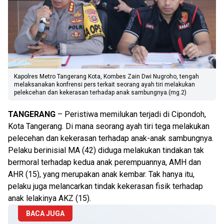
Kapolres Metro Tangerang Kota, Kombes Zain Dwi Nugroho, tengah
melaksanakan konfrensi pers terkait seorang ayah tiri melakukan
pelekcehan dan kekerasan terhadap anak sambungnya.(mg.2)
TANGERANG
– Peristiwa memilukan terjadi di Cipondoh,
Kota Tangerang. Di mana seorang ayah tiri tega melakukan
pelecehan dan kekerasan terhadap anak-anak sambungnya.
Pelaku berinisial MA (42) diduga melakukan tindakan tak
bermoral terhadap kedua anak perempuannya, AMH dan
AHR (15), yang merupakan anak kembar. Tak hanya itu,
pelaku juga melancarkan tindak kekerasan fisik terhadap
anak lelakinya AKZ (15).
BACA JUGA