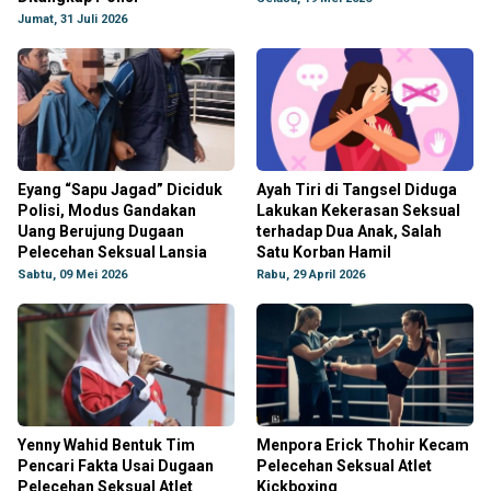
Jumat, 31 Juli 2026
Eyang “Sapu Jagad” Diciduk
Ayah Tiri di Tangsel Diduga
Polisi, Modus Gandakan
Lakukan Kekerasan Seksual
Uang Berujung Dugaan
terhadap Dua Anak, Salah
Pelecehan Seksual Lansia
Satu Korban Hamil
Sabtu, 09 Mei 2026
Rabu, 29 April 2026
Yenny Wahid Bentuk Tim
Menpora Erick Thohir Kecam
Pencari Fakta Usai Dugaan
Pelecehan Seksual Atlet
Pelecehan Seksual Atlet
Kickboxing