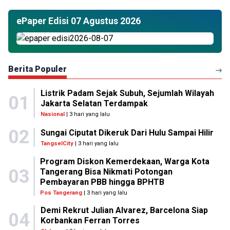
ePaper Edisi 07 Agustus 2026
Berita Populer
Listrik Padam Sejak Subuh, Sejumlah Wilayah
01
Jakarta Selatan Terdampak
Nasional
| 3 hari yang lalu
02
Sungai Ciputat Dikeruk Dari Hulu Sampai Hilir
TangselCity
| 3 hari yang lalu
Program Diskon Kemerdekaan, Warga Kota
03
Tangerang Bisa Nikmati Potongan
Pembayaran PBB hingga BPHTB
Pos Tangerang
| 3 hari yang lalu
Demi Rekrut Julian Alvarez, Barcelona Siap
04
Korbankan Ferran Torres