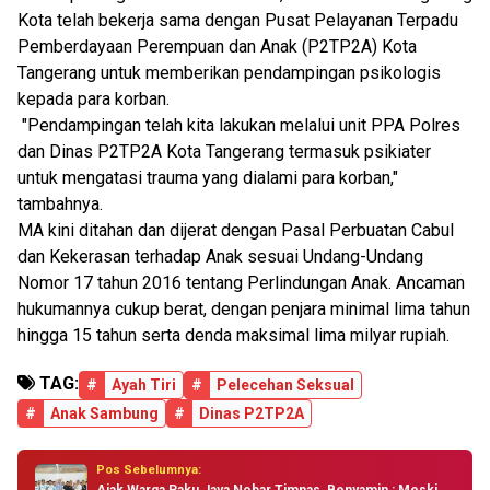
Kota telah bekerja sama dengan Pusat Pelayanan Terpadu
Pemberdayaan Perempuan dan Anak (P2TP2A) Kota
Tangerang untuk memberikan pendampingan psikologis
kepada para korban.
"Pendampingan telah kita lakukan melalui unit PPA Polres
dan Dinas P2TP2A Kota Tangerang termasuk psikiater
untuk mengatasi trauma yang dialami para korban,"
tambahnya.
MA kini ditahan dan dijerat dengan Pasal Perbuatan Cabul
dan Kekerasan terhadap Anak sesuai Undang-Undang
Nomor 17 tahun 2016 tentang Perlindungan Anak. Ancaman
hukumannya cukup berat, dengan penjara minimal lima tahun
hingga 15 tahun serta denda maksimal lima milyar rupiah.
TAG:
#
Ayah Tiri
#
Pelecehan Seksual
#
Anak Sambung
#
Dinas P2TP2A
Pos Sebelumnya: