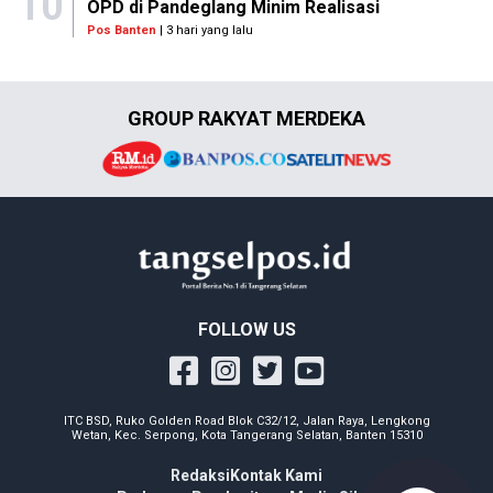
10
OPD di Pandeglang Minim Realisasi
Pos Banten
| 3 hari yang lalu
GROUP RAKYAT MERDEKA
FOLLOW US
ITC BSD, Ruko Golden Road Blok C32/12, Jalan Raya, Lengkong
Wetan, Kec. Serpong, Kota Tangerang Selatan, Banten 15310
Redaksi
Kontak Kami