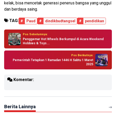
kelak, bisa mencetak generasi penerus bangsa yang unggul
dan berdaya saing.
TAG:
#
Paud
#
dindikbudtangsel
#
pendidikan
Pos Sebelumnya:
Penggemar Hot Wheels Berkumpul di Acara Weekend
Hobbies & Toys...
Pos Berikutnya:
Pemerintah Tetapkan 1 Ramadan 1446 H Sabtu 1 Maret
2025
Komentar:
Berita Lainnya