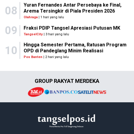
Yuran Fernandes Antar Persebaya ke Final,
08
Arema Tersingkir di Piala Presiden 2026
Olahraga
| 1 hari yang lalu
09
Fraksi PDIP Tangsel Apresiasi Putusan MK
TangselCity
| 3 hari yang lalu
Hingga Semester Pertama, Ratusan Program
10
OPD di Pandeglang Minim Realisasi
Pos Banten
| 2 hari yang lalu
GROUP RAKYAT MERDEKA