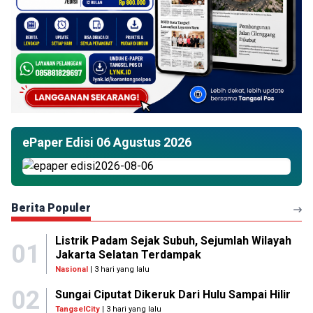
ePaper Edisi 06 Agustus 2026
Berita Populer
Listrik Padam Sejak Subuh, Sejumlah Wilayah
01
Jakarta Selatan Terdampak
Nasional
| 3 hari yang lalu
02
Sungai Ciputat Dikeruk Dari Hulu Sampai Hilir
TangselCity
| 3 hari yang lalu