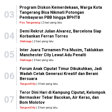
Program Diskon Kemerdekaan, Warga Kota
03
Tangerang Bisa Nikmati Potongan
Pembayaran PBB hingga BPHTB
Pos Tangerang
| 2 hari yang lalu
Demi Rekrut Julian Alvarez, Barcelona Siap
04
Korbankan Ferran Torres
Olahraga
| 2 hari yang lalu
Inter Juara Turnamen Pra Musim, Taklukkan
05
Manchester City Lewat Adu Penalti
Olahraga
| 3 hari yang lalu
Forum Anak Ciputat Timur Dikukuhkan, Jadi
06
Wadah Cetak Generasi Kreatif dan Berani
Bersuara
TangselCity
| 3 hari yang lalu
Teror Dini Hari di Kampung Ciputat, Kelompok
07
Bermasker Tebar Bacokan, Air Keras, dan
Bom Molotov
TangselCity
| 3 hari yang lalu