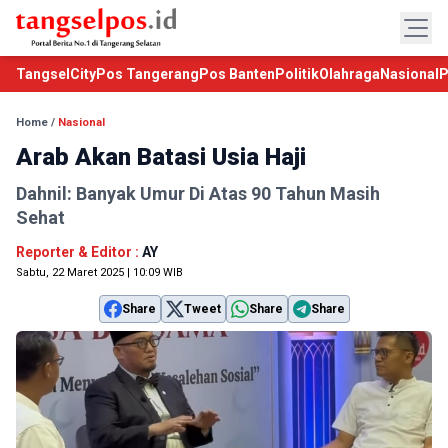
TangselCity
Pos Tangerang
Pos Banten
Politik
Olahraga
Nasional
P
Home
/
Nasional
Arab Akan Batasi Usia Haji
Dahnil: Banyak Umur Di Atas 90 Tahun Masih
Sehat
Reporter & Editor :
AY
Sabtu, 22 Maret 2025 | 10:09 WIB
Share
Tweet
Share
Share