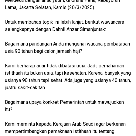
Merdeka dengan anak yatim, di Graha Pena, Kebayoran
Lama, Jakarta Selatan, Kamis (20/3/2025).
Untuk membahas topik ini lebih lanjut, berikut wawancara
selengkapnya dengan Dahnil Anzar Simanjuntak:
Bagaimana pandangan Anda mengenai wacana pembatasan
usia 90 tahun bagi calon jemaah haji?
Kami berharap agar tidak dibatasi usia. Jadi, pemahaman
istithaah itu bukan usia, tapi kesehatan. Karena, banyak yang
usianya 90 tahun tapi sehat. Ada juga yang usianya 40 tahun,
justru sakit-sakitan.
Bagaimana upaya konkret Pemerintah untuk mewujudkan
itu?
Kami meminta kepada Kerajaan Arab Saudi agar berkenan
mempertimbangkan pemaknaan istithaah itu tentang