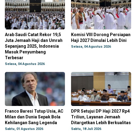
Arab Saudi Catat Rekor 19,5
Komisi VIII Dorong Persiapan
Juta Jemaah Haji dan Umrah
Haji 2027 Dimulai Lebih Dini
Sepanjang 2025, Indonesia
Selasa, 04 Agustus 2026
Masuk Penyumbang
Terbesar
Selasa, 04 Agustus 2026
Franco Baresi Tutup Usia, AC
DPR Setujui DP Haji 2027 Rp4
Milan dan Dunia Sepak Bola
Triliun, Layanan Jemaah
Kehilangan Sang Legenda
Ditargetkan Lebih Berkualitas
Sabtu, 01 Agustus 2026
Sabtu, 18 Juli 2026