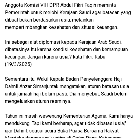
Anggota Komisi VIII DPR Abdul Fikri Faqih meminta
Pemerintah untuk melobi Kerajaan Saudi agar batasan yang
dibuat bukan berdasarkan usia, melainkan
mempertimbangkan kesehatan dan situasi keuangan.
Ini sebagai alat diplomasi kepada Kerajaan Arab Saudi,
dibatasinya itu karena kondisi kesehatan dan kemampuan
keuangan. Jangan karena usia,? kata Fikri, Rabu
(19/3/2025).
Sementara itu, Wakil Kepala Badan Penyelenggara Haji
Dahnil Anzar Simanjuntak mengatakan, aturan batasan usia
untuk jamaah haji belum pasti. Dia menyebut, Saudi belum
mengeluarkan aturan resminya.
Tahun ini masih wewenang Kementerian Agama. Kami hanya
mendukung. Tapi kami berharap, agar tidak dibatasi usia,"
ujar Dahnil, seusai acara Buka Puasa Bersama Rakyat