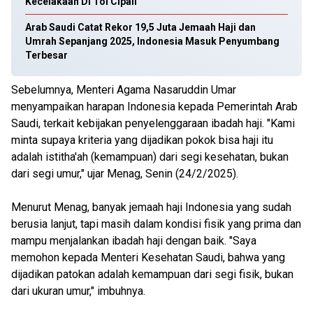
Kecelakaan Di Tol Cipali
Arab Saudi Catat Rekor 19,5 Juta Jemaah Haji dan
Umrah Sepanjang 2025, Indonesia Masuk Penyumbang
Terbesar
Sebelumnya, Menteri Agama Nasaruddin Umar
menyampaikan harapan Indonesia kepada Pemerintah Arab
Saudi, terkait kebijakan penyelenggaraan ibadah haji. "Kami
minta supaya kriteria yang dijadikan pokok bisa haji itu
adalah istitha'ah (kemampuan) dari segi kesehatan, bukan
dari segi umur," ujar Menag, Senin (24/2/2025).
Menurut Menag, banyak jemaah haji Indonesia yang sudah
berusia lanjut, tapi masih dalam kondisi fisik yang prima dan
mampu menjalankan ibadah haji dengan baik. "Saya
memohon kepada Menteri Kesehatan Saudi, bahwa yang
dijadikan patokan adalah kemampuan dari segi fisik, bukan
dari ukuran umur," imbuhnya.