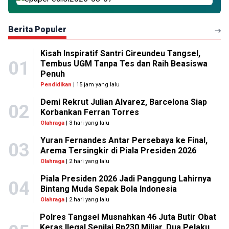
Berita Populer
Kisah Inspiratif Santri Cireundeu Tangsel,
01
Tembus UGM Tanpa Tes dan Raih Beasiswa
Penuh
Pendidikan
| 15 jam yang lalu
Demi Rekrut Julian Alvarez, Barcelona Siap
02
Korbankan Ferran Torres
Olahraga
| 3 hari yang lalu
Yuran Fernandes Antar Persebaya ke Final,
03
Arema Tersingkir di Piala Presiden 2026
Olahraga
| 2 hari yang lalu
Piala Presiden 2026 Jadi Panggung Lahirnya
04
Bintang Muda Sepak Bola Indonesia
Olahraga
| 2 hari yang lalu
Polres Tangsel Musnahkan 46 Juta Butir Obat
Keras Ilegal Senilai Rp230 Miliar, Dua Pelaku