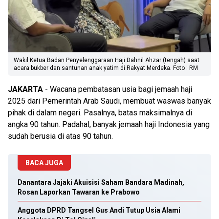
Wakil Ketua Badan Penyelenggaraan Haji Dahnil Ahzar (tengah) saat
acara bukber dan santunan anak yatim di Rakyat Merdeka. Foto : RM
JAKARTA
- Wacana pembatasan usia bagi jemaah haji
2025 dari Pemerintah Arab Saudi, membuat waswas banyak
pihak di dalam negeri. Pasalnya, batas maksimalnya di
angka 90 tahun. Padahal, banyak jemaah haji Indonesia yang
sudah berusia di atas 90 tahun.
BACA JUGA
Danantara Jajaki Akuisisi Saham Bandara Madinah,
Rosan Laporkan Tawaran ke Prabowo
Anggota DPRD Tangsel Gus Andi Tutup Usia Alami