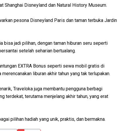
at Shanghai Disneyland dan Natural History Museum.
warkan pesona Disneyland Paris dan taman terbuka Jardin
ia bisa jadi pilihan, dengan taman hiburan seru seperti
ersantai setelah seharian bertualang.
ntungan EXTRA Bonus seperti sewa mobil gratis di
 merencanakan liburan akhir tahun yang tak terlupakan.
arik, Traveloka juga membantu pengguna berbagi
g terdekat, terutama menjelang akhir tahun, yang erat
gai pilihan hadiah yang unik, praktis, dan bermakna.