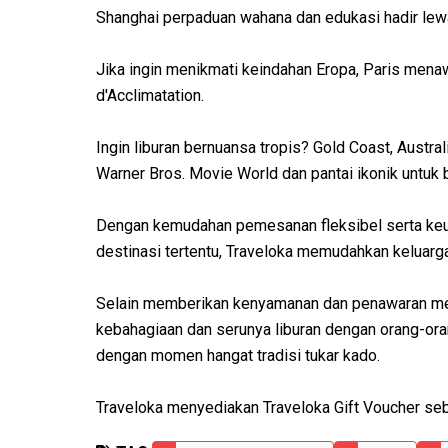
Shanghai perpaduan wahana dan edukasi hadir lew
Jika ingin menikmati keindahan Eropa, Paris mena
d'Acclimatation.
Ingin liburan bernuansa tropis? Gold Coast, Austral
Warner Bros. Movie World dan pantai ikonik untuk b
Dengan kemudahan pemesanan fleksibel serta keu
destinasi tertentu, Traveloka memudahkan keluarga
Selain memberikan kenyamanan dan penawaran men
kebahagiaan dan serunya liburan dengan orang-oran
dengan momen hangat tradisi tukar kado.
Traveloka menyediakan Traveloka Gift Voucher seba