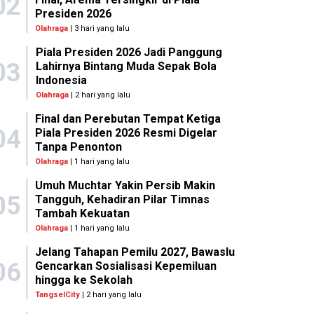
02
Presiden 2026
Olahraga
| 3 hari yang lalu
Piala Presiden 2026 Jadi Panggung
03
Lahirnya Bintang Muda Sepak Bola
Indonesia
Olahraga
| 2 hari yang lalu
Final dan Perebutan Tempat Ketiga
04
Piala Presiden 2026 Resmi Digelar
Tanpa Penonton
Olahraga
| 1 hari yang lalu
Umuh Muchtar Yakin Persib Makin
05
Tangguh, Kehadiran Pilar Timnas
Tambah Kekuatan
Olahraga
| 1 hari yang lalu
Jelang Tahapan Pemilu 2027, Bawaslu
06
Gencarkan Sosialisasi Kepemiluan
hingga ke Sekolah
TangselCity
| 2 hari yang lalu