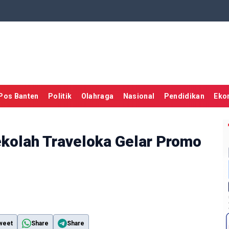
Pos Banten
Politik
Olahraga
Nasional
Pendidikan
Eko
kolah Traveloka Gelar Promo
weet
Share
Share