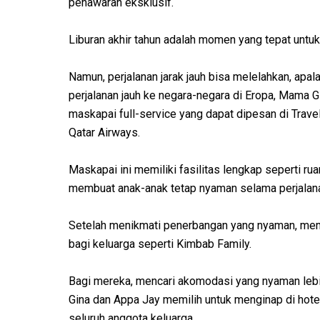
penawaran eksklusif.
Liburan akhir tahun adalah momen yang tepat untuk
Namun, perjalanan jarak jauh bisa melelahkan, apa
perjalanan jauh ke negara-negara di Eropa, Mama
maskapai full-service yang dapat dipesan di Travel
Qatar Airways.
Maskapai ini memiliki fasilitas lengkap seperti rua
membuat anak-anak tetap nyaman selama perjalan
Setelah menikmati penerbangan yang nyaman, memi
bagi keluarga seperti Kimbab Family.
Bagi mereka, mencari akomodasi yang nyaman lebih 
Gina dan Appa Jay memilih untuk menginap di hotel
seluruh anggota keluarga.