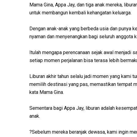
Mama Gina, Appa Jay, dan tiga anak mereka, liburan
untuk membangun kembali kehangatan keluarga.
Dengan anak-anak yang berbeda usia dan punya ke
nyaman dan menyenangkan bagi seluruh anggota ke
Itulah mengapa perencanaan sejak awal menjadi san
setiap momen perjalanan bisa terasa lebih bermakn
Liburan akhir tahun selalu jadi momen yang kami 
memilih destinasi yang pas, memastikan tempat me
kata Mama Gina.
Sementara bagi Appa Jay, liburan adalah kesempa
anak.
?Sebelum mereka beranjak dewasa, kami ingin m