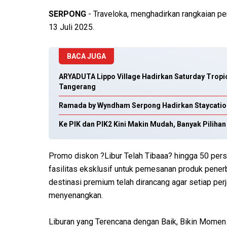
SERPONG
- Traveloka, menghadirkan rangkaian pe
13 Juli 2025.
BACA JUGA
ARYADUTA Lippo Village Hadirkan Saturday Tropica
Tangerang
Ramada by Wyndham Serpong Hadirkan Staycation
Ke PIK dan PIK2 Kini Makin Mudah, Banyak Piliha
Promo diskon ?Libur Telah Tibaaa? hingga 50 per
fasilitas eksklusif untuk pemesanan produk penerba
destinasi premium telah dirancang agar setiap perj
menyenangkan.
Liburan yang Terencana dengan Baik, Bikin Momen