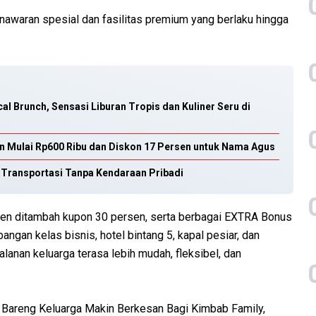
nawaran spesial dan fasilitas premium yang berlaku hingga
l Brunch, Sensasi Liburan Tropis dan Kuliner Seru di
 Mulai Rp600 Ribu dan Diskon 17 Persen untuk Nama Agus
n Transportasi Tanpa Kendaraan Pribadi
sen ditambah kupon 30 persen, serta berbagai EXTRA Bonus
ngan kelas bisnis, hotel bintang 5, kapal pesiar, dan
alanan keluarga terasa lebih mudah, fleksibel, dan
 Bareng Keluarga Makin Berkesan Bagi Kimbab Family,