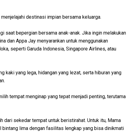
 menjelajahi destinasi impian bersama keluarga.
lagi saat bepergian bersama anak-anak. Jika ingin melakukan
 Gina dan Appa Jay menyarankan untuk menggunakan
oka, seperti Garuda Indonesia, Singapore Airlines, atau
ng kaki yang lega, hidangan yang lezat, serta hiburan yang
an.
lih tempat menginap yang tepat menjadi penting, terutama
dari sekedar tempat untuk beristirahat. Untuk itu, Mama
 bintang lima dengan fasilitas lengkap yang bisa dinikmati