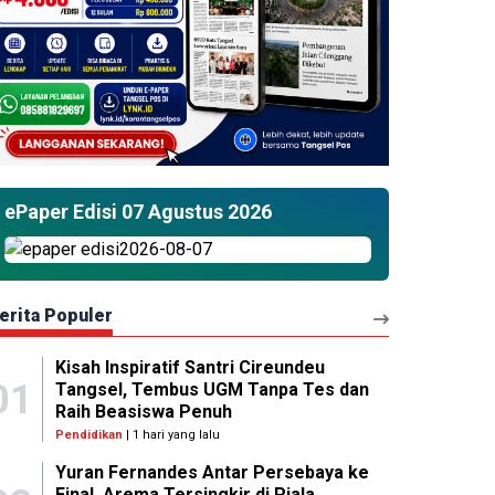
ePaper Edisi 07 Agustus 2026
erita Populer
Kisah Inspiratif Santri Cireundeu
01
Tangsel, Tembus UGM Tanpa Tes dan
Raih Beasiswa Penuh
Pendidikan
| 1 hari yang lalu
Yuran Fernandes Antar Persebaya ke
Final, Arema Tersingkir di Piala