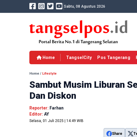
Sabtu, 08 Agustus 2026
Home
TangselCity
Pos Tangerang
Home
/
Lifestyle
Sambut Musim Liburan Se
Dan Diskon
Reporter:
Farhan
Editor:
AY
Selasa, 01 Juli 2025 | 14:49 WIB
Share
T