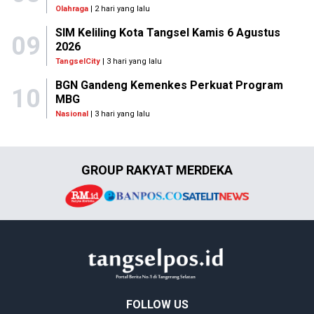
Olahraga
| 2 hari yang lalu
SIM Keliling Kota Tangsel Kamis 6 Agustus
09
2026
TangselCity
| 3 hari yang lalu
BGN Gandeng Kemenkes Perkuat Program
10
MBG
Nasional
| 3 hari yang lalu
GROUP RAKYAT MERDEKA
FOLLOW US