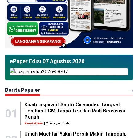
ePaper Edisi 07 Agustus 2026
Berita Populer
Kisah Inspiratif Santri Cireundeu Tangsel,
01
Tembus UGM Tanpa Tes dan Raih Beasiswa
Penuh
Pendidikan
| 2 hari yang lalu
Umuh Muchtar Yakin Persib Makin Tangguh,