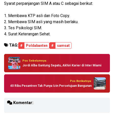
Syarat perpanjangan SIM A atau C sebagai berikut:
1. Membawa KTP asli dan Foto Copy.
2. Membawa SIM asli yang masih berlaku.
3. Tes Psikologi SIM.
4. Surat Keterangan Sehat.
TAG:
#
Poldabanten
#
samsat
Pos Sebelumnya:
Jordi Alba Gantung Sepatu, Akhiri Karier di Inter Miami
Pos Berikutnya:
40 Ribu Pesantren Tak Punya Izin Persetujuan Bangunan
Komentar: