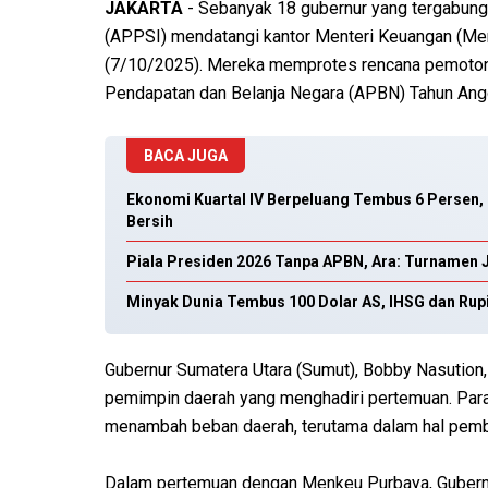
JAKARTA
- Sebanyak 18 gubernur yang tergabung
(APPSI) mendatangi kantor Menteri Keuangan (Men
(7/10/2025). Mereka memprotes rencana pemoton
Pendapatan dan Belanja Negara (APBN) Tahun Ang
BACA JUGA
Ekonomi Kuartal IV Berpeluang Tembus 6 Persen,
Bersih
Piala Presiden 2026 Tanpa APBN, Ara: Turnamen
Minyak Dunia Tembus 100 Dolar AS, IHSG dan Rup
Gubernur Sumatera Utara (Sumut), Bobby Nasution,
pemimpin daerah yang menghadiri pertemuan. Para
menambah beban daerah, terutama dalam hal pemb
Dalam pertemuan dengan Menkeu Purbaya, Gubernur