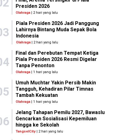
02
Presiden 2026
Olahraga
| 2 hari yang lalu
Piala Presiden 2026 Jadi Panggung
03
Lahirnya Bintang Muda Sepak Bola
Indonesia
Olahraga
| 2 hari yang lalu
Final dan Perebutan Tempat Ketiga
04
Piala Presiden 2026 Resmi Digelar
Tanpa Penonton
Olahraga
| 1 hari yang lalu
Umuh Muchtar Yakin Persib Makin
05
Tangguh, Kehadiran Pilar Timnas
Tambah Kekuatan
Olahraga
| 1 hari yang lalu
Jelang Tahapan Pemilu 2027, Bawaslu
06
Gencarkan Sosialisasi Kepemiluan
hingga ke Sekolah
TangselCity
| 2 hari yang lalu