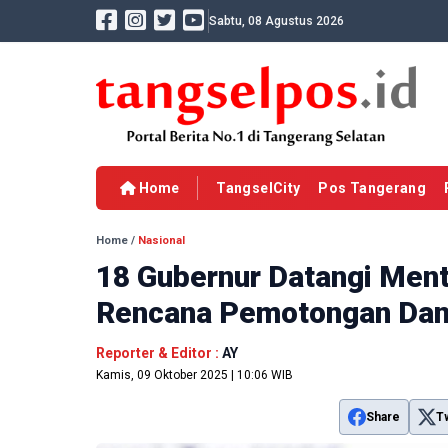
Sabtu, 08 Agustus 2026
Home
TangselCity
Pos Tangerang
Home
/
Nasional
18 Gubernur Datangi Ment
Rencana Pemotongan Da
Reporter & Editor :
AY
Kamis, 09 Oktober 2025 | 10:06 WIB
Share
T