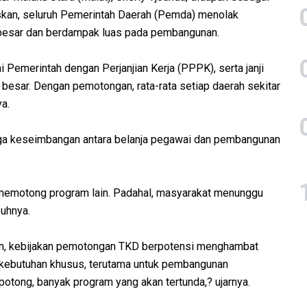
askan, seluruh Pemerintah Daerah (Pemda) menolak
 besar dan berdampak luas pada pembangunan.
Pemerintah dengan Perjanjian Kerja (PPPK), serta janji
besar. Dengan pemotongan, rata-rata setiap daerah sekitar
ya.
ga keseimbangan antara belanja pegawai dan pembangunan
h memotong program lain. Padahal, masyarakat menunggu
buhnya.
an, kebijakan pemotongan TKD berpotensi menghambat
kebutuhan khusus, terutama untuk pembangunan
ipotong, banyak program yang akan tertunda,? ujarnya.