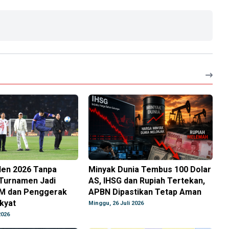
den 2026 Tanpa
Minyak Dunia Tembus 100 Dolar
 Turnamen Jadi
AS, IHSG dan Rupiah Tertekan,
M dan Penggerak
APBN Dipastikan Tetap Aman
kyat
Minggu, 26 Juli 2026
2026