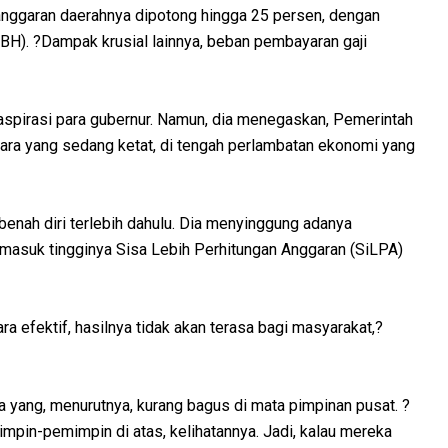
ggaran daerahnya dipotong hingga 25 persen, dengan
BH). ?Dampak krusial lainnya, beban pembayaran gaji
pirasi para gubernur. Namun, dia menegaskan, Pemerintah
ara yang sedang ketat, di tengah perlambatan ekonomi yang
benah diri terlebih dahulu. Dia menyinggung adanya
asuk tingginya Sisa Lebih Perhitungan Anggaran (SiLPA)
ra efektif, hasilnya tidak akan terasa bagi masyarakat,?
yang, menurutnya, kurang bagus di mata pimpinan pusat. ?
pin-pemimpin di atas, kelihatannya. Jadi, kalau mereka