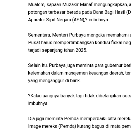
Mualem, sapaan Muzakir Manaf mengungkapkan, an
potongan terbesar berada pada Dana Bagi Hasil (D
Aparatur Sipil Negara (ASN),? imbuhnya
Sementara, Menteri Purbaya mengaku memahami as
Pusat harus mempertimbangkan kondisi fiskal neg
terjadi sepanjang tahun 2025.
Selain itu, Purbaya juga meminta para gubernur ber
kelemahan dalam manajemen keuangan daerah, term
yang menganggur di bank.
?Kalau uangnya banyak tapi tidak dibelanjakan seca
imbuhnya.
Dia juga meminta Pemda memperbaiki citra mereka 
Image mereka (Pemda) kurang bagus di mata pemim