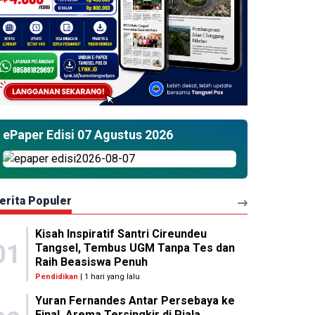
ePaper Edisi 07 Agustus 2026
erita Populer
Kisah Inspiratif Santri Cireundeu
01
Tangsel, Tembus UGM Tanpa Tes dan
Raih Beasiswa Penuh
Pendidikan
| 1 hari yang lalu
Yuran Fernandes Antar Persebaya ke
Final, Arema Tersingkir di Piala