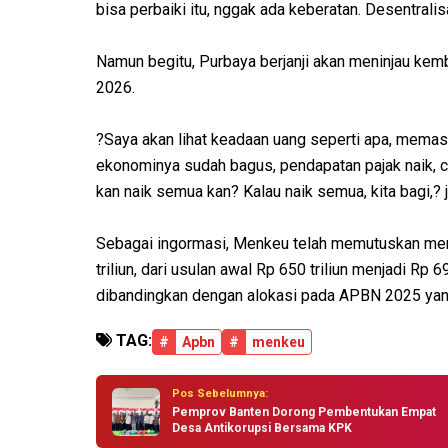
bisa perbaiki itu, nggak ada keberatan. Desentralisa
Namun begitu, Purbaya berjanji akan meninjau kem
2026.
?Saya akan lihat keadaan uang seperti apa, memasu
ekonominya sudah bagus, pendapatan pajak naik, co
kan naik semua kan? Kalau naik semua, kita bagi,? j
Sebagai ingormasi, Menkeu telah memutuskan me
triliun, dari usulan awal Rp 650 triliun menjadi Rp 
dibandingkan dengan alokasi pada APBN 2025 yang
TAG:
#
Apbn
#
menkeu
Pos Sebelumnya:
Pemprov Banten Dorong Pembentukan Empat
Desa Antikorupsi Bersama KPK