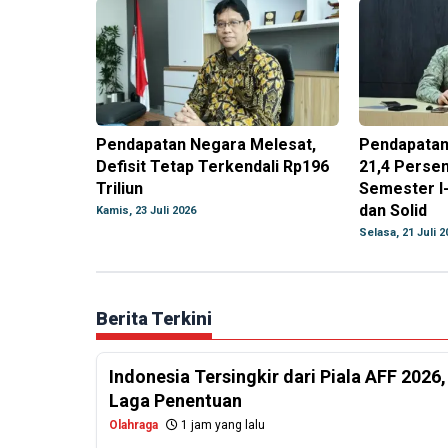
Pendapatan Negara Melesat,
Pendapatan
Defisit Tetap Terkendali Rp196
21,4 Perse
Triliun
Semester I
dan Solid
Kamis, 23 Juli 2026
Selasa, 21 Juli 2
Berita Terkini
Indonesia Tersingkir dari Piala AFF 2026
Laga Penentuan
Olahraga
1 jam yang lalu