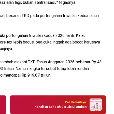
si jalan lagi, bukan sentralisasi,? tegasnya.
bali besaran TKD pada pertengahan triwulan kedua tahun
ki pertengahan triwulan kedua 2026 nanti. Kalau
re tax lebih bagus, bea cukai nggak ada bocor, harusnya
anjinya.
nambah alokasi TKD Tahun Anggaran 2026 sebesar Rp 43
693 triliun. Namun, angka tersebut tetap lebih rendah
 mencapai Rp 919,87 triliun.
Pos Berikutnya:
Kenalkan Sekolah Garuda Di Ambon