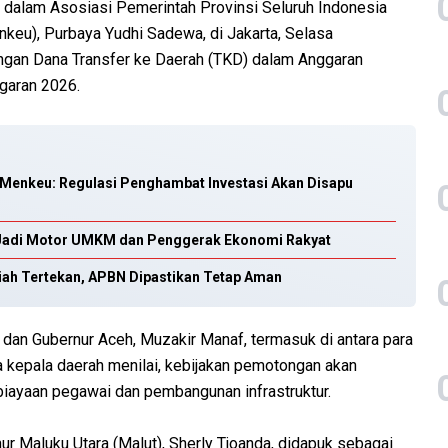
 dalam Asosiasi Pemerintah Provinsi Seluruh Indonesia
keu), Purbaya Yudhi Sadewa, di Jakarta, Selasa
gan Dana Transfer ke Daerah (TKD) dalam Anggaran
garan 2026.
 Menkeu: Regulasi Penghambat Investasi Akan Disapu
 Jadi Motor UMKM dan Penggerak Ekonomi Rakyat
iah Tertekan, APBN Dipastikan Tetap Aman
 dan Gubernur Aceh, Muzakir Manaf, termasuk di antara para
 kepala daerah menilai, kebijakan pemotongan akan
iayaan pegawai dan pembangunan infrastruktur.
 Maluku Utara (Malut), Sherly Tjoanda, didapuk sebagai