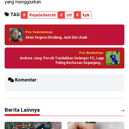
yang menggiurkan.
TAG:
#
Kepaladaerah
#
ott
#
kpk
Pos Sebelumnya:
Akan Segera Disidang, Jauh Dari Anak
Pos Berikutnya:
Andrew Jung: Persib Tundukkan Selangor FC, Laga
Paling Berkesan Sepanjang...
Komentar:
Berita Lainnya