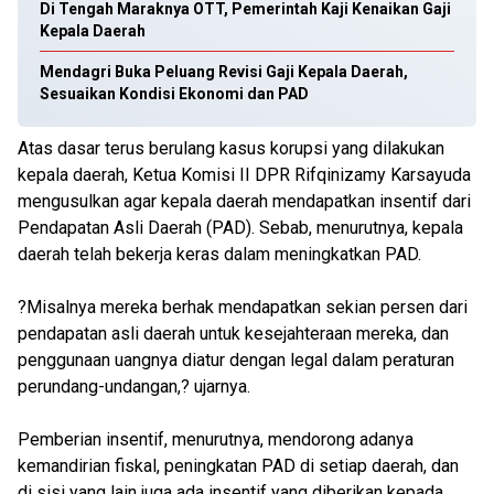
Di Tengah Maraknya OTT, Pemerintah Kaji Kenaikan Gaji
Kepala Daerah
Mendagri Buka Peluang Revisi Gaji Kepala Daerah,
Sesuaikan Kondisi Ekonomi dan PAD
Atas dasar terus berulang kasus korupsi yang dilakukan
kepala daerah, Ketua Komisi II DPR Rifqinizamy Karsayuda
mengusulkan agar kepala daerah mendapatkan insentif dari
Pendapatan Asli Daerah (PAD). Sebab, menurutnya, kepala
daerah telah bekerja keras dalam meningkatkan PAD.
?Misalnya mereka berhak mendapatkan sekian persen dari
pendapatan asli daerah untuk kesejahteraan mereka, dan
penggunaan uangnya diatur dengan legal dalam peraturan
perundang-undangan,? ujarnya.
Pemberian insentif, menurutnya, mendorong adanya
kemandirian fiskal, peningkatan PAD di setiap daerah, dan
di sisi yang lain juga ada insentif yang diberikan kepada