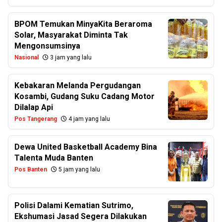
BPOM Temukan MinyaKita Beraroma
Solar, Masyarakat Diminta Tak
Mengonsumsinya
Nasional
3 jam yang lalu
Kebakaran Melanda Pergudangan
Kosambi, Gudang Suku Cadang Motor
Dilalap Api
Pos Tangerang
4 jam yang lalu
Dewa United Basketball Academy Bina
Talenta Muda Banten
Pos Banten
5 jam yang lalu
Polisi Dalami Kematian Sutrimo,
Ekshumasi Jasad Segera Dilakukan