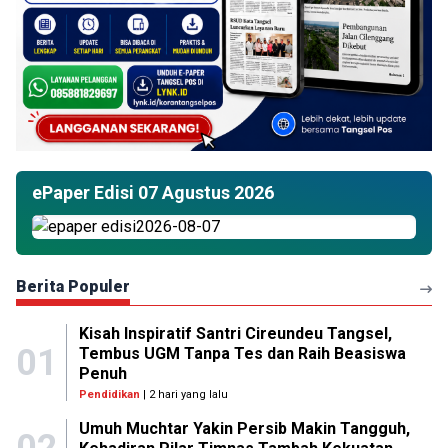
ePaper Edisi 07 Agustus 2026
Berita Populer
Kisah Inspiratif Santri Cireundeu Tangsel,
01
Tembus UGM Tanpa Tes dan Raih Beasiswa
Penuh
Pendidikan
| 2 hari yang lalu
Umuh Muchtar Yakin Persib Makin Tangguh,
02