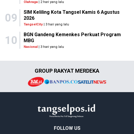
Olahraga
| 2 hari yang lalu
SIM Keliling Kota Tangsel Kamis 6 Agustus
09
2026
TangselCity
| 3 hari yang lalu
BGN Gandeng Kemenkes Perkuat Program
10
MBG
Nasional
| 3 hari yang lalu
GROUP RAKYAT MERDEKA
FOLLOW US