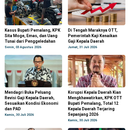
Kasus Bupati Pemalang, KPK
Di Tengah Maraknya OTT,
Sita Moge, Emas, dan Uang
Pemerintah Kaji Kenaikan
Tunai dari Penggeledahan
Gaji Kepala Daerah
Senin, 03 Agustus 2026
Jumat, 31 Juli 2026
Mendagri Buka Peluang
Korupsi Kepala Daerah Kian
Revisi Gaji Kepala Daerah,
Mengkhawatirkan, KPK OTT
Sesuaikan Kondisi Ekonomi
Bupati Pemalang, Total 12
dan PAD
Kepala Daerah Terjaring
Sepanjang 2026
Kamis, 30 Juli 2026
Kamis, 30 Juli 2026