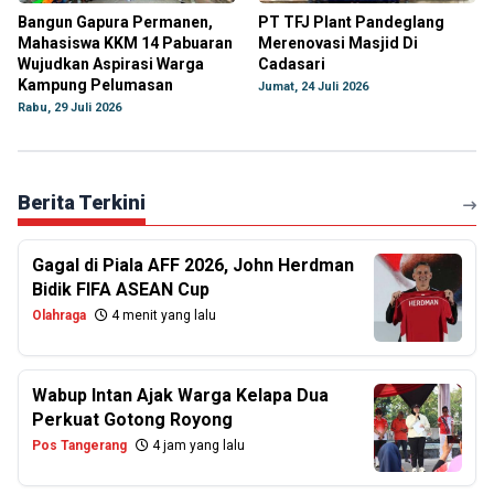
Bangun Gapura Permanen,
PT TFJ Plant Pandeglang
Mahasiswa KKM 14 Pabuaran
Merenovasi Masjid Di
Wujudkan Aspirasi Warga
Cadasari
Kampung Pelumasan
Jumat, 24 Juli 2026
Rabu, 29 Juli 2026
Berita Terkini
Gagal di Piala AFF 2026, John Herdman
Bidik FIFA ASEAN Cup
Olahraga
4 menit yang lalu
Wabup Intan Ajak Warga Kelapa Dua
Perkuat Gotong Royong
Pos Tangerang
4 jam yang lalu