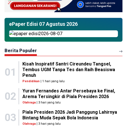
ePaper Edisi 07 Agustus 2026
Berita Populer
Kisah Inspiratif Santri Cireundeu Tangsel,
01
Tembus UGM Tanpa Tes dan Raih Beasiswa
Penuh
Pendidikan
| 1 hari yang lalu
Yuran Fernandes Antar Persebaya ke Final,
02
Arema Tersingkir di Piala Presiden 2026
Olahraga
| 3 hari yang lalu
Piala Presiden 2026 Jadi Panggung Lahirnya
03
Bintang Muda Sepak Bola Indonesia
Olahraga
| 3 hari yang lalu