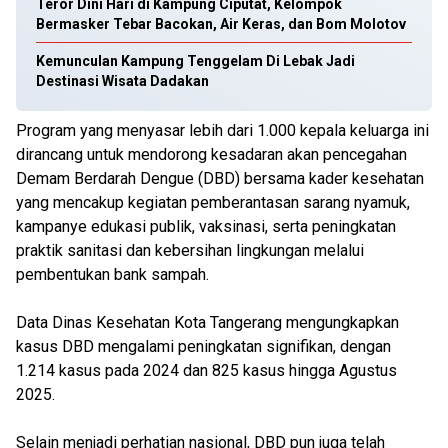
Teror Dini Hari di Kampung Ciputat, Kelompok
Bermasker Tebar Bacokan, Air Keras, dan Bom Molotov
Kemunculan Kampung Tenggelam Di Lebak Jadi
Destinasi Wisata Dadakan
Program yang menyasar lebih dari 1.000 kepala keluarga ini
dirancang untuk mendorong kesadaran akan pencegahan
Demam Berdarah Dengue (DBD) bersama kader kesehatan
yang mencakup kegiatan pemberantasan sarang nyamuk,
kampanye edukasi publik, vaksinasi, serta peningkatan
praktik sanitasi dan kebersihan lingkungan melalui
pembentukan bank sampah.
Data Dinas Kesehatan Kota Tangerang mengungkapkan
kasus DBD mengalami peningkatan signifikan, dengan
1.214 kasus pada 2024 dan 825 kasus hingga Agustus
2025.
Selain menjadi perhatian nasional, DBD pun juga telah