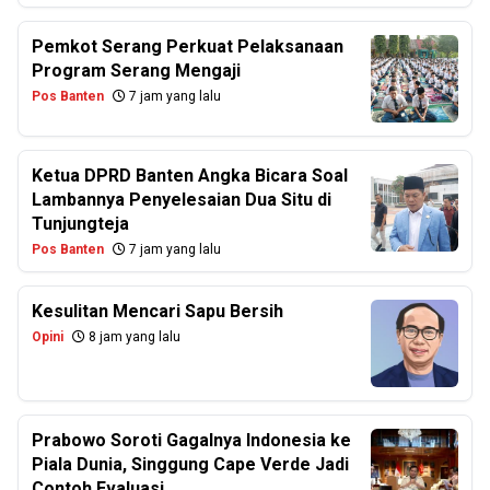
Pemkot Serang Perkuat Pelaksanaan
Program Serang Mengaji
Pos Banten
7 jam yang lalu
Ketua DPRD Banten Angka Bicara Soal
Lambannya Penyelesaian Dua Situ di
Tunjungteja
Pos Banten
7 jam yang lalu
Kesulitan Mencari Sapu Bersih
Opini
8 jam yang lalu
Prabowo Soroti Gagalnya Indonesia ke
Piala Dunia, Singgung Cape Verde Jadi
Contoh Evaluasi