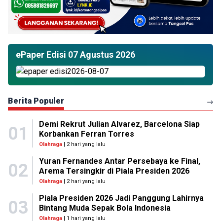
ePaper Edisi 07 Agustus 2026
Berita Populer
Demi Rekrut Julian Alvarez, Barcelona Siap
01
Korbankan Ferran Torres
Olahraga
| 2 hari yang lalu
Yuran Fernandes Antar Persebaya ke Final,
02
Arema Tersingkir di Piala Presiden 2026
Olahraga
| 2 hari yang lalu
Piala Presiden 2026 Jadi Panggung Lahirnya
03
Bintang Muda Sepak Bola Indonesia
Olahraga
| 1 hari yang lalu