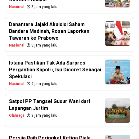
Nasional
8 jam yang lalu
Danantara Jajaki Akuisisi Saham
Bandara Madinah, Rosan Laporkan
Tawaran ke Prabowo
Nasional
8 jam yang lalu
Istana Pastikan Tak Ada Surpres
Pergantian Kapolri, Isu Dicoret Sebagai
Spekulasi
Nasional
9 jam yang lalu
Satpol PP Tangsel Gusur Wani dari
Lapangan Jurtim
Olahraga
9 jam yang lalu
Persija Raih Peringkat Ketiga Piala