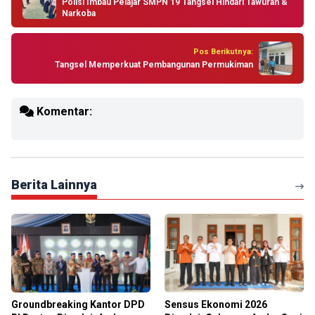
Polisi Imbau Pelajar SMPN 19 Tangsel Hindari Tawuran &
Narkoba
Pos Berikutnya:
Tangsel Memperkuat Pembangunan Permukiman
Komentar:
Berita Lainnya
Groundbreaking Kantor DPD
Sensus Ekonomi 2026