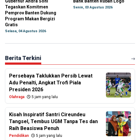
Gubernur Andra Soni
Bank Banten Rubah Logo
Tegaskan Komitmen
Senin, 03 Agustus 2026
Pemprov Banten Dukung
Program Makan Bergizi
Gratis
Selasa, 04 Agustus 2026
Berita Terkini
Persebaya Taklukkan Persib Lewat
Adu Penalti, Angkat Trofi Piala
Presiden 2026
Olahraga
5 jam yang lalu
Kisah Inspiratif Santri Cireundeu
Tangsel, Tembus UGM Tanpa Tes dan
Raih Beasiswa Penuh
Pendidikan
5 jam yang lalu