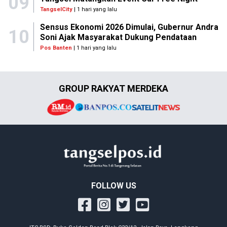
09
TangselCity
| 1 hari yang lalu
Sensus Ekonomi 2026 Dimulai, Gubernur Andra
10
Soni Ajak Masyarakat Dukung Pendataan
Pos Banten
| 1 hari yang lalu
GROUP RAKYAT MERDEKA
FOLLOW US