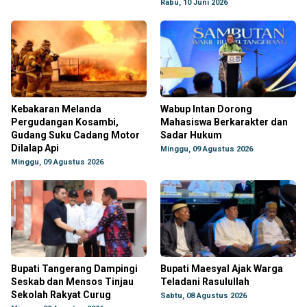
Rabu, 10 Juni 2026
Kebakaran Melanda
Wabup Intan Dorong
Pergudangan Kosambi,
Mahasiswa Berkarakter dan
Gudang Suku Cadang Motor
Sadar Hukum
Dilalap Api
Minggu, 09 Agustus 2026
Minggu, 09 Agustus 2026
Bupati Tangerang Dampingi
Bupati Maesyal Ajak Warga
Seskab dan Mensos Tinjau
Teladani Rasulullah
Sekolah Rakyat Curug
Sabtu, 08 Agustus 2026