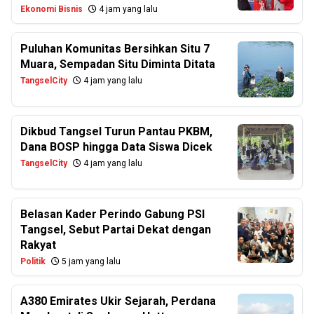
Ekonomi Bisnis
4 jam yang lalu
Puluhan Komunitas Bersihkan Situ 7
Muara, Sempadan Situ Diminta Ditata
TangselCity
4 jam yang lalu
Dikbud Tangsel Turun Pantau PKBM,
Dana BOSP hingga Data Siswa Dicek
TangselCity
4 jam yang lalu
Belasan Kader Perindo Gabung PSI
Tangsel, Sebut Partai Dekat dengan
Rakyat
Politik
5 jam yang lalu
A380 Emirates Ukir Sejarah, Perdana