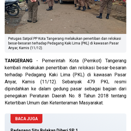
Petugas Satpol PP Kota Tangerang melakukan penertiban dan relokasi
besar-besaran terhadap Pedagang Kaki Lima (PKL) di kawasan Pasar
Anyar, Kamis (11/12).
TANGERANG
- Pemerintah Kota (Pemkot) Tangerang
kembali melakukan penertiban dan relokasi besar-besaran
terhadap Pedagang Kaki Lima (PKL) di kawasan Pasar
Anyar, Kamis (11/12). Sebanyak 479 PKL resmi
dipindahkan ke dalam gedung pasar sebagai bagian dari
penegakan Peraturan Daerah No. 8 Tahun 2018 tentang
Ketertiban Umum dan Ketenteraman Masyarakat.
BACA JUGA
Pedagang Situ Bulakan Diberi SP 1