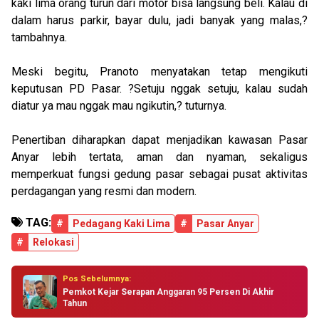
kaki lima orang turun dari motor bisa langsung beli. Kalau di
dalam harus parkir, bayar dulu, jadi banyak yang malas,?
tambahnya.
Meski begitu, Pranoto menyatakan tetap mengikuti
keputusan PD Pasar. ?Setuju nggak setuju, kalau sudah
diatur ya mau nggak mau ngikutin,? tuturnya.
Penertiban diharapkan dapat menjadikan kawasan Pasar
Anyar lebih tertata, aman dan nyaman, sekaligus
memperkuat fungsi gedung pasar sebagai pusat aktivitas
perdagangan yang resmi dan modern.
TAG:
#
Pedagang Kaki Lima
#
Pasar Anyar
#
Relokasi
Pos Sebelumnya:
Pemkot Kejar Serapan Anggaran 95 Persen Di Akhir
Tahun