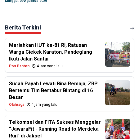
Minggu, 09 Agustus 2026
Berita Terkini
Meriahkan HUT ke-81 RI, Ratusan
Warga Ciekek Karaton, Pandeglang
Ikuti Jalan Santai
Pos Banten
4 jam yang lalu
Susah Payah Lewati Bina Remaja, ZRP
Bertemu Tim Bertabur Bintang di 16
Besar
Olahraga
4 jam yang lalu
Telkomsel dan FITA Sukses Menggelar
“JawaraFit - Running Road to Merdeka
Run” di Jaksel