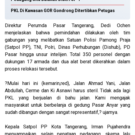
PKL Di Kawasan GOR Gondrong Ditertibkan Petugas
Direktur Perumda Pasar Tangerang, Dedi Ochen
menjelaskan bahwa pemindahan dilakukan oleh tim
gabungan yang melibatkan Satuan Polisi Pamong Praja
(Satpol PP), TNI, Polri, Dinas Perhubungan (Dishub), PD
Pasar hingga unsur intelijen. Total 350 personel dengan
dukungan 17 armada dan dua alat berat dikerahkan dalam
proses relokasi tersebut.
?Mulai hari ini (kemarin,red), Jalan Ahmad Yani, Jalan
Abdullah, Cerme dan Ki Asnawi harus steril. Tidak ada lagi
PKL yang berjualan di bahu jalan. Kami mengajak
masyarakat untuk berbelanja di gedung Pasar Anyar yang
sudah dibangun dengan sangat representatif,? ujarnya.
Kepala Satpol PP Kota Tangerang, Irman Pujahendra
menyampaikan, selain penataan pedagang, skema lalu