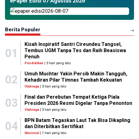
ePaper Edisi 07 Agustus 2026
Berita Populer
Kisah Inspiratif Santri Cireundeu Tangsel,
01
Tembus UGM Tanpa Tes dan Raih Beasiswa
Penuh
Pendidikan
| 3 hari yang lalu
Umuh Muchtar Yakin Persib Makin Tangguh,
02
Kehadiran Pilar Timnas Tambah Kekuatan
Olahraga
| 3 hari yang lalu
Final dan Perebutan Tempat Ketiga Piala
03
Presiden 2026 Resmi Digelar Tanpa Penonton
Olahraga
| 3 hari yang lalu
BPN Batam Tegaskan Laut Tak Bisa Dikapling
04
dan Diterbitkan Sertifikat
Nasional
| 1 hari yang lalu