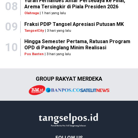
Yuran Fernandes Antar Persebaya ke Final,
08
Arema Tersingkir di Piala Presiden 2026
Olahraga
| 1 hari yang lalu
09
Fraksi PDIP Tangsel Apresiasi Putusan MK
TangselCity
| 3 hari yang lalu
Hingga Semester Pertama, Ratusan Program
10
OPD di Pandeglang Minim Realisasi
Pos Banten
| 3 hari yang lalu
GROUP RAKYAT MERDEKA
FOLLOW US