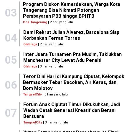
Program Diskon Kemerdekaan, Warga Kota
03
Tangerang Bisa Nikmati Potongan
Pembayaran PBB hingga BPHTB
Pos Tangerang
| 2 hari yang lalu
Demi Rekrut Julian Alvarez, Barcelona Siap
04
Korbankan Ferran Torres
Olahraga
| 2 hari yang lalu
Inter Juara Turnamen Pra Musim, Taklukkan
05
Manchester City Lewat Adu Penalti
Olahraga
| 3 hari yang lalu
Teror Dini Hari di Kampung Ciputat, Kelompok
06
Bermasker Tebar Bacokan, Air Keras, dan
Bom Molotov
TangselCity
| 3 hari yang lalu
Forum Anak Ciputat Timur Dikukuhkan, Jadi
07
Wadah Cetak Generasi Kreatif dan Berani
Bersuara
TangselCity
| 3 hari yang lalu