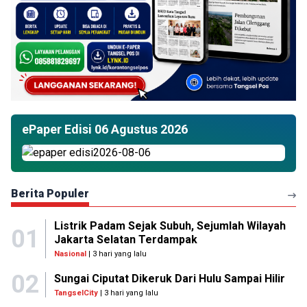
ePaper Edisi 06 Agustus 2026
Berita Populer
Listrik Padam Sejak Subuh, Sejumlah Wilayah
01
Jakarta Selatan Terdampak
Nasional
| 3 hari yang lalu
02
Sungai Ciputat Dikeruk Dari Hulu Sampai Hilir
TangselCity
| 3 hari yang lalu