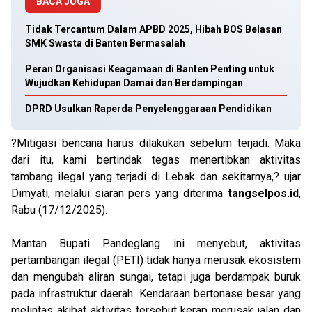
BACA JUGA
Tidak Tercantum Dalam APBD 2025, Hibah BOS Belasan
SMK Swasta di Banten Bermasalah
Peran Organisasi Keagamaan di Banten Penting untuk
Wujudkan Kehidupan Damai dan Berdampingan
DPRD Usulkan Raperda Penyelenggaraan Pendidikan
?Mitigasi bencana harus dilakukan sebelum terjadi. Maka
dari itu, kami bertindak tegas menertibkan aktivitas
tambang ilegal yang terjadi di Lebak dan sekitarnya,? ujar
Dimyati, melalui siaran pers yang diterima
tangselpos.id
,
Rabu (17/12/2025).
Mantan Bupati Pandeglang ini menyebut, aktivitas
pertambangan ilegal (PETI) tidak hanya merusak ekosistem
dan mengubah aliran sungai, tetapi juga berdampak buruk
pada infrastruktur daerah. Kendaraan bertonase besar yang
melintas akibat aktivitas tersebut kerap merusak jalan dan