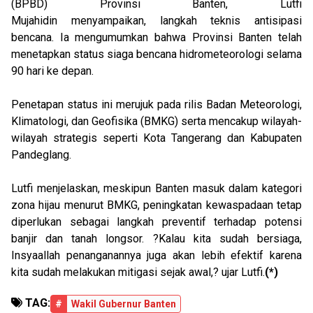
(BPBD) Provinsi Banten, Lutfi
Mujahidin menyampaikan, langkah teknis antisipasi
bencana. Ia mengumumkan bahwa Provinsi Banten telah
menetapkan status siaga bencana hidrometeorologi selama
90 hari ke depan.
Penetapan status ini merujuk pada rilis Badan Meteorologi,
Klimatologi, dan Geofisika (BMKG) serta mencakup wilayah-
wilayah strategis seperti Kota Tangerang dan Kabupaten
Pandeglang.
Lutfi menjelaskan, meskipun Banten masuk dalam kategori
zona hijau menurut BMKG, peningkatan kewaspadaan tetap
diperlukan sebagai langkah preventif terhadap potensi
banjir dan tanah longsor. ?Kalau kita sudah bersiaga,
Insyaallah penanganannya juga akan lebih efektif karena
kita sudah melakukan mitigasi sejak awal,? ujar Lutfi.
(*)
TAG:
#
Wakil Gubernur Banten