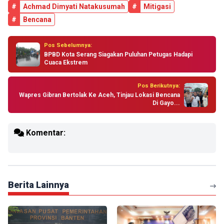
#
Achmad Dimyati Natakusumah
#
Mitigasi
#
Bencana
Pos Sebelumnya:
BPBD Kota Serang Siagakan Puluhan Petugas Hadapi
Cuaca Ekstrem
Pos Berikutnya:
Wapres Gibran Bertolak Ke Aceh, Tinjau Lokasi Bencana
Di Gayo...
Komentar:
Berita Lainnya