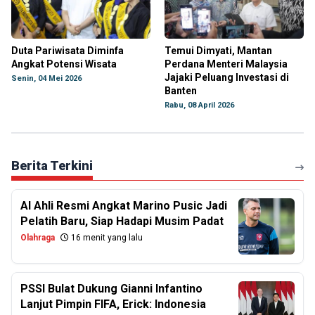
Duta Pariwisata Diminfa
Temui Dimyati, Mantan
Angkat Potensi Wisata
Perdana Menteri Malaysia
Jajaki Peluang Investasi di
Senin, 04 Mei 2026
Banten
Rabu, 08 April 2026
Berita Terkini
Al Ahli Resmi Angkat Marino Pusic Jadi
Pelatih Baru, Siap Hadapi Musim Padat
Olahraga
16 menit yang lalu
PSSI Bulat Dukung Gianni Infantino
Lanjut Pimpin FIFA, Erick: Indonesia