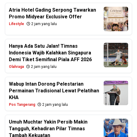
Atria Hotel Gading Serpong Tawarkan
Promo Midyear Exclusive Offer
Lifestyle
2 jam yang lalu
Hanya Ada Satu Jalan! Timnas
Indonesia Wajib Kalahkan Singapura
Demi Tiket Semifinal Piala AFF 2026
Olahraga
2 jam yang lalu
Wabup Intan Dorong Pelestarian
Permainan Tradisional Lewat Pelatihan
KHA
Pos Tangerang
2 jam yang lalu
Umuh Muchtar Yakin Persib Makin
Tangguh, Kehadiran Pilar Timnas
Tambah Kekuatan