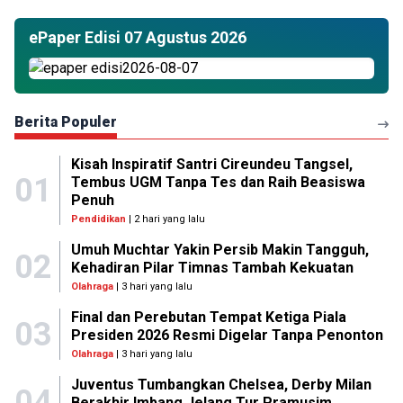
ePaper Edisi 07 Agustus 2026
Berita Populer
Kisah Inspiratif Santri Cireundeu Tangsel,
01
Tembus UGM Tanpa Tes dan Raih Beasiswa
Penuh
Pendidikan
| 2 hari yang lalu
Umuh Muchtar Yakin Persib Makin Tangguh,
02
Kehadiran Pilar Timnas Tambah Kekuatan
Olahraga
| 3 hari yang lalu
Final dan Perebutan Tempat Ketiga Piala
03
Presiden 2026 Resmi Digelar Tanpa Penonton
Olahraga
| 3 hari yang lalu
Juventus Tumbangkan Chelsea, Derby Milan
04
Berakhir Imbang Jelang Tur Pramusim