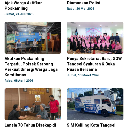
Ajak Warga Aktifkan
Diamankan Polisi
Poskamling
Rabu, 20 Mei 2026
Jumat, 24 Juli 2026
Aktifkan Poskamling
Punya Sekretariat Baru, GOW
Terpadu, Polsek Serpong
Tangsel Syukuran & Buka
Perkuat Sinergi Warga Jaga
Puasa Bersama
Kamtibmas
Jumat, 13 Maret 2026
Rabu, 08 April 2026
Lansia 70 Tahun Disekap di
SIM Keliling Kota Tangsel