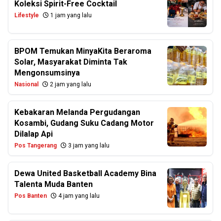
Koleksi Spirit-Free Cocktail
Lifestyle
1 jam yang lalu
BPOM Temukan MinyaKita Beraroma
Solar, Masyarakat Diminta Tak
Mengonsumsinya
Nasional
2 jam yang lalu
Kebakaran Melanda Pergudangan
Kosambi, Gudang Suku Cadang Motor
Dilalap Api
Pos Tangerang
3 jam yang lalu
Dewa United Basketball Academy Bina
Talenta Muda Banten
Pos Banten
4 jam yang lalu