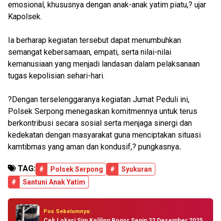
emosional, khususnya dengan anak-anak yatim piatu,? ujar
Kapolsek.
Ia berharap kegiatan tersebut dapat menumbuhkan
semangat kebersamaan, empati, serta nilai-nilai
kemanusiaan yang menjadi landasan dalam pelaksanaan
tugas kepolisian sehari-hari.
?Dengan terselenggaranya kegiatan Jumat Peduli ini,
Polsek Serpong menegaskan komitmennya untuk terus
berkontribusi secara sosial serta menjaga sinergi dan
kedekatan dengan masyarakat guna menciptakan situasi
kamtibmas yang aman dan kondusif,? pungkasnya
.
TAG:
#
Polsek Serpong
#
Syukuran
#
Santuni Anak Yatim
Pos Sebelumnya:
Cek Lokasi Sim Keliling Bogor Senin 22 Desember 2025