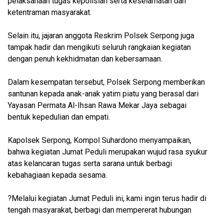
pelaksanaan tugas kepolisian serta keselamatan dan
ketentraman masyarakat.
Selain itu, jajaran anggota Reskrim Polsek Serpong juga
tampak hadir dan mengikuti seluruh rangkaian kegiatan
dengan penuh kekhidmatan dan kebersamaan.
Dalam kesempatan tersebut, Polsek Serpong memberikan
santunan kepada anak-anak yatim piatu yang berasal dari
Yayasan Permata Al-Ihsan Rawa Mekar Jaya sebagai
bentuk kepedulian dan empati.
Kapolsek Serpong, Kompol Suhardono menyampaikan,
bahwa kegiatan Jumat Peduli merupakan wujud rasa syukur
atas kelancaran tugas serta sarana untuk berbagi
kebahagiaan kepada sesama.
?Melalui kegiatan Jumat Peduli ini, kami ingin terus hadir di
tengah masyarakat, berbagi dan mempererat hubungan