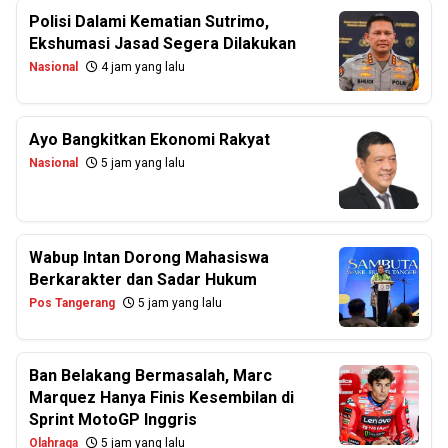
Polisi Dalami Kematian Sutrimo,
Ekshumasi Jasad Segera Dilakukan
Nasional
4 jam yang lalu
Ayo Bangkitkan Ekonomi Rakyat
Nasional
5 jam yang lalu
Wabup Intan Dorong Mahasiswa
Berkarakter dan Sadar Hukum
Pos Tangerang
5 jam yang lalu
Ban Belakang Bermasalah, Marc
Marquez Hanya Finis Kesembilan di
Sprint MotoGP Inggris
Olahraga
5 jam yang lalu