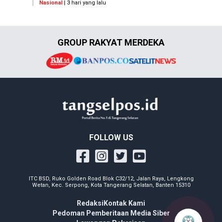
Nasional
| 3 hari yang lalu
GROUP RAKYAT MERDEKA
FOLLOW US
ITC BSD, Ruko Golden Road Blok C32/12, Jalan Raya, Lengkong
Wetan, Kec. Serpong, Kota Tangerang Selatan, Banten 15310
Redaksi
Kontak Kami
Pedoman Pemberitaan Media Siber