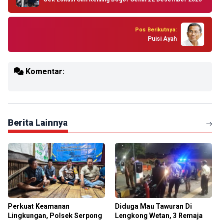
Pos Berikutnya:
Puisi Ayah
Komentar:
Berita Lainnya
Perkuat Keamanan
Diduga Mau Tawuran Di
Lingkungan, Polsek Serpong
Lengkong Wetan, 3 Remaja