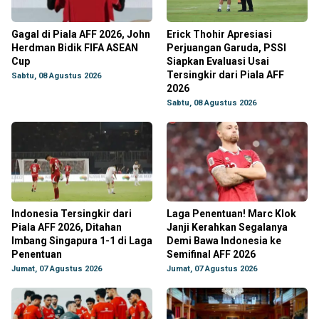
Gagal di Piala AFF 2026, John
Erick Thohir Apresiasi
Herdman Bidik FIFA ASEAN
Perjuangan Garuda, PSSI
Cup
Siapkan Evaluasi Usai
Tersingkir dari Piala AFF
Sabtu, 08 Agustus 2026
2026
Sabtu, 08 Agustus 2026
Indonesia Tersingkir dari
Laga Penentuan! Marc Klok
Piala AFF 2026, Ditahan
Janji Kerahkan Segalanya
Imbang Singapura 1-1 di Laga
Demi Bawa Indonesia ke
Penentuan
Semifinal AFF 2026
Jumat, 07 Agustus 2026
Jumat, 07 Agustus 2026