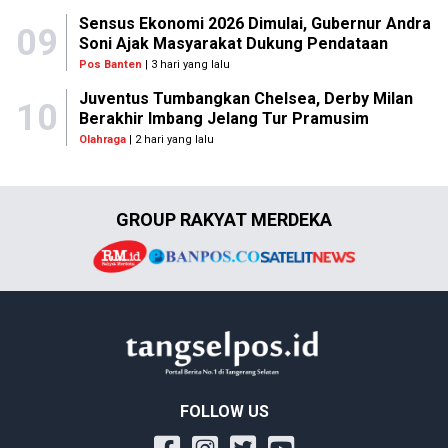
Sensus Ekonomi 2026 Dimulai, Gubernur Andra
09
Soni Ajak Masyarakat Dukung Pendataan
Pos Banten
| 3 hari yang lalu
Juventus Tumbangkan Chelsea, Derby Milan
10
Berakhir Imbang Jelang Tur Pramusim
Olahraga
| 2 hari yang lalu
GROUP RAKYAT MERDEKA
FOLLOW US