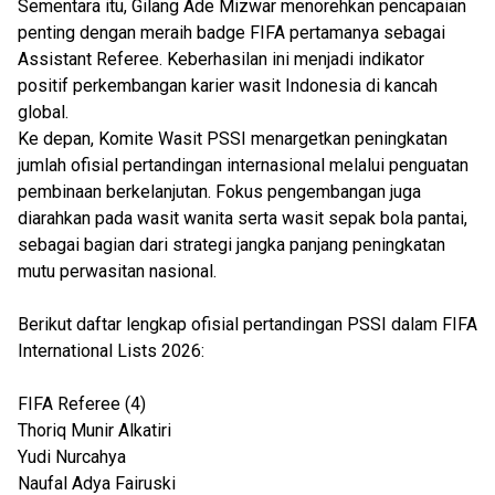
Sementara itu, Gilang Ade Mizwar menorehkan pencapaian
penting dengan meraih badge FIFA pertamanya sebagai
Assistant Referee. Keberhasilan ini menjadi indikator
positif perkembangan karier wasit Indonesia di kancah
global.
Ke depan, Komite Wasit PSSI menargetkan peningkatan
jumlah ofisial pertandingan internasional melalui penguatan
pembinaan berkelanjutan. Fokus pengembangan juga
diarahkan pada wasit wanita serta wasit sepak bola pantai,
sebagai bagian dari strategi jangka panjang peningkatan
mutu perwasitan nasional.
Berikut daftar lengkap ofisial pertandingan PSSI dalam FIFA
International Lists 2026:
FIFA Referee (4)
Thoriq Munir Alkatiri
Yudi Nurcahya
Naufal Adya Fairuski