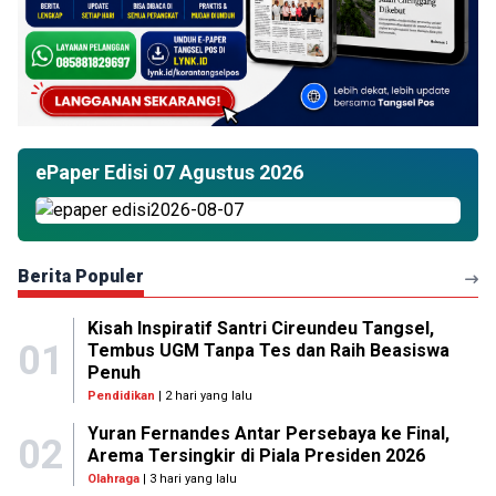
ePaper Edisi 07 Agustus 2026
Berita Populer
Kisah Inspiratif Santri Cireundeu Tangsel,
01
Tembus UGM Tanpa Tes dan Raih Beasiswa
Penuh
Pendidikan
| 2 hari yang lalu
Yuran Fernandes Antar Persebaya ke Final,
02
Arema Tersingkir di Piala Presiden 2026
Olahraga
| 3 hari yang lalu