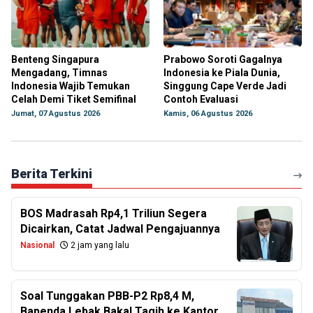
Benteng Singapura
Prabowo Soroti Gagalnya
Mengadang, Timnas
Indonesia ke Piala Dunia,
Indonesia Wajib Temukan
Singgung Cape Verde Jadi
Celah Demi Tiket Semifinal
Contoh Evaluasi
Jumat, 07 Agustus 2026
Kamis, 06 Agustus 2026
Berita Terkini
BOS Madrasah Rp4,1 Triliun Segera
Dicairkan, Catat Jadwal Pengajuannya
Nasional
2 jam yang lalu
Soal Tunggakan PBB-P2 Rp8,4 M,
Bapenda Lebak Bakal Tagih ke Kantor