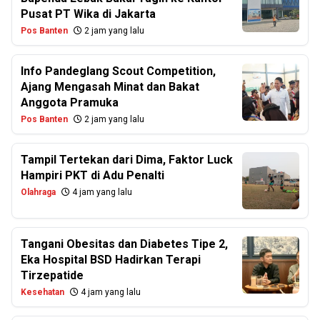
Pusat PT Wika di Jakarta
Pos Banten
2 jam yang lalu
Info Pandeglang Scout Competition,
Ajang Mengasah Minat dan Bakat
Anggota Pramuka
Pos Banten
2 jam yang lalu
Tampil Tertekan dari Dima, Faktor Luck
Hampiri PKT di Adu Penalti
Olahraga
4 jam yang lalu
Tangani Obesitas dan Diabetes Tipe 2,
Eka Hospital BSD Hadirkan Terapi
Tirzepatide
Kesehatan
4 jam yang lalu