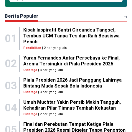
Berita Populer
Kisah Inspiratif Santri Cireundeu Tangsel,
01
Tembus UGM Tanpa Tes dan Raih Beasiswa
Penuh
Pendidikan
| 2 hari yang lalu
Yuran Fernandes Antar Persebaya ke Final,
02
Arema Tersingkir di Piala Presiden 2026
Olahraga
| 3 hari yang lalu
Piala Presiden 2026 Jadi Panggung Lahirnya
03
Bintang Muda Sepak Bola Indonesia
Olahraga
| 3 hari yang lalu
Umuh Muchtar Yakin Persib Makin Tangguh,
04
Kehadiran Pilar Timnas Tambah Kekuatan
Olahraga
| 2 hari yang lalu
Final dan Perebutan Tempat Ketiga Piala
05
Presiden 2026 Resmi Digelar Tanpa Penonton