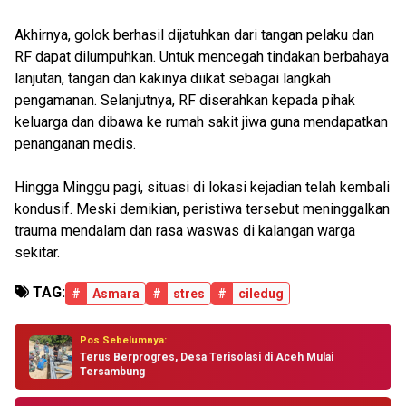
Akhirnya, golok berhasil dijatuhkan dari tangan pelaku dan
RF dapat dilumpuhkan. Untuk mencegah tindakan berbahaya
lanjutan, tangan dan kakinya diikat sebagai langkah
pengamanan. Selanjutnya, RF diserahkan kepada pihak
keluarga dan dibawa ke rumah sakit jiwa guna mendapatkan
penanganan medis.
Hingga Minggu pagi, situasi di lokasi kejadian telah kembali
kondusif. Meski demikian, peristiwa tersebut meninggalkan
trauma mendalam dan rasa waswas di kalangan warga
sekitar.
TAG:
#
Asmara
#
stres
#
ciledug
Pos Sebelumnya:
Terus Berprogres, Desa Terisolasi di Aceh Mulai
Tersambung