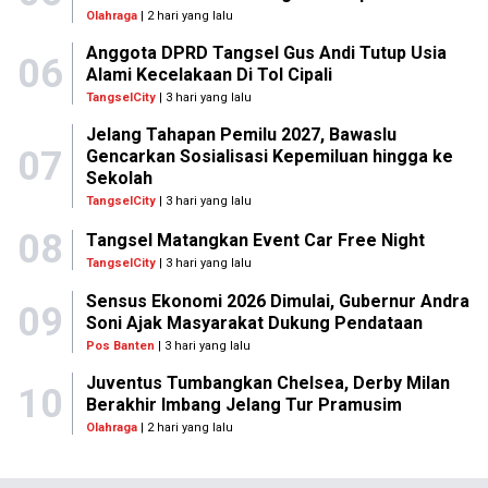
Olahraga
| 2 hari yang lalu
Anggota DPRD Tangsel Gus Andi Tutup Usia
06
Alami Kecelakaan Di Tol Cipali
TangselCity
| 3 hari yang lalu
Jelang Tahapan Pemilu 2027, Bawaslu
07
Gencarkan Sosialisasi Kepemiluan hingga ke
Sekolah
TangselCity
| 3 hari yang lalu
08
Tangsel Matangkan Event Car Free Night
TangselCity
| 3 hari yang lalu
Sensus Ekonomi 2026 Dimulai, Gubernur Andra
09
Soni Ajak Masyarakat Dukung Pendataan
Pos Banten
| 3 hari yang lalu
Juventus Tumbangkan Chelsea, Derby Milan
10
Berakhir Imbang Jelang Tur Pramusim
Olahraga
| 2 hari yang lalu