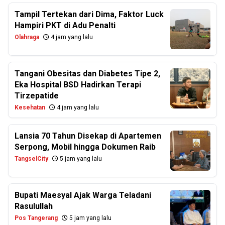
Tampil Tertekan dari Dima, Faktor Luck
Hampiri PKT di Adu Penalti
Olahraga
4 jam yang lalu
Tangani Obesitas dan Diabetes Tipe 2,
Eka Hospital BSD Hadirkan Terapi
Tirzepatide
Kesehatan
4 jam yang lalu
Lansia 70 Tahun Disekap di Apartemen
Serpong, Mobil hingga Dokumen Raib
TangselCity
5 jam yang lalu
Bupati Maesyal Ajak Warga Teladani
Rasulullah
Pos Tangerang
5 jam yang lalu