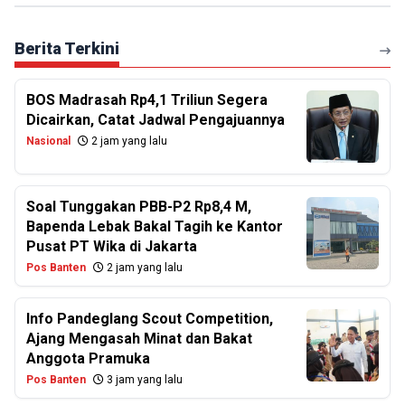
Berita Terkini
BOS Madrasah Rp4,1 Triliun Segera
Dicairkan, Catat Jadwal Pengajuannya
Nasional
2 jam yang lalu
Soal Tunggakan PBB-P2 Rp8,4 M,
Bapenda Lebak Bakal Tagih ke Kantor
Pusat PT Wika di Jakarta
Pos Banten
2 jam yang lalu
Info Pandeglang Scout Competition,
Ajang Mengasah Minat dan Bakat
Anggota Pramuka
Pos Banten
3 jam yang lalu