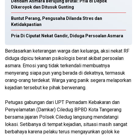
Dendam Asmara Berujung Brutal: Pria di Depok
Dikeroyok dan Ditusuk Gunting
Buntut Perang, Pengusaha Dilanda Stres dan
Ketidakpastian
Pria Di Ciputat Nekat Gandir, Diduga Persoalan Asmara
Berdasarkan keterangan warga dan keluarga, aksi nekat RF
diduga dipicu tekanan psikologis berat akibat persoalan
asmara. Emosi yang tidak terkendali membuatnya
menyerang siapa pun yang berada di dekatnya, termasuk
orang-orang terdekat. Warga yang panik segera melaporkan
kejadian tersebut ke pihak berwenang.
Petugas gabungan dari UPT Pemadam Kebakaran dan
Penyelamatan (Damkar) Ciledug BPBD Kota Tangerang
bersama jajaran Polsek Ciledug langsung mendatangi
lokasi. Setibanya di tempat kejadian, situasi masih sangat
berbahaya karena pelaku terus mengayunkan golok ke