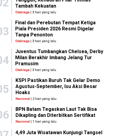
02
Tambah Kekuatan
Olahraga
| 3 hari yang lalu
Final dan Perebutan Tempat Ketiga
03
Piala Presiden 2026 Resmi Digelar
Tanpa Penonton
Olahraga
| 3 hari yang lalu
Juventus Tumbangkan Chelsea, Derby
04
Milan Berakhir Imbang Jelang Tur
Pramusim
Olahraga
| 3 hari yang lalu
KSPI Pastikan Buruh Tak Gelar Demo
05
Agustus-September, Isu Aksi Besar
Hoaks
Nasional
| 2 hari yang lalu
BPN Batam Tegaskan Laut Tak Bisa
06
Dikapling dan Diterbitkan Sertifikat
Nasional
| 1 hari yang lalu
07
4,49 Juta Wisatawan Kunjungi Tangsel