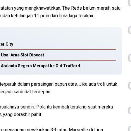
catatan yang mengkhawatirkan. The Reds belum meraih satu
ah kehilangan 11 poin dari lima laga terakhir.
er City
Usai Arne Slot Dipecat
Atalanta Segera Merapat ke Old Trafford
erpuruk dalam persaingan papan atas. Jika ada trofi untuk
menjadi kandidat terdepan.
alahnya sendiri. Pola itu kembali terulang saat mereka
 yang berakhir pahit.
kemenangan meyakinkan 3-0 atas Marseille di Liga