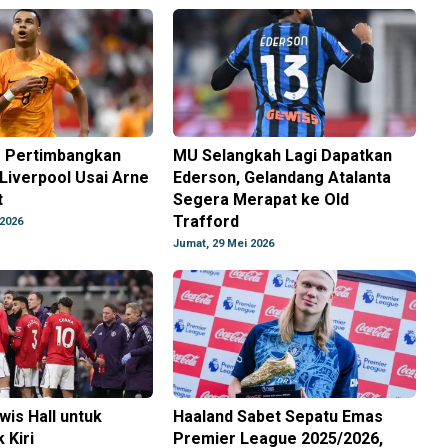
 Pertimbangkan
MU Selangkah Lagi Dapatkan
Liverpool Usai Arne
Ederson, Gelandang Atalanta
t
Segera Merapat ke Old
Trafford
 2026
Jumat, 29 Mei 2026
wis Hall untuk
Haaland Sabet Sepatu Emas
 Kiri
Premier League 2025/2026,