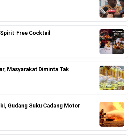
Spirit-Free Cocktail
r, Masyarakat Diminta Tak
bi, Gudang Suku Cadang Motor