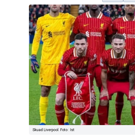
Skuad Liverpool. Foto : Ist