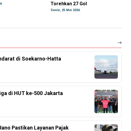
Torehkan 27 Gol
26
Senin, 25 Mei 2026
ndarat di Soekarno-Hatta
Liga di HUT ke-500 Jakarta
ano Pastikan Layanan Pajak