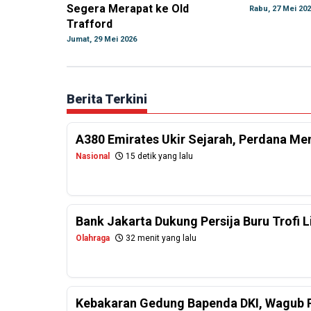
Segera Merapat ke Old
Rabu, 27 Mei 20
Trafford
Jumat, 29 Mei 2026
Berita Terkini
A380 Emirates Ukir Sejarah, Perdana Me
Nasional
15 detik yang lalu
Bank Jakarta Dukung Persija Buru Trofi 
Olahraga
32 menit yang lalu
Kebakaran Gedung Bapenda DKI, Wagub R