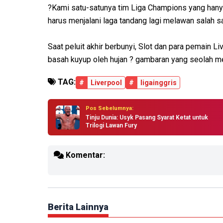
?Kami satu-satunya tim Liga Champions yang hanya 
harus menjalani laga tandang lagi melawan salah satu
Saat peluit akhir berbunyi, Slot dan para pemain 
basah kuyup oleh hujan ? gambaran yang seolah mew
TAG:
#
Liverpool
#
ligainggris
Pos Sebelumnya:
Tinju Dunia: Usyk Pasang Syarat Ketat untuk
Trilogi Lawan Fury
Komentar:
Berita Lainnya