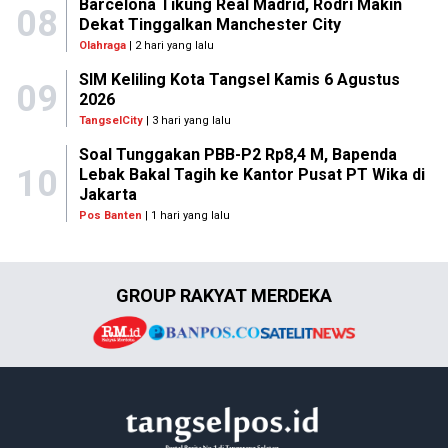
Barcelona Tikung Real Madrid, Rodri Makin
08
Dekat Tinggalkan Manchester City
Olahraga
| 2 hari yang lalu
SIM Keliling Kota Tangsel Kamis 6 Agustus
09
2026
TangselCity
| 3 hari yang lalu
Soal Tunggakan PBB-P2 Rp8,4 M, Bapenda
10
Lebak Bakal Tagih ke Kantor Pusat PT Wika di
Jakarta
Pos Banten
| 1 hari yang lalu
GROUP RAKYAT MERDEKA