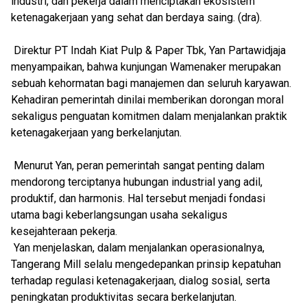
industri, dan pekerja dalam menciptakan ekosistem
ketenagakerjaan yang sehat dan berdaya saing. (dra).
Direktur PT Indah Kiat Pulp & Paper Tbk, Yan Partawidjaja
menyampaikan, bahwa kunjungan Wamenaker merupakan
sebuah kehormatan bagi manajemen dan seluruh karyawan.
Kehadiran pemerintah dinilai memberikan dorongan moral
sekaligus penguatan komitmen dalam menjalankan praktik
ketenagakerjaan yang berkelanjutan.
Menurut Yan, peran pemerintah sangat penting dalam
mendorong terciptanya hubungan industrial yang adil,
produktif, dan harmonis. Hal tersebut menjadi fondasi
utama bagi keberlangsungan usaha sekaligus
kesejahteraan pekerja.
Yan menjelaskan, dalam menjalankan operasionalnya,
Tangerang Mill selalu mengedepankan prinsip kepatuhan
terhadap regulasi ketenagakerjaan, dialog sosial, serta
peningkatan produktivitas secara berkelanjutan.