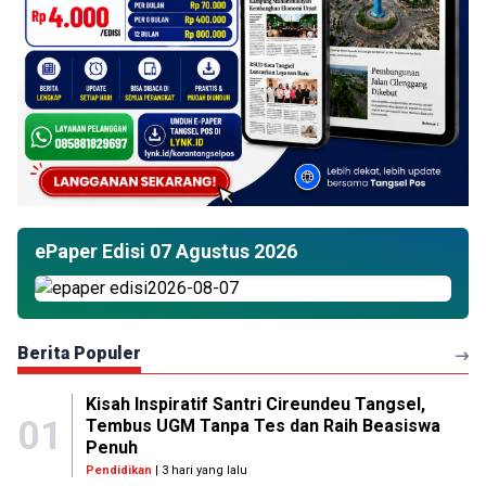
ePaper Edisi 07 Agustus 2026
Berita Populer
Kisah Inspiratif Santri Cireundeu Tangsel,
01
Tembus UGM Tanpa Tes dan Raih Beasiswa
Penuh
Pendidikan
| 3 hari yang lalu