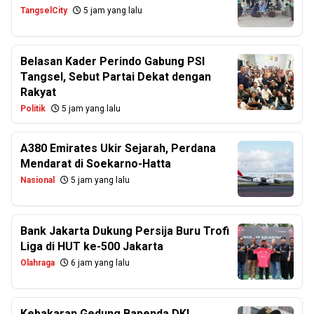
TangselCity
5 jam yang lalu
Belasan Kader Perindo Gabung PSI
Tangsel, Sebut Partai Dekat dengan
Rakyat
Politik
5 jam yang lalu
A380 Emirates Ukir Sejarah, Perdana
Mendarat di Soekarno-Hatta
Nasional
5 jam yang lalu
Bank Jakarta Dukung Persija Buru Trofi
Liga di HUT ke-500 Jakarta
Olahraga
6 jam yang lalu
Kebakaran Gedung Bapenda DKI,