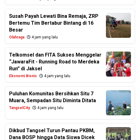
Susah Payah Lewati Bina Remaja, ZRP
Bertemu Tim Bertabur Bintang di 16
Besar
Olahraga
4 jam yang lalu
Telkomsel dan FITA Sukses Menggelar
“JawaraFit - Running Road to Merdeka
Run” di Jaksel
Ekonomi Bisnis
4 jam yang lalu
Puluhan Komunitas Bersihkan Situ 7
Muara, Sempadan Situ Diminta Ditata
TangselCity
4 jam yang lalu
Dikbud Tangsel Turun Pantau PKBM,
Dana BOSP hingga Data Siswa Dicek