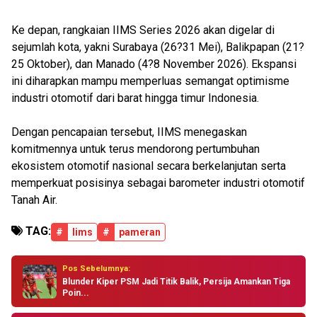
Ke depan, rangkaian IIMS Series 2026 akan digelar di
sejumlah kota, yakni Surabaya (26?31 Mei), Balikpapan (21?
25 Oktober), dan Manado (4?8 November 2026). Ekspansi
ini diharapkan mampu memperluas semangat optimisme
industri otomotif dari barat hingga timur Indonesia.
Dengan pencapaian tersebut, IIMS menegaskan
komitmennya untuk terus mendorong pertumbuhan
ekosistem otomotif nasional secara berkelanjutan serta
memperkuat posisinya sebagai barometer industri otomotif
Tanah Air.
TAG:
#
Iims
#
pameran
Pos Sebelumnya:
Blunder Kiper PSM Jadi Titik Balik, Persija Amankan Tiga
Poin...