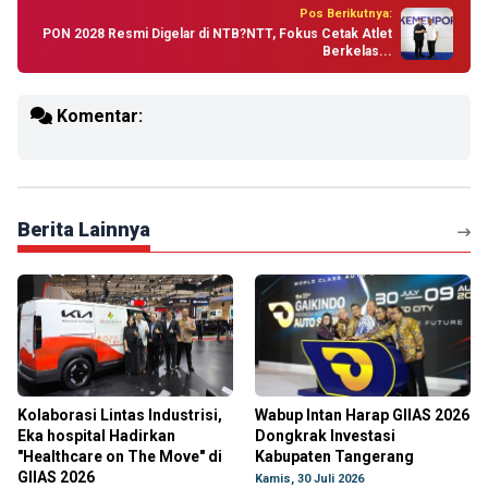
Pos Berikutnya:
PON 2028 Resmi Digelar di NTB?NTT, Fokus Cetak Atlet
Berkelas...
Komentar:
Berita Lainnya
Kolaborasi Lintas Industrisi,
Wabup Intan Harap GIIAS 2026
Eka hospital Hadirkan
Dongkrak Investasi
"Healthcare on The Move" di
Kabupaten Tangerang
GIIAS 2026
Kamis, 30 Juli 2026