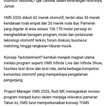
otomotif nasional,? ujar Daswar dalam keterangan resminya,
Jumat.
IIMS 2026 diikuti 62 merek otomotif, terdiri atas 36 merek
kendaraan roda empat dan 26 merek roda dua. Pameran
yang digelar di area seluas 156.170 meter persegi ini
menghadirkan beragam program, mulai dari peluncuran
teknologi otomotif terkini, forum diskusi, business
matching, hingga rangkaian hiburan musik.
Konsep ?autotainment? kembali menjadi magnet utama
melalui program seperti IIMS Infinite Live dan Infinite Show,
fasilitas test drive dan test ride, serta berbagai kompetisi
komunitas otomotif yang memperkaya pengalaman
pengunjung.
Project Manager IIMS 2026, Rudi MF, menegaskan inovasi
program menjadi kunci dalam menjaga relevansi pameran.
Tahun ini, IIMS turut memperkenalkan konsep ?IIMS