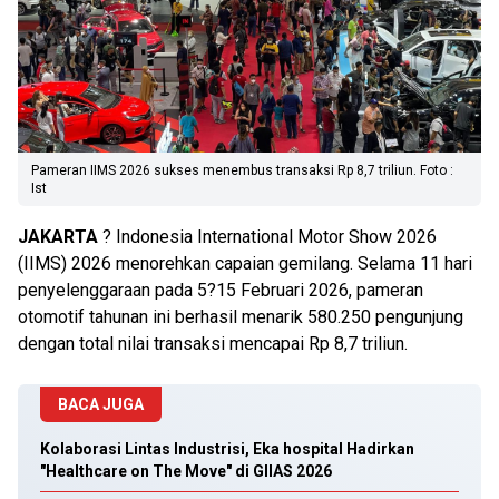
Pameran IIMS 2026 sukses menembus transaksi Rp 8,7 triliun. Foto :
Ist
JAKARTA
? Indonesia International Motor Show 2026
(IIMS) 2026 menorehkan capaian gemilang. Selama 11 hari
penyelenggaraan pada 5?15 Februari 2026, pameran
otomotif tahunan ini berhasil menarik 580.250 pengunjung
dengan total nilai transaksi mencapai Rp 8,7 triliun.
BACA JUGA
Kolaborasi Lintas Industrisi, Eka hospital Hadirkan
"Healthcare on The Move" di GIIAS 2026