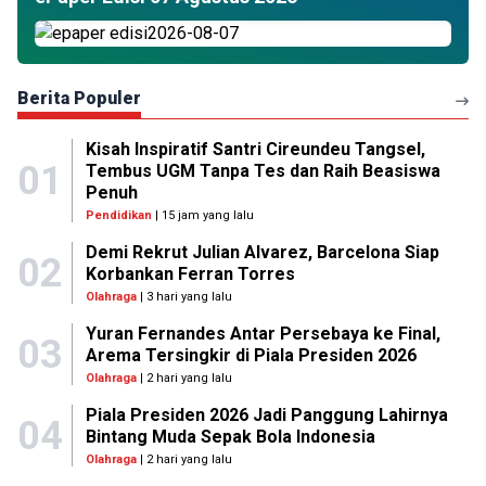
Berita Populer
Kisah Inspiratif Santri Cireundeu Tangsel,
01
Tembus UGM Tanpa Tes dan Raih Beasiswa
Penuh
Pendidikan
| 15 jam yang lalu
Demi Rekrut Julian Alvarez, Barcelona Siap
02
Korbankan Ferran Torres
Olahraga
| 3 hari yang lalu
Yuran Fernandes Antar Persebaya ke Final,
03
Arema Tersingkir di Piala Presiden 2026
Olahraga
| 2 hari yang lalu
Piala Presiden 2026 Jadi Panggung Lahirnya
04
Bintang Muda Sepak Bola Indonesia
Olahraga
| 2 hari yang lalu