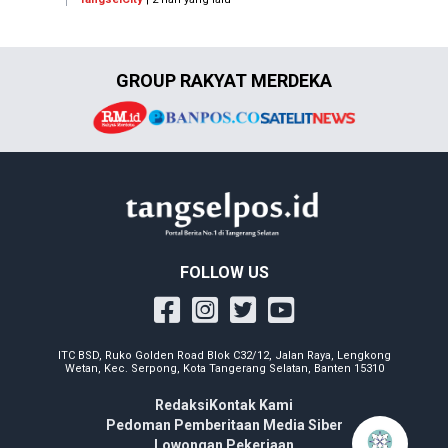
GROUP RAKYAT MERDEKA
FOLLOW US
ITC BSD, Ruko Golden Road Blok C32/12, Jalan Raya, Lengkong
Wetan, Kec. Serpong, Kota Tangerang Selatan, Banten 15310
Redaksi
Kontak Kami
Pedoman Pemberitaan Media Siber
Lowongan Pekerjaan