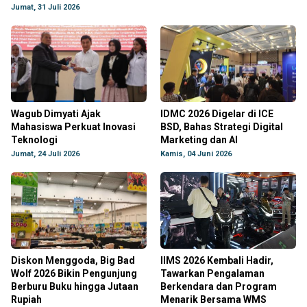
Jumat, 31 Juli 2026
Wagub Dimyati Ajak
IDMC 2026 Digelar di ICE
Mahasiswa Perkuat Inovasi
BSD, Bahas Strategi Digital
Teknologi
Marketing dan AI
Jumat, 24 Juli 2026
Kamis, 04 Juni 2026
Diskon Menggoda, Big Bad
IIMS 2026 Kembali Hadir,
Wolf 2026 Bikin Pengunjung
Tawarkan Pengalaman
Berburu Buku hingga Jutaan
Berkendara dan Program
Rupiah
Menarik Bersama WMS