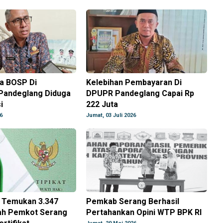
na BOSP Di
Kelebihan Pembayaran Di
 Pandeglang Diduga
DPUPR Pandeglang Capai Rp
i
222 Juta
6
Jumat, 03 Juli 2026
 Temukan 3.347
Pemkab Serang Berhasil
ah Pemkot Serang
Pertahankan Opini WTP BPK RI