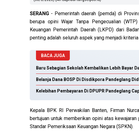
SERANG
- Pemerintah daerah (pemda) di Provinsi 
berupa opini Wajar Tanpa Pengecualian (WTP)
Keuangan Pemerintah Daerah (LKPD) dari Badan
penting adalah seluruh aspek yang menjadi kriteri
BACA JUGA
Baru Sebagian Sekolah Kembalikan Lebih Bayar 
Belanja Dana BOSP Di Disdikpora Pandeglang Did
Kelebihan Pembayaran Di DPUPR Pandeglang Capa
Kepala BPK RI Perwakilan Banten, Firman Nur
bertujuan untuk memberikan opini atas kewajaran
Standar Pemeriksaan Keuangan Negara (SPKN).