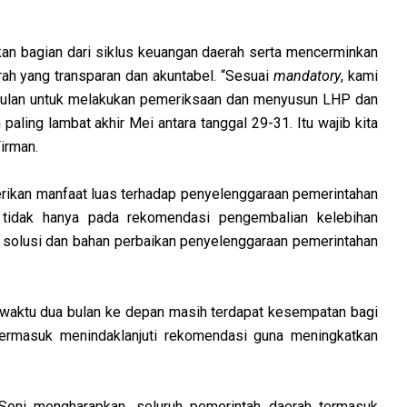
n bagian dari siklus keuangan daerah serta mencerminkan
ah yang transparan dan akuntabel. “Sesuai
mandatory
, kami
 bulan untuk melakukan pemeriksaan dan menyusun LHP dan
ing lambat akhir Mei antara tanggal 29-31. Itu wajib kita
irman.
rikan manfaat luas terhadap penyelenggaraan pemerintahan
a tidak hanya pada rekomendasi pengembalian kelebihan
 solusi dan bahan perbaikan penyelenggaraan pemerintahan
 waktu dua bulan ke depan masih terdapat kesempatan bagi
termasuk menindaklanjuti rekomendasi guna meningkatkan
Soni mengharapkan, seluruh pemerintah daerah termasuk