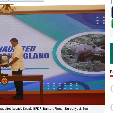
B
audited kepada Kepala BPK RI Banten, Firman Nurcahyadi, Senin