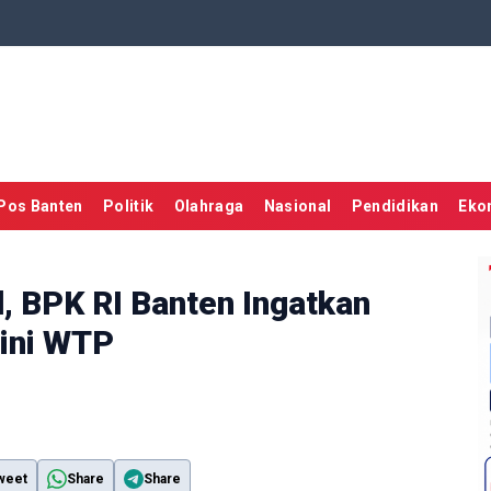
Pos Banten
Politik
Olahraga
Nasional
Pendidikan
Eko
, BPK RI Banten Ingatkan
ini WTP
weet
Share
Share