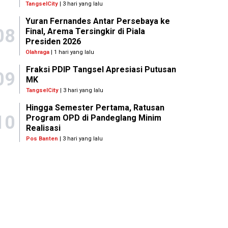
TangselCity
| 3 hari yang lalu
Yuran Fernandes Antar Persebaya ke
08
Final, Arema Tersingkir di Piala
Presiden 2026
Olahraga
| 1 hari yang lalu
Fraksi PDIP Tangsel Apresiasi Putusan
09
MK
TangselCity
| 3 hari yang lalu
Hingga Semester Pertama, Ratusan
10
Program OPD di Pandeglang Minim
Realisasi
Pos Banten
| 3 hari yang lalu