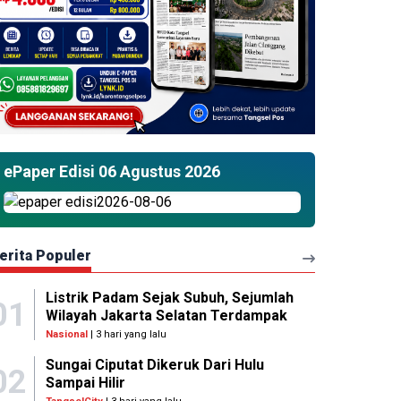
ePaper Edisi 06 Agustus 2026
erita Populer
Listrik Padam Sejak Subuh, Sejumlah
01
Wilayah Jakarta Selatan Terdampak
Nasional
| 3 hari yang lalu
Sungai Ciputat Dikeruk Dari Hulu
02
Sampai Hilir