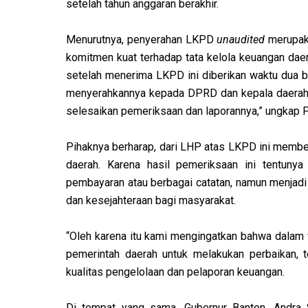
setelah tahun anggaran berakhir.
Menurutnya, penyerahan LKPD
unaudited
merupaka
komitmen kuat terhadap tata kelola keuangan daer
setelah menerima LKPD ini diberikan waktu dua
menyerahkannya kepada DPRD dan kepala daerah pal
selesaikan pemeriksaan dan laporannya,” ungkap F
Pihaknya berharap, dari LHP atas LKPD ini membe
daerah. Karena hasil pemeriksaan ini tentuny
pembayaran atau berbagai catatan, namun menjadi
dan kesejahteraan bagi masyarakat.
“Oleh karena itu kami mengingatkan bahwa dalam
pemerintah daerah untuk melakukan perbaikan, 
kualitas pengelolaan dan pelaporan keuangan.
Di tempat yang sama, Gubernur Banten, Andra 