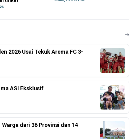
rtifikat
Jumat, 29 Mei 2026
026
iden 2026 Usai Tekuk Arema FC 3-
ima ASI Eksklusif
 Warga dari 36 Provinsi dan 14