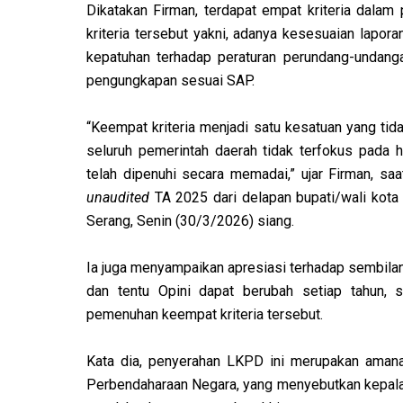
Dikatakan Firman, terdapat empat kriteria da
kriteria tersebut yakni, adanya kesesuaian lapo
kepatuhan terhadap peraturan perundang-undanga
pengungkapan sesuai SAP.
“Keempat kriteria menjadi satu kesatuan yang tid
seluruh pemerintah daerah tidak terfokus pada h
telah dipenuhi secara memadai,” ujar Firman, 
unaudited
TA 2025 dari delapan bupati/wali kota
Serang, Senin (30/3/2026) siang.
Ia juga menyampaikan apresiasi terhadap sembila
dan tentu Opini dapat berubah setiap tahun, 
pemenuhan keempat kriteria tersebut.
Kata dia, penyerahan LKPD ini merupakan aman
Perbendaharaan Negara, yang menyebutkan kepala