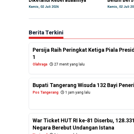
Diketahui Keberadaannya
Belum Berse
Kamis, 02 Juli 2026
Kamis, 02 Juli 2
Berita Terkini
Persija Raih Peringkat Ketiga Piala Pres
1
Olahraga
27 menit yang lalu
Bupati Tangerang Wisuda 132 Bayi Pener
Pos Tangerang
1 jam yang lalu
War Ticket HUT RI ke-81 Diserbu, 128.331
Negara Berebut Undangan Istana