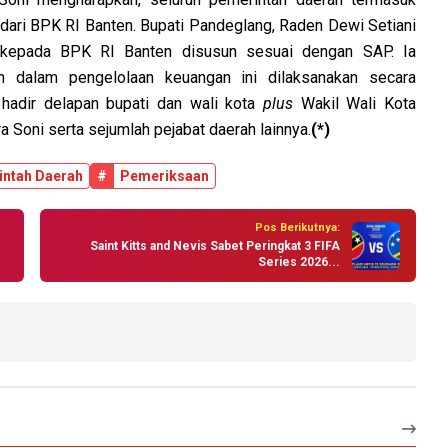
dari BPK RI Banten. Bupati Pandeglang, Raden Dewi Setiani
kepada BPK RI Banten disusun sesuai dengan SAP. Ia
dalam pengelolaan keuangan ini dilaksanakan secara
 hadir delapan bupati dan wali kota
plus
Wakil Wali Kota
a Soni serta sejumlah pejabat daerah lainnya.
(*)
ntah Daerah
#
Pemeriksaan
Pos Berikutnya:
Saint Kitts and Nevis Sabet Peringkat 3 FIFA
Series 2026...