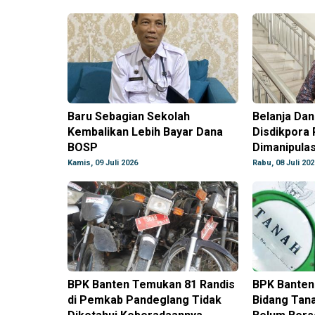
Baru Sebagian Sekolah
Belanja Da
Kembalikan Lebih Bayar Dana
Disdikpora
BOSP
Dimanipulas
Kamis, 09 Juli 2026
Rabu, 08 Juli 202
BPK Banten Temukan 81 Randis
BPK Banten
di Pemkab Pandeglang Tidak
Bidang Tan