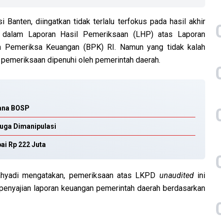
Banten, diingatkan tidak terlalu terfokus pada hasil akhir
 dalam Laporan Hasil Pemeriksaan (LHP) atas Laporan
 Pemeriksa Keuangan (BPK) RI. Namun yang tidak kalah
a pemeriksaan dipenuhi oleh pemerintah daerah.
Dana BOSP
uga Dimanipulasi
i Rp 222 Juta
cahyadi mengatakan, pemeriksaan atas LKPD
unaudited
ini
 penyajian laporan keuangan pemerintah daerah berdasarkan