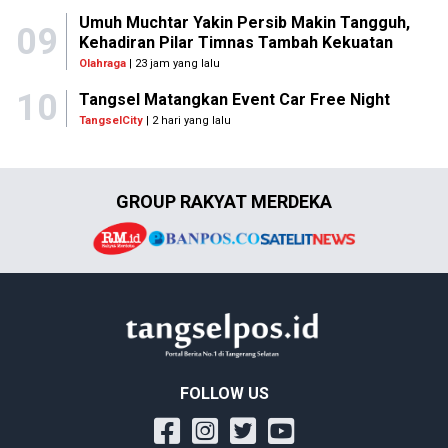
Umuh Muchtar Yakin Persib Makin Tangguh,
09
Kehadiran Pilar Timnas Tambah Kekuatan
Olahraga
| 23 jam yang lalu
10
Tangsel Matangkan Event Car Free Night
TangselCity
| 2 hari yang lalu
GROUP RAKYAT MERDEKA
FOLLOW US