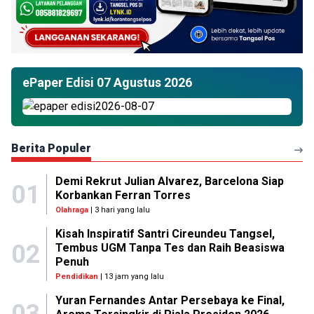
ePaper Edisi 07 Agustus 2026
Berita Populer
Demi Rekrut Julian Alvarez, Barcelona Siap
01
Korbankan Ferran Torres
Olahraga
| 3 hari yang lalu
Kisah Inspiratif Santri Cireundeu Tangsel,
02
Tembus UGM Tanpa Tes dan Raih Beasiswa
Penuh
Pendidikan
| 13 jam yang lalu
Yuran Fernandes Antar Persebaya ke Final,
03