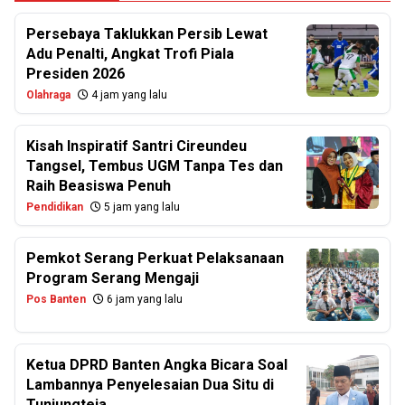
Persebaya Taklukkan Persib Lewat
Adu Penalti, Angkat Trofi Piala
Presiden 2026
Olahraga
4 jam yang lalu
Kisah Inspiratif Santri Cireundeu
Tangsel, Tembus UGM Tanpa Tes dan
Raih Beasiswa Penuh
Pendidikan
5 jam yang lalu
Pemkot Serang Perkuat Pelaksanaan
Program Serang Mengaji
Pos Banten
6 jam yang lalu
Ketua DPRD Banten Angka Bicara Soal
Lambannya Penyelesaian Dua Situ di
Tunjungteja