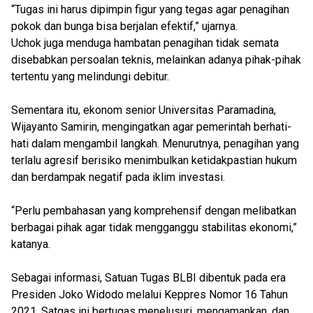
“Tugas ini harus dipimpin figur yang tegas agar penagihan
pokok dan bunga bisa berjalan efektif,” ujarnya.
Uchok juga menduga hambatan penagihan tidak semata
disebabkan persoalan teknis, melainkan adanya pihak-pihak
tertentu yang melindungi debitur.
Sementara itu, ekonom senior Universitas Paramadina,
Wijayanto Samirin, mengingatkan agar pemerintah berhati-
hati dalam mengambil langkah. Menurutnya, penagihan yang
terlalu agresif berisiko menimbulkan ketidakpastian hukum
dan berdampak negatif pada iklim investasi.
“Perlu pembahasan yang komprehensif dengan melibatkan
berbagai pihak agar tidak mengganggu stabilitas ekonomi,”
katanya.
Sebagai informasi, Satuan Tugas BLBI dibentuk pada era
Presiden Joko Widodo melalui Keppres Nomor 16 Tahun
2021. Satgas ini bertugas menelusuri, mengamankan, dan