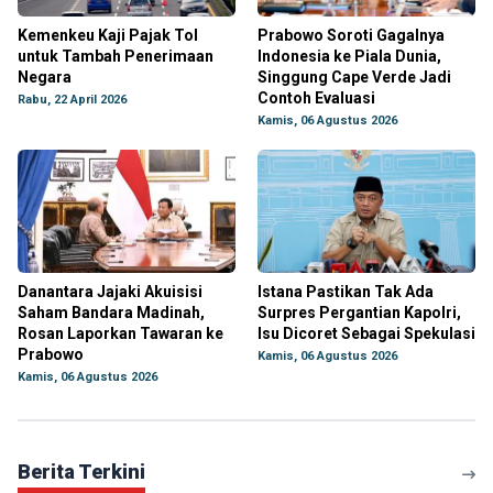
Kemenkeu Kaji Pajak Tol
Prabowo Soroti Gagalnya
untuk Tambah Penerimaan
Indonesia ke Piala Dunia,
Negara
Singgung Cape Verde Jadi
Contoh Evaluasi
Rabu, 22 April 2026
Kamis, 06 Agustus 2026
Danantara Jajaki Akuisisi
Istana Pastikan Tak Ada
Saham Bandara Madinah,
Surpres Pergantian Kapolri,
Rosan Laporkan Tawaran ke
Isu Dicoret Sebagai Spekulasi
Prabowo
Kamis, 06 Agustus 2026
Kamis, 06 Agustus 2026
Berita Terkini