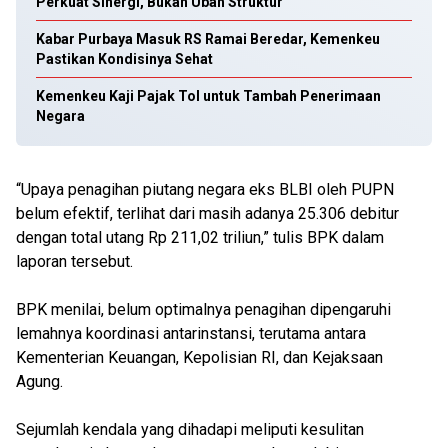
Perkuat Sinergi, Bukan Ubah Struktur
Kabar Purbaya Masuk RS Ramai Beredar, Kemenkeu
Pastikan Kondisinya Sehat
Kemenkeu Kaji Pajak Tol untuk Tambah Penerimaan
Negara
“Upaya penagihan piutang negara eks BLBI oleh PUPN
belum efektif, terlihat dari masih adanya 25.306 debitur
dengan total utang Rp 211,02 triliun,” tulis BPK dalam
laporan tersebut.
BPK menilai, belum optimalnya penagihan dipengaruhi
lemahnya koordinasi antarinstansi, terutama antara
Kementerian Keuangan, Kepolisian RI, dan Kejaksaan
Agung.
Sejumlah kendala yang dihadapi meliputi kesulitan