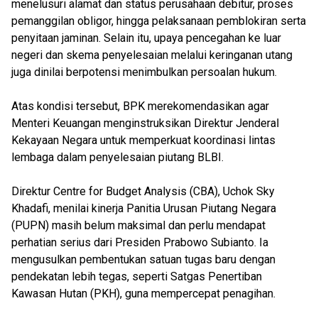
menelusuri alamat dan status perusahaan debitur, proses
pemanggilan obligor, hingga pelaksanaan pemblokiran serta
penyitaan jaminan. Selain itu, upaya pencegahan ke luar
negeri dan skema penyelesaian melalui keringanan utang
juga dinilai berpotensi menimbulkan persoalan hukum.
Atas kondisi tersebut, BPK merekomendasikan agar
Menteri Keuangan menginstruksikan Direktur Jenderal
Kekayaan Negara untuk memperkuat koordinasi lintas
lembaga dalam penyelesaian piutang BLBI.
Direktur Centre for Budget Analysis (CBA), Uchok Sky
Khadafi, menilai kinerja Panitia Urusan Piutang Negara
(PUPN) masih belum maksimal dan perlu mendapat
perhatian serius dari Presiden Prabowo Subianto. Ia
mengusulkan pembentukan satuan tugas baru dengan
pendekatan lebih tegas, seperti Satgas Penertiban
Kawasan Hutan (PKH), guna mempercepat penagihan.