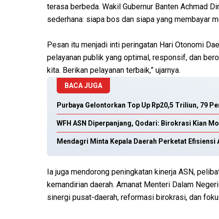
terasa berbeda. Wakil Gubernur Banten Achmad D
sederhana: siapa bos dan siapa yang membayar me
Pesan itu menjadi inti peringatan Hari Otonomi 
pelayanan publik yang optimal, responsif, dan ber
kita. Berikan pelayanan terbaik,” ujarnya.
BACA JUGA
Purbaya Gelontorkan Top Up Rp20,5 Triliun, 79 
WFH ASN Diperpanjang, Qodari: Birokrasi Kian Mod
Mendagri Minta Kepala Daerah Perketat Efisiensi
Ia juga mendorong peningkatan kinerja ASN, peli
kemandirian daerah. Amanat Menteri Dalam Negeri 
sinergi pusat-daerah, reformasi birokrasi, dan fok