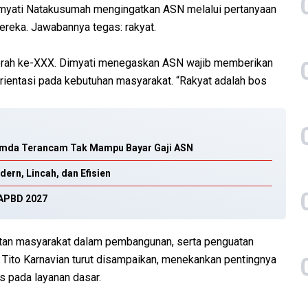
imyati Natakusumah mengingatkan ASN melalui pertanyaan
reka. Jawabannya tegas: rakyat.
Daerah ke-XXX. Dimyati menegaskan ASN wajib memberikan
orientasi pada kebutuhan masyarakat. “Rakyat adalah bos
Pemda Terancam Tak Mampu Bayar Gaji ASN
ern, Lincah, dan Efisien
 APBD 2027
batan masyarakat dalam pembangunan, serta penguatan
Tito Karnavian turut disampaikan, menekankan pentingnya
us pada layanan dasar.