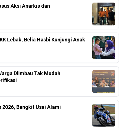
sus Aksi Anarkis dan
K Lebak, Belia Hasbi Kunjungi Anak
, Warga Diimbau Tak Mudah
ifikasi
 2026, Bangkit Usai Alami