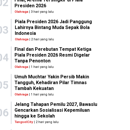
02
Presiden 2026
Olahraga
| 3 hari yang lalu
Piala Presiden 2026 Jadi Panggung
03
Lahirnya Bintang Muda Sepak Bola
Indonesia
Olahraga
| 2 hari yang lalu
Final dan Perebutan Tempat Ketiga
04
Piala Presiden 2026 Resmi Digelar
Tanpa Penonton
Olahraga
| 1 hari yang lalu
Umuh Muchtar Yakin Persib Makin
05
Tangguh, Kehadiran Pilar Timnas
Tambah Kekuatan
Olahraga
| 1 hari yang lalu
Jelang Tahapan Pemilu 2027, Bawaslu
06
Gencarkan Sosialisasi Kepemiluan
hingga ke Sekolah
TangselCity
| 2 hari yang lalu