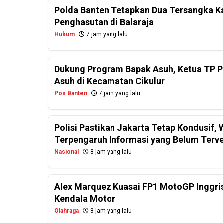
Polda Banten Tetapkan Dua Tersangka Ka
Penghasutan di Balaraja
Hukum
7 jam yang lalu
Dukung Program Bapak Asuh, Ketua TP PK
Asuh di Kecamatan Cikulur
Pos Banten
7 jam yang lalu
Polisi Pastikan Jakarta Tetap Kondusif
Terpengaruh Informasi yang Belum Terver
Nasional
8 jam yang lalu
Alex Marquez Kuasai FP1 MotoGP Inggris
Kendala Motor
Olahraga
8 jam yang lalu