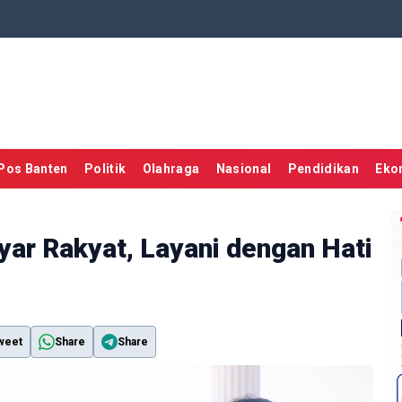
Pos Banten
Politik
Olahraga
Nasional
Pendidikan
Eko
ar Rakyat, Layani dengan Hati
weet
Share
Share