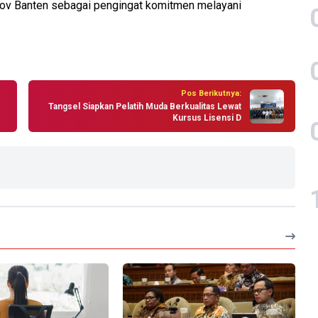
prov Banten sebagai pengingat komitmen melayani
Pos Berikutnya:
Tangsel Siapkan Pelatih Muda Berkualitas Lewat
Kursus Lisensi D