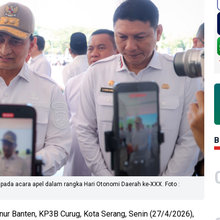
B
pada acara apel dalam rangka Hari Otonomi Daerah ke-XXX. Foto :
nur Banten, KP3B Curug, Kota Serang, Senin (27/4/2026),