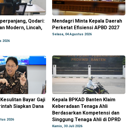
perpanjang, Qodari:
Mendagri Minta Kepala Daerah
ian Modern, Lincah,
Perketat Efisiensi APBD 2027
Selasa, 04 Agustus 2026
s 2026
Kesulitan Bayar Gaji
Kepala BPKAD Banten Klaim
intah Siapkan Dana
Keberadaan Tenaga Ahli
Berdasarkan Kompetensi dan
Singgung Tenaga Ahli di DPRD
tus 2026
Kamis, 30 Juli 2026