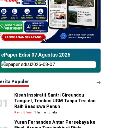
ePaper Edisi 07 Agustus 2026
erita Populer
Kisah Inspiratif Santri Cireundeu
01
Tangsel, Tembus UGM Tanpa Tes dan
Raih Beasiswa Penuh
Pendidikan
| 1 hari yang lalu
Yuran Fernandes Antar Persebaya ke
Final, Arema Tersingkir di Piala