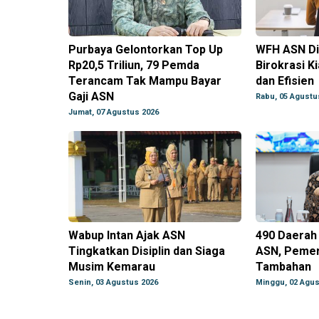
Purbaya Gelontorkan Top Up
WFH ASN Di
Rp20,5 Triliun, 79 Pemda
Birokrasi K
Terancam Tak Mampu Bayar
dan Efisien
Gaji ASN
Rabu, 05 Agustu
Jumat, 07 Agustus 2026
Wabup Intan Ajak ASN
490 Daerah 
Tingkatkan Disiplin dan Siaga
ASN, Pemer
Musim Kemarau
Tambahan
Senin, 03 Agustus 2026
Minggu, 02 Agus