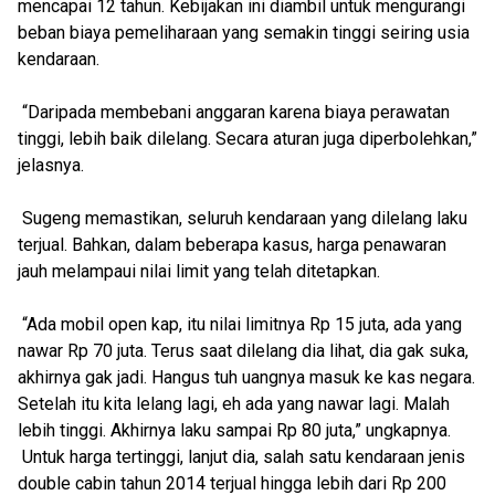
mencapai 12 tahun. Kebijakan ini diambil untuk mengurangi
beban biaya pemeliharaan yang semakin tinggi seiring usia
kendaraan.
“Daripada membebani anggaran karena biaya perawatan
tinggi, lebih baik dilelang. Secara aturan juga diperbolehkan,”
jelasnya.
Sugeng memastikan, seluruh kendaraan yang dilelang laku
terjual. Bahkan, dalam beberapa kasus, harga penawaran
jauh melampaui nilai limit yang telah ditetapkan.
“Ada mobil open kap, itu nilai limitnya Rp 15 juta, ada yang
nawar Rp 70 juta. Terus saat dilelang dia lihat, dia gak suka,
akhirnya gak jadi. Hangus tuh uangnya masuk ke kas negara.
Setelah itu kita lelang lagi, eh ada yang nawar lagi. Malah
lebih tinggi. Akhirnya laku sampai Rp 80 juta,” ungkapnya.
Untuk harga tertinggi, lanjut dia, salah satu kendaraan jenis
double cabin tahun 2014 terjual hingga lebih dari Rp 200