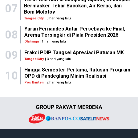
07
Bermasker Tebar Bacokan, Air Keras, dan
Bom Molotov
TangselCity
| 3 hari yang lalu
Yuran Fernandes Antar Persebaya ke Final,
08
Arema Tersingkir di Piala Presiden 2026
Olahraga
| 1 hari yang lalu
09
Fraksi PDIP Tangsel Apresiasi Putusan MK
TangselCity
| 3 hari yang lalu
Hingga Semester Pertama, Ratusan Program
10
OPD di Pandeglang Minim Realisasi
Pos Banten
| 2 hari yang lalu
GROUP RAKYAT MERDEKA