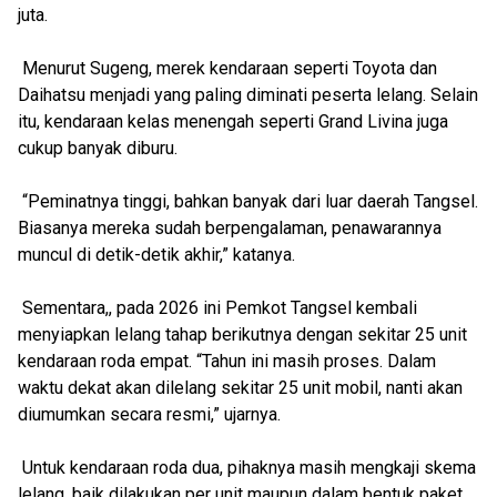
juta.
Menurut Sugeng, merek kendaraan seperti Toyota dan
Daihatsu menjadi yang paling diminati peserta lelang. Selain
itu, kendaraan kelas menengah seperti Grand Livina juga
cukup banyak diburu.
“Peminatnya tinggi, bahkan banyak dari luar daerah Tangsel.
Biasanya mereka sudah berpengalaman, penawarannya
muncul di detik-detik akhir,” katanya.
Sementara,, pada 2026 ini Pemkot Tangsel kembali
menyiapkan lelang tahap berikutnya dengan sekitar 25 unit
kendaraan roda empat. “Tahun ini masih proses. Dalam
waktu dekat akan dilelang sekitar 25 unit mobil, nanti akan
diumumkan secara resmi,” ujarnya.
Untuk kendaraan roda dua, pihaknya masih mengkaji skema
lelang, baik dilakukan per unit maupun dalam bentuk paket.