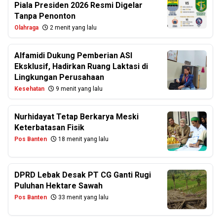
Piala Presiden 2026 Resmi Digelar
Tanpa Penonton
Olahraga
2 menit yang lalu
Alfamidi Dukung Pemberian ASI
Eksklusif, Hadirkan Ruang Laktasi di
Lingkungan Perusahaan
Kesehatan
9 menit yang lalu
Nurhidayat Tetap Berkarya Meski
Keterbatasan Fisik
Pos Banten
18 menit yang lalu
DPRD Lebak Desak PT CG Ganti Rugi
Puluhan Hektare Sawah
Pos Banten
33 menit yang lalu