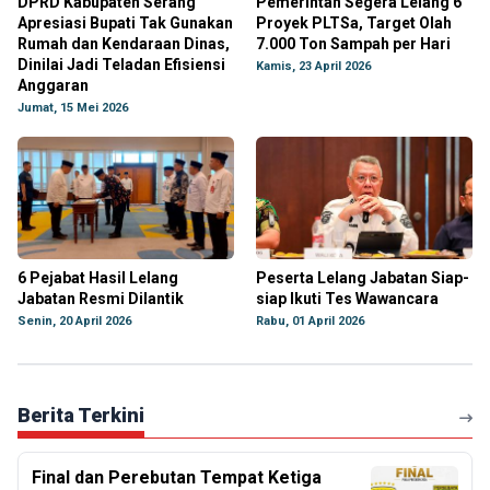
DPRD Kabupaten Serang
Pemerintah Segera Lelang 6
Apresiasi Bupati Tak Gunakan
Proyek PLTSa, Target Olah
Rumah dan Kendaraan Dinas,
7.000 Ton Sampah per Hari
Dinilai Jadi Teladan Efisiensi
Kamis, 23 April 2026
Anggaran
Jumat, 15 Mei 2026
6 Pejabat Hasil Lelang
Peserta Lelang Jabatan Siap-
Jabatan Resmi Dilantik
siap Ikuti Tes Wawancara
Senin, 20 April 2026
Rabu, 01 April 2026
Berita Terkini
Final dan Perebutan Tempat Ketiga