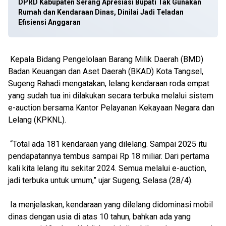
DPRD Kabupaten Serang Apresiasi Bupati Tak Gunakan
Rumah dan Kendaraan Dinas, Dinilai Jadi Teladan
Efisiensi Anggaran
Kepala Bidang Pengelolaan Barang Milik Daerah (BMD)
Badan Keuangan dan Aset Daerah (BKAD) Kota Tangsel,
Sugeng Rahadi mengatakan, lelang kendaraan roda empat
yang sudah tua ini dilakukan secara terbuka melalui sistem
e-auction bersama Kantor Pelayanan Kekayaan Negara dan
Lelang (KPKNL).
“Total ada 181 kendaraan yang dilelang. Sampai 2025 itu
pendapatannya tembus sampai Rp 18 miliar. Dari pertama
kali kita lelang itu sekitar 2024. Semua melalui e-auction,
jadi terbuka untuk umum,” ujar Sugeng, Selasa (28/4).
Ia menjelaskan, kendaraan yang dilelang didominasi mobil
dinas dengan usia di atas 10 tahun, bahkan ada yang