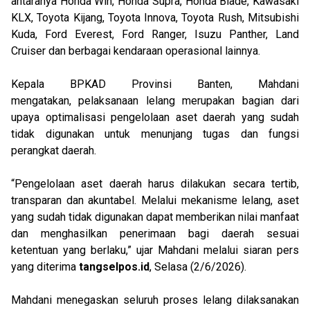
antaranya Honda Win, Honda Supra, Honda Blade, Kawasaki
KLX, Toyota Kijang, Toyota Innova, Toyota Rush, Mitsubishi
Kuda, Ford Everest, Ford Ranger, Isuzu Panther, Land
Cruiser dan berbagai kendaraan operasional lainnya.
Kepala BPKAD Provinsi Banten, Mahdani
mengatakan, pelaksanaan lelang merupakan bagian dari
upaya optimalisasi pengelolaan aset daerah yang sudah
tidak digunakan untuk menunjang tugas dan fungsi
perangkat daerah.
“Pengelolaan aset daerah harus dilakukan secara tertib,
transparan dan akuntabel. Melalui mekanisme lelang, aset
yang sudah tidak digunakan dapat memberikan nilai manfaat
dan menghasilkan penerimaan bagi daerah sesuai
ketentuan yang berlaku,” ujar Mahdani melalui siaran pers
yang diterima
tangselpos.id
, Selasa (2/6/2026).
Mahdani menegaskan seluruh proses lelang dilaksanakan