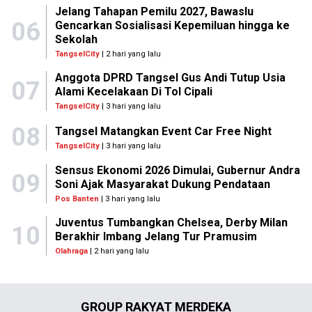
Jelang Tahapan Pemilu 2027, Bawaslu
06
Gencarkan Sosialisasi Kepemiluan hingga ke
Sekolah
TangselCity
| 2 hari yang lalu
Anggota DPRD Tangsel Gus Andi Tutup Usia
07
Alami Kecelakaan Di Tol Cipali
TangselCity
| 3 hari yang lalu
08
Tangsel Matangkan Event Car Free Night
TangselCity
| 3 hari yang lalu
Sensus Ekonomi 2026 Dimulai, Gubernur Andra
09
Soni Ajak Masyarakat Dukung Pendataan
Pos Banten
| 3 hari yang lalu
Juventus Tumbangkan Chelsea, Derby Milan
10
Berakhir Imbang Jelang Tur Pramusim
Olahraga
| 2 hari yang lalu
GROUP RAKYAT MERDEKA