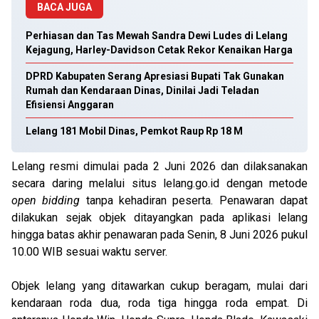
BACA JUGA
Perhiasan dan Tas Mewah Sandra Dewi Ludes di Lelang
Kejagung, Harley-Davidson Cetak Rekor Kenaikan Harga
DPRD Kabupaten Serang Apresiasi Bupati Tak Gunakan
Rumah dan Kendaraan Dinas, Dinilai Jadi Teladan
Efisiensi Anggaran
Lelang 181 Mobil Dinas, Pemkot Raup Rp 18 M
Lelang resmi dimulai pada 2 Juni 2026 dan dilaksanakan
secara daring melalui situs lelang.go.id dengan metode
open bidding
tanpa kehadiran peserta. Penawaran dapat
dilakukan sejak objek ditayangkan pada aplikasi lelang
hingga batas akhir penawaran pada Senin, 8 Juni 2026 pukul
10.00 WIB sesuai waktu server.
Objek lelang yang ditawarkan cukup beragam, mulai dari
kendaraan roda dua, roda tiga hingga roda empat. Di