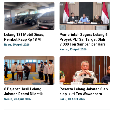
Lelang 181 Mobil Dinas,
Pemerintah Segera Lelang 6
Pemkot Raup Rp 18 M
Proyek PLTSa, Target Olah
7.000 Ton Sampah per Hari
Rabu, 29 April 2026
Kamis, 23 April 2026
6 Pejabat Hasil Lelang
Peserta Lelang Jabatan Siap-
Jabatan Resmi Dilantik
siap Ikuti Tes Wawancara
Senin, 20 April 2026
Rabu, 01 April 2026