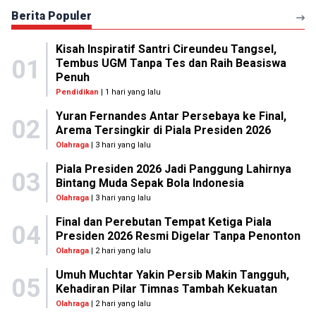
Berita Populer
Kisah Inspiratif Santri Cireundeu Tangsel,
01
Tembus UGM Tanpa Tes dan Raih Beasiswa
Penuh
Pendidikan
| 1 hari yang lalu
Yuran Fernandes Antar Persebaya ke Final,
02
Arema Tersingkir di Piala Presiden 2026
Olahraga
| 3 hari yang lalu
Piala Presiden 2026 Jadi Panggung Lahirnya
03
Bintang Muda Sepak Bola Indonesia
Olahraga
| 3 hari yang lalu
Final dan Perebutan Tempat Ketiga Piala
04
Presiden 2026 Resmi Digelar Tanpa Penonton
Olahraga
| 2 hari yang lalu
Umuh Muchtar Yakin Persib Makin Tangguh,
05
Kehadiran Pilar Timnas Tambah Kekuatan
Olahraga
| 2 hari yang lalu