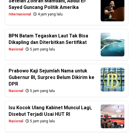
Setelah Zohran Mamdani, Abdul El-
Sayed Guncang Politik Amerika
Internasional
4 jam yang lalu
BPN Batam Tegaskan Laut Tak Bisa
Dikapling dan Diterbitkan Sertifikat
Nasional
5 jam yang lalu
Prabowo Kaji Sejumlah Nama untuk
Gubernur BI, Surpres Belum Dikirim ke
DPR
Nasional
5 jam yang lalu
Isu Kocok Ulang Kabinet Muncul Lagi,
Disebut Terjadi Usai HUT RI
Nasional
5 jam yang lalu