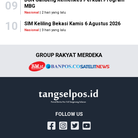
09
MBG
Nasional
| 2 hari yang lalu
10
SIM Keliling Bekasi Kamis 6 Agustus 2026
Nasional
| 3 hari yang lalu
GROUP RAKYAT MERDEKA
FOLLOW US