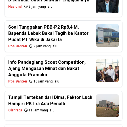
Nasional
9 jam yang lalu
Soal Tunggakan PBB-P2 Rp8,4 M,
Bapenda Lebak Bakal Tagih ke Kantor
Pusat PT Wika di Jakarta
Pos Banten
9 jam yang lalu
Info Pandeglang Scout Competition,
Ajang Mengasah Minat dan Bakat
Anggota Pramuka
Pos Banten
10 jam yang lalu
Tampil Tertekan dari Dima, Faktor Luck
Hampiri PKT di Adu Penalti
Olahraga
11 jam yang lalu