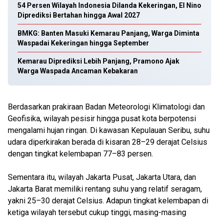
54 Persen Wilayah Indonesia Dilanda Kekeringan, El Nino
Diprediksi Bertahan hingga Awal 2027
BMKG: Banten Masuki Kemarau Panjang, Warga Diminta
Waspadai Kekeringan hingga September
Kemarau Diprediksi Lebih Panjang, Pramono Ajak
Warga Waspada Ancaman Kebakaran
Berdasarkan prakiraan Badan Meteorologi Klimatologi dan
Geofisika, wilayah pesisir hingga pusat kota berpotensi
mengalami hujan ringan. Di kawasan Kepulauan Seribu, suhu
udara diperkirakan berada di kisaran 28–29 derajat Celsius
dengan tingkat kelembapan 77–83 persen.
Sementara itu, wilayah Jakarta Pusat, Jakarta Utara, dan
Jakarta Barat memiliki rentang suhu yang relatif seragam,
yakni 25–30 derajat Celsius. Adapun tingkat kelembapan di
ketiga wilayah tersebut cukup tinggi, masing-masing