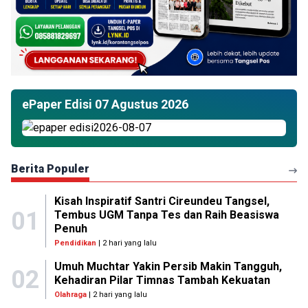
ePaper Edisi 07 Agustus 2026
Berita Populer
Kisah Inspiratif Santri Cireundeu Tangsel,
01
Tembus UGM Tanpa Tes dan Raih Beasiswa
Penuh
Pendidikan
| 2 hari yang lalu
Umuh Muchtar Yakin Persib Makin Tangguh,
02
Kehadiran Pilar Timnas Tambah Kekuatan
Olahraga
| 2 hari yang lalu