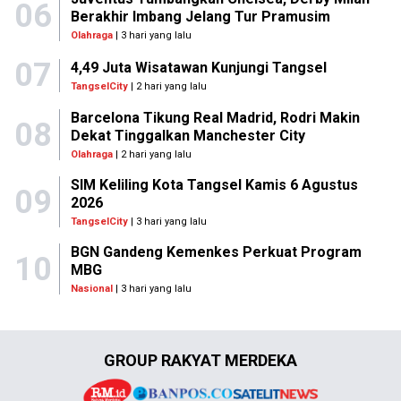
06
Berakhir Imbang Jelang Tur Pramusim
Olahraga
| 3 hari yang lalu
07
4,49 Juta Wisatawan Kunjungi Tangsel
TangselCity
| 2 hari yang lalu
Barcelona Tikung Real Madrid, Rodri Makin
08
Dekat Tinggalkan Manchester City
Olahraga
| 2 hari yang lalu
SIM Keliling Kota Tangsel Kamis 6 Agustus
09
2026
TangselCity
| 3 hari yang lalu
BGN Gandeng Kemenkes Perkuat Program
10
MBG
Nasional
| 3 hari yang lalu
GROUP RAKYAT MERDEKA