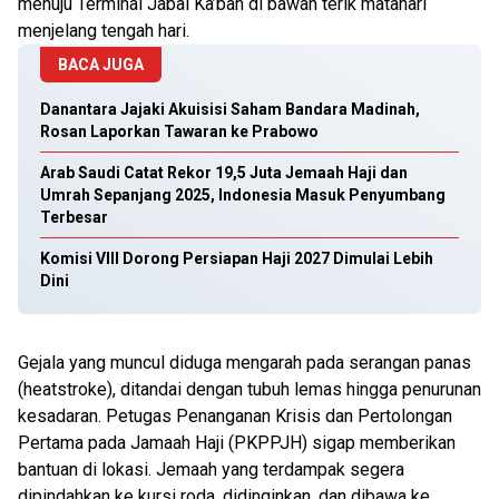
menuju Terminal Jabal Ka’bah di bawah terik matahari
menjelang tengah hari.
BACA JUGA
Danantara Jajaki Akuisisi Saham Bandara Madinah,
Rosan Laporkan Tawaran ke Prabowo
Arab Saudi Catat Rekor 19,5 Juta Jemaah Haji dan
Umrah Sepanjang 2025, Indonesia Masuk Penyumbang
Terbesar
Komisi VIII Dorong Persiapan Haji 2027 Dimulai Lebih
Dini
Gejala yang muncul diduga mengarah pada serangan panas
(heatstroke), ditandai dengan tubuh lemas hingga penurunan
kesadaran. Petugas Penanganan Krisis dan Pertolongan
Pertama pada Jamaah Haji (PKPPJH) sigap memberikan
bantuan di lokasi. Jemaah yang terdampak segera
dipindahkan ke kursi roda, didinginkan, dan dibawa ke