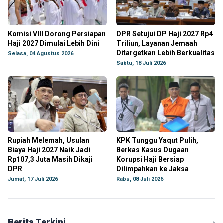
Komisi VIII Dorong Persiapan
DPR Setujui DP Haji 2027 Rp4
Haji 2027 Dimulai Lebih Dini
Triliun, Layanan Jemaah
Ditargetkan Lebih Berkualitas
Selasa, 04 Agustus 2026
Sabtu, 18 Juli 2026
Rupiah Melemah, Usulan
KPK Tunggu Yaqut Pulih,
Biaya Haji 2027 Naik Jadi
Berkas Kasus Dugaan
Rp107,3 Juta Masih Dikaji
Korupsi Haji Bersiap
DPR
Dilimpahkan ke Jaksa
Jumat, 17 Juli 2026
Rabu, 08 Juli 2026
Berita Terkini