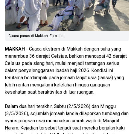
Cuaca panas di Makkah. Foto : Ist
MAKKAH
- Cuaca ekstrem di Makkah dengan suhu yang
menembus 36 derajat Celsius, bahkan mencapai 42 derajat
Celsius pada siang hari, mulai menjadi tantangan serius
dalam penyelenggaraan ibadah haji 2026. Kondisi ini
terutama berdampak pada jemaah lanjut usia (lansia) yang
lebih rentan mengalami kelelahan hingga gangguan
kesehatan saat beraktivitas di luar ruangan.
Dalam dua hari terakhir, Sabtu (2/5/2026) dan Minggu
(3/5/2026), sejumlah jemaah lansia dilaporkan tumbang dan
nyaris pingsan usai menunaikan umrah wajib di Masjidil
Haram. Kejadian tersebut terjadi saat mereka berjalan kaki