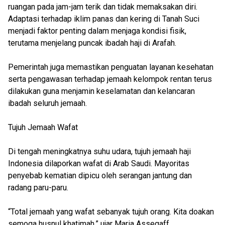
ruangan pada jam-jam terik dan tidak memaksakan diri.
Adaptasi terhadap iklim panas dan kering di Tanah Suci
menjadi faktor penting dalam menjaga kondisi fisik,
terutama menjelang puncak ibadah haji di Arafah.
Pemerintah juga memastikan penguatan layanan kesehatan
serta pengawasan terhadap jemaah kelompok rentan terus
dilakukan guna menjamin keselamatan dan kelancaran
ibadah seluruh jemaah.
Tujuh Jemaah Wafat
Di tengah meningkatnya suhu udara, tujuh jemaah haji
Indonesia dilaporkan wafat di Arab Saudi. Mayoritas
penyebab kematian dipicu oleh serangan jantung dan
radang paru-paru.
“Total jemaah yang wafat sebanyak tujuh orang. Kita doakan
semoga husnul khatimah,” ujar Maria Assegaff.