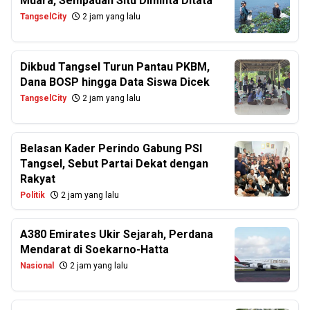
Muara, Sempadan Situ Diminta Ditata
TangselCity
2 jam yang lalu
Dikbud Tangsel Turun Pantau PKBM,
Dana BOSP hingga Data Siswa Dicek
TangselCity
2 jam yang lalu
Belasan Kader Perindo Gabung PSI
Tangsel, Sebut Partai Dekat dengan
Rakyat
Politik
2 jam yang lalu
A380 Emirates Ukir Sejarah, Perdana
Mendarat di Soekarno-Hatta
Nasional
2 jam yang lalu