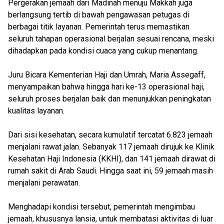
Pergerakan jemaah dari Madinah menuju Makkah juga
berlangsung tertib di bawah pengawasan petugas di
berbagai titik layanan. Pemerintah terus memastikan
seluruh tahapan operasional berjalan sesuai rencana, meski
dihadapkan pada kondisi cuaca yang cukup menantang.
Juru Bicara Kementerian Haji dan Umrah, Maria Assegaff,
menyampaikan bahwa hingga hari ke-13 operasional haji,
seluruh proses berjalan baik dan menunjukkan peningkatan
kualitas layanan.
Dari sisi kesehatan, secara kumulatif tercatat 6.823 jemaah
menjalani rawat jalan. Sebanyak 117 jemaah dirujuk ke Klinik
Kesehatan Haji Indonesia (KKHI), dan 141 jemaah dirawat di
rumah sakit di Arab Saudi. Hingga saat ini, 59 jemaah masih
menjalani perawatan.
Menghadapi kondisi tersebut, pemerintah mengimbau
jemaah, khususnya lansia, untuk membatasi aktivitas di luar