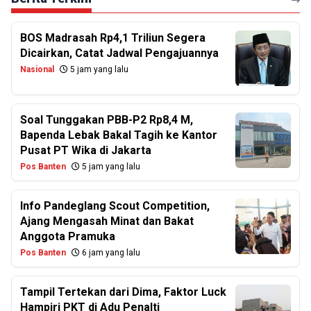
BOS Madrasah Rp4,1 Triliun Segera
Dicairkan, Catat Jadwal Pengajuannya
Nasional
5 jam yang lalu
Soal Tunggakan PBB-P2 Rp8,4 M,
Bapenda Lebak Bakal Tagih ke Kantor
Pusat PT Wika di Jakarta
Pos Banten
5 jam yang lalu
Info Pandeglang Scout Competition,
Ajang Mengasah Minat dan Bakat
Anggota Pramuka
Pos Banten
6 jam yang lalu
Tampil Tertekan dari Dima, Faktor Luck
Hampiri PKT di Adu Penalti