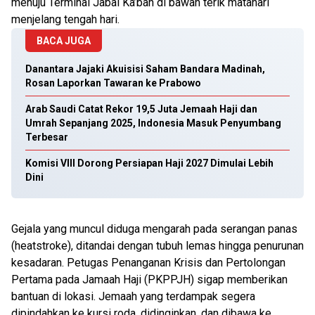
menuju Terminal Jabal Ka’bah di bawah terik matahari
menjelang tengah hari.
BACA JUGA
Danantara Jajaki Akuisisi Saham Bandara Madinah,
Rosan Laporkan Tawaran ke Prabowo
Arab Saudi Catat Rekor 19,5 Juta Jemaah Haji dan
Umrah Sepanjang 2025, Indonesia Masuk Penyumbang
Terbesar
Komisi VIII Dorong Persiapan Haji 2027 Dimulai Lebih
Dini
Gejala yang muncul diduga mengarah pada serangan panas
(heatstroke), ditandai dengan tubuh lemas hingga penurunan
kesadaran. Petugas Penanganan Krisis dan Pertolongan
Pertama pada Jamaah Haji (PKPPJH) sigap memberikan
bantuan di lokasi. Jemaah yang terdampak segera
dipindahkan ke kursi roda, didinginkan, dan dibawa ke