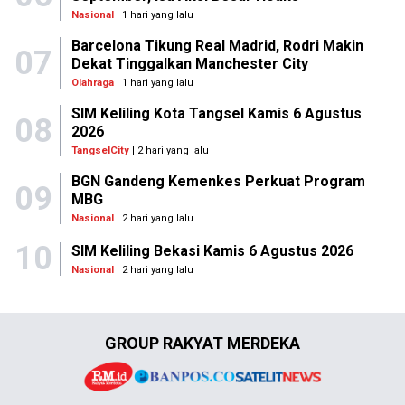
Nasional
| 1 hari yang lalu
Barcelona Tikung Real Madrid, Rodri Makin
07
Dekat Tinggalkan Manchester City
Olahraga
| 1 hari yang lalu
SIM Keliling Kota Tangsel Kamis 6 Agustus
08
2026
TangselCity
| 2 hari yang lalu
BGN Gandeng Kemenkes Perkuat Program
09
MBG
Nasional
| 2 hari yang lalu
10
SIM Keliling Bekasi Kamis 6 Agustus 2026
Nasional
| 2 hari yang lalu
GROUP RAKYAT MERDEKA