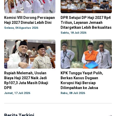
Komisi VIII Dorong Persiapan
DPR Setujui DP Haji 2027 Rp4
Haji 2027 Dimulai Lebih Dini
Triliun, Layanan Jemaah
Ditargetkan Lebih Berkualitas
Selasa, 04 Agustus 2026
Sabtu, 18 Juli 2026
Rupiah Melemah, Usulan
KPK Tunggu Yaqut Pulih,
Biaya Haji 2027 Naik Jadi
Berkas Kasus Dugaan
Rp107,3 Juta Masih Dikaji
Korupsi Haji Bersiap
DPR
Dilimpahkan ke Jaksa
Jumat, 17 Juli 2026
Rabu, 08 Juli 2026
Berita Terkini