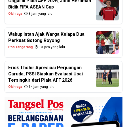
Gagal di Piala AFF 2026, John Herdman
Bidik FIFA ASEAN Cup
Olahraga
8 jam yang lalu
Wabup Intan Ajak Warga Kelapa Dua
Perkuat Gotong Royong
Pos Tangerang
13 jam yang lalu
Erick Thohir Apresiasi Perjuangan
Garuda, PSSI Siapkan Evaluasi Usai
Tersingkir dari Piala AFF 2026
Olahraga
14 jam yang lalu