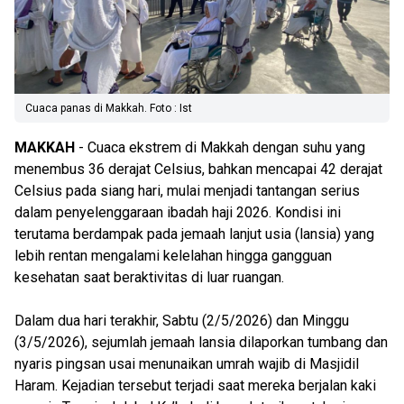
Cuaca panas di Makkah. Foto : Ist
MAKKAH
- Cuaca ekstrem di Makkah dengan suhu yang
menembus 36 derajat Celsius, bahkan mencapai 42 derajat
Celsius pada siang hari, mulai menjadi tantangan serius
dalam penyelenggaraan ibadah haji 2026. Kondisi ini
terutama berdampak pada jemaah lanjut usia (lansia) yang
lebih rentan mengalami kelelahan hingga gangguan
kesehatan saat beraktivitas di luar ruangan.
Dalam dua hari terakhir, Sabtu (2/5/2026) dan Minggu
(3/5/2026), sejumlah jemaah lansia dilaporkan tumbang dan
nyaris pingsan usai menunaikan umrah wajib di Masjidil
Haram. Kejadian tersebut terjadi saat mereka berjalan kaki