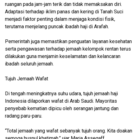
ruangan pada jam-jam terik dan tidak memaksakan diri.
Adaptasi terhadap iklim panas dan kering di Tanah Suci
menjadi faktor penting dalam menjaga kondisi fisik,
terutama menjelang puncak ibadah haji di Arafah.
Pemerintah juga memastikan penguatan layanan kesehatan
serta pengawasan terhadap jemaah kelompok rentan terus
dilakukan guna menjamin keselamatan dan kelancaran
ibadah seluruh jemaah.
Tujuh Jemaah Wafat
Di tengah meningkatnya suhu udara, tujuh jemaah haji
Indonesia dilaporkan wafat di Arab Saudi. Mayoritas
penyebab kematian dipicu oleh serangan jantung dan
radang paru-paru.
“Total jemaah yang wafat sebanyak tujuh orang. Kita doakan
semoga husnul khatimah,” ujar Maria Assegaff.