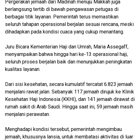
Pergerakan jemaah dari Madinah menuju Makkah juga
berlangsung tertib di bawah pengawasan petugas di
berbagai titik layanan. Pemerintah terus memastikan
seluruh tahapan operasional berjalan sesuai rencana, meski
dihadapkan pada kondisi cuaca yang cukup menantang.
Juru Bicara Kementerian Haji dan Umrah, Maria Assegaff,
menyampaikan bahwa hingga hari ke-13 operasional haji,
seluruh proses berjalan baik dan menunjukkan peningkatan
kualitas layanan.
Dari sisi kesehatan, secara kumulatif tercatat 6.823 jemaah
menjalani rawat jalan. Sebanyak 117 jemaah dirujuk ke Klinik
Kesehatan Haji Indonesia (KKHI), dan 141 jemaah dirawat di
rumah sakit di Arab Saudi. Hingga saat ini, 59 jemaah masih
menjalani perawatan.
Menghadapi kondisi tersebut, pemerintah mengimbau
jemaah, khususnya lansia, untuk membatasi aktivitas di luar