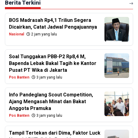
Berita Terkini
BOS Madrasah Rp4,1 Triliun Segera
Dicairkan, Catat Jadwal Pengajuannya
Nasional
2 jam yang lalu
Soal Tunggakan PBB-P2 Rp8,4 M,
Bapenda Lebak Bakal Tagih ke Kantor
Pusat PT Wika di Jakarta
Pos Banten
3 jam yang lalu
Info Pandeglang Scout Competition,
Ajang Mengasah Minat dan Bakat
Anggota Pramuka
Pos Banten
3 jam yang lalu
Tampil Tertekan dari Dima, Faktor Luck