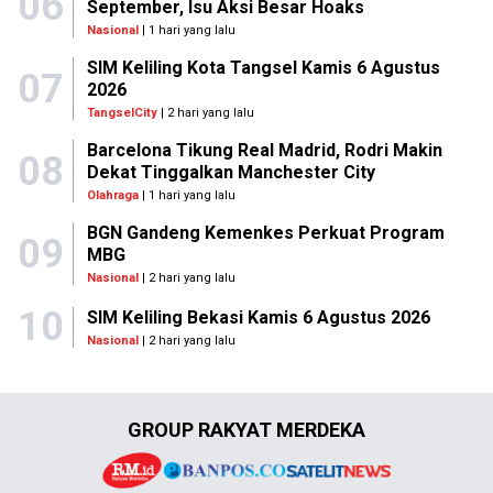
06
September, Isu Aksi Besar Hoaks
Nasional
| 1 hari yang lalu
SIM Keliling Kota Tangsel Kamis 6 Agustus
07
2026
TangselCity
| 2 hari yang lalu
Barcelona Tikung Real Madrid, Rodri Makin
08
Dekat Tinggalkan Manchester City
Olahraga
| 1 hari yang lalu
BGN Gandeng Kemenkes Perkuat Program
09
MBG
Nasional
| 2 hari yang lalu
10
SIM Keliling Bekasi Kamis 6 Agustus 2026
Nasional
| 2 hari yang lalu
GROUP RAKYAT MERDEKA