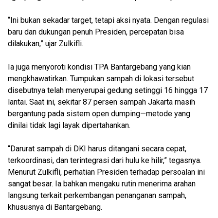
“Ini bukan sekadar target, tetapi aksi nyata. Dengan regulasi
baru dan dukungan penuh Presiden, percepatan bisa
dilakukan,” ujar Zulkifli.
Ia juga menyoroti kondisi TPA Bantargebang yang kian
mengkhawatirkan. Tumpukan sampah di lokasi tersebut
disebutnya telah menyerupai gedung setinggi 16 hingga 17
lantai. Saat ini, sekitar 87 persen sampah Jakarta masih
bergantung pada sistem open dumping—metode yang
dinilai tidak lagi layak dipertahankan.
“Darurat sampah di DKI harus ditangani secara cepat,
terkoordinasi, dan terintegrasi dari hulu ke hilir,” tegasnya.
Menurut Zulkifli, perhatian Presiden terhadap persoalan ini
sangat besar. Ia bahkan mengaku rutin menerima arahan
langsung terkait perkembangan penanganan sampah,
khususnya di Bantargebang.