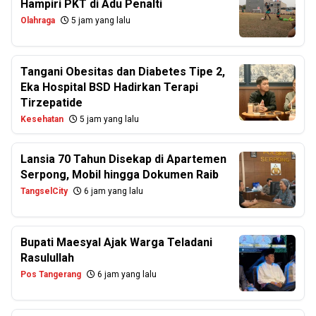
Hampiri PKT di Adu Penalti
Olahraga
5 jam yang lalu
Tangani Obesitas dan Diabetes Tipe 2,
Eka Hospital BSD Hadirkan Terapi
Tirzepatide
Kesehatan
5 jam yang lalu
Lansia 70 Tahun Disekap di Apartemen
Serpong, Mobil hingga Dokumen Raib
TangselCity
6 jam yang lalu
Bupati Maesyal Ajak Warga Teladani
Rasulullah
Pos Tangerang
6 jam yang lalu