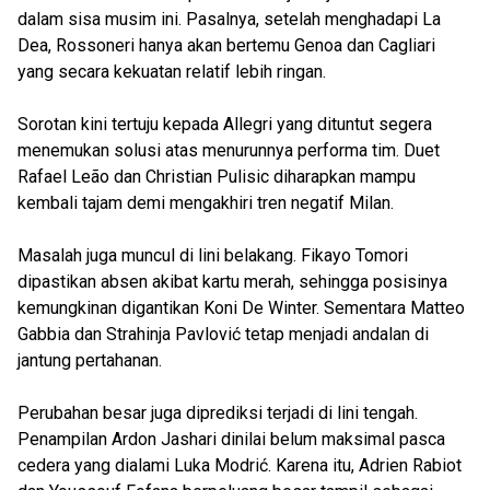
dalam sisa musim ini. Pasalnya, setelah menghadapi La
Dea, Rossoneri hanya akan bertemu Genoa dan Cagliari
yang secara kekuatan relatif lebih ringan.
Sorotan kini tertuju kepada Allegri yang dituntut segera
menemukan solusi atas menurunnya performa tim. Duet
Rafael Leão dan Christian Pulisic diharapkan mampu
kembali tajam demi mengakhiri tren negatif Milan.
Masalah juga muncul di lini belakang. Fikayo Tomori
dipastikan absen akibat kartu merah, sehingga posisinya
kemungkinan digantikan Koni De Winter. Sementara Matteo
Gabbia dan Strahinja Pavlović tetap menjadi andalan di
jantung pertahanan.
Perubahan besar juga diprediksi terjadi di lini tengah.
Penampilan Ardon Jashari dinilai belum maksimal pasca
cedera yang dialami Luka Modrić. Karena itu, Adrien Rabiot