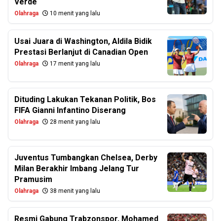
Verde
Olahraga
10 menit yang lalu
Usai Juara di Washington, Aldila Bidik
Prestasi Berlanjut di Canadian Open
Olahraga
17 menit yang lalu
Dituding Lakukan Tekanan Politik, Bos
FIFA Gianni Infantino Diserang
Olahraga
28 menit yang lalu
Juventus Tumbangkan Chelsea, Derby
Milan Berakhir Imbang Jelang Tur
Pramusim
Olahraga
38 menit yang lalu
Resmi Gabung Trabzonspor, Mohamed