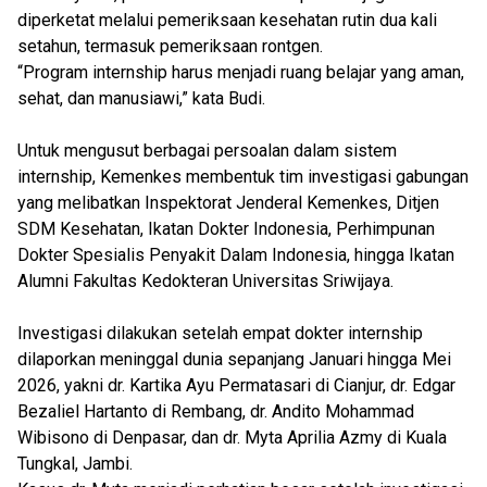
diperketat melalui pemeriksaan kesehatan rutin dua kali
setahun, termasuk pemeriksaan rontgen.
“Program internship harus menjadi ruang belajar yang aman,
sehat, dan manusiawi,” kata Budi.
Untuk mengusut berbagai persoalan dalam sistem
internship, Kemenkes membentuk tim investigasi gabungan
yang melibatkan Inspektorat Jenderal Kemenkes, Ditjen
SDM Kesehatan, Ikatan Dokter Indonesia, Perhimpunan
Dokter Spesialis Penyakit Dalam Indonesia, hingga Ikatan
Alumni Fakultas Kedokteran Universitas Sriwijaya.
Investigasi dilakukan setelah empat dokter internship
dilaporkan meninggal dunia sepanjang Januari hingga Mei
2026, yakni dr. Kartika Ayu Permatasari di Cianjur, dr. Edgar
Bezaliel Hartanto di Rembang, dr. Andito Mohammad
Wibisono di Denpasar, dan dr. Myta Aprilia Azmy di Kuala
Tungkal, Jambi.