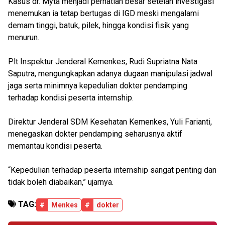
Kasus dr. Myta menjadi perhatian besar setelah investigasi
menemukan ia tetap bertugas di IGD meski mengalami
demam tinggi, batuk, pilek, hingga kondisi fisik yang
menurun.
Plt Inspektur Jenderal Kemenkes, Rudi Supriatna Nata
Saputra, mengungkapkan adanya dugaan manipulasi jadwal
jaga serta minimnya kepedulian dokter pendamping
terhadap kondisi peserta internship.
Direktur Jenderal SDM Kesehatan Kemenkes, Yuli Farianti,
menegaskan dokter pendamping seharusnya aktif
memantau kondisi peserta.
“Kepedulian terhadap peserta internship sangat penting dan
tidak boleh diabaikan,” ujarnya.
TAG:
#
Menkes
#
dokter