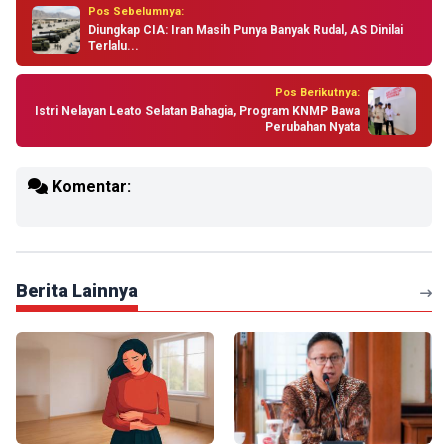
Pos Sebelumnya:
Diungkap CIA: Iran Masih Punya Banyak Rudal, AS Dinilai
Terlalu...
Pos Berikutnya:
Istri Nelayan Leato Selatan Bahagia, Program KNMP Bawa
Perubahan Nyata
Komentar:
Berita Lainnya