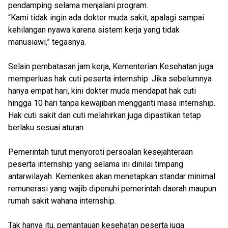
pendamping selama menjalani program.
“Kami tidak ingin ada dokter muda sakit, apalagi sampai
kehilangan nyawa karena sistem kerja yang tidak
manusiawi,” tegasnya.
Selain pembatasan jam kerja, Kementerian Kesehatan juga
memperluas hak cuti peserta internship. Jika sebelumnya
hanya empat hari, kini dokter muda mendapat hak cuti
hingga 10 hari tanpa kewajiban mengganti masa internship.
Hak cuti sakit dan cuti melahirkan juga dipastikan tetap
berlaku sesuai aturan.
Pemerintah turut menyoroti persoalan kesejahteraan
peserta internship yang selama ini dinilai timpang
antarwilayah. Kemenkes akan menetapkan standar minimal
remunerasi yang wajib dipenuhi pemerintah daerah maupun
rumah sakit wahana internship.
Tak hanya itu, pemantauan kesehatan peserta juga