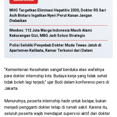
WHO Targetkan Eliminasi Hepatitis 2030, Dokter RS Sari
Asih Bintaro Ingatkan Nyeri Perut Kanan Jangan
Diabaikan
Menkes: 112 Juta Warga Indonesia Masih Alami
Kekurangan Gizi, MBG Jadi Solusi Strategis
Polisi Selidiki Penyebab Dokter Muda Tewas Jatuh di
Apartemen Kalibata, Kamar Terkunci dari Dalam
“Kementerian Kesehatan sangat berduka atas wafatnya
para dokter internship kita. Budaya kerja yang tidak sehat
tidak boleh lagi terjadi,” ujar Budi dalam konferensi pers di
Jakarta.
Menurutnya, peserta internship hadir untuk belajar, bukan
menjadi pengganti dokter tetap di rumah sakit. Karena itu,
seluruh peserta wajib mendapat supervisi aktif dari dokter