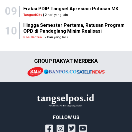
09
Fraksi PDIP Tangsel Apresiasi Putusan MK
TangselCity
| 2 hari yang lalu
Hingga Semester Pertama, Ratusan Program
10
OPD di Pandeglang Minim Realisasi
Pos Banten
| 2 hari yang lalu
GROUP RAKYAT MERDEKA
FOLLOW US