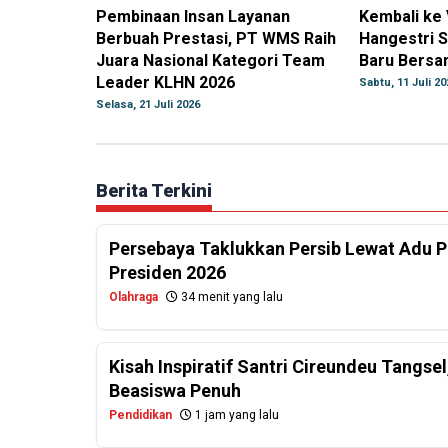
Pembinaan Insan Layanan
Kembali ke
Berbuah Prestasi, PT WMS Raih
Hangestri S
Juara Nasional Kategori Team
Baru Bersam
Leader KLHN 2026
Sabtu, 11 Juli 20
Selasa, 21 Juli 2026
Berita Terkini
Persebaya Taklukkan Persib Lewat Adu Pe
Presiden 2026
Olahraga
34 menit yang lalu
Kisah Inspiratif Santri Cireundeu Tangs
Beasiswa Penuh
Pendidikan
1 jam yang lalu