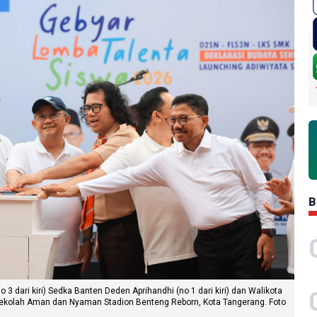
B
o 3 dari kiri) Sedka Banten Deden Aprihandhi (no 1 dari kiri) dan Walikota
Sekolah Aman dan Nyaman Stadion Benteng Reborn, Kota Tangerang. Foto