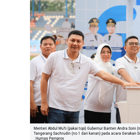
Menteri Abdul Mu’ti (pakai topi) Gubernur Banten Andra Soni (n
Tangerang Sachrudin (no 1 dari kanan) pada acara Gerakan 
: Humas Pemprov