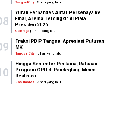
TangselCity
| 3 hari yang lalu
Yuran Fernandes Antar Persebaya ke
08
Final, Arema Tersingkir di Piala
Presiden 2026
Olahraga
| 1 hari yang lalu
Fraksi PDIP Tangsel Apresiasi Putusan
09
MK
TangselCity
| 3 hari yang lalu
Hingga Semester Pertama, Ratusan
10
Program OPD di Pandeglang Minim
Realisasi
Pos Banten
| 3 hari yang lalu