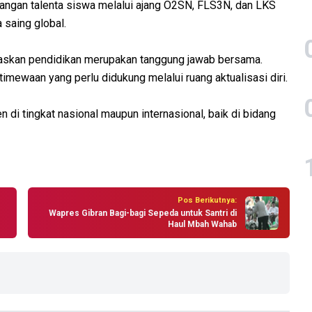
ngan talenta siswa melalui ajang O2SN, FLS3N, dan LKS
a saing global.
gaskan pendidikan merupakan tanggung jawab bersama.
imewaan yang perlu didukung melalui ruang aktualisasi diri.
n di tingkat nasional maupun internasional, baik di bidang
Pos Berikutnya:
Wapres Gibran Bagi-bagi Sepeda untuk Santri di
Haul Mbah Wahab