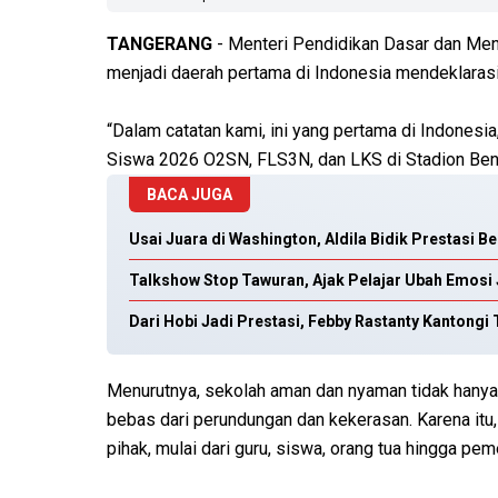
TANGERANG
- Menteri Pendidikan Dasar dan Me
menjadi daerah pertama di Indonesia mendeklara
“Dalam catatan kami, ini yang pertama di Indonesi
Siswa 2026 O2SN, FLS3N, dan LKS di Stadion Bent
BACA JUGA
Usai Juara di Washington, Aldila Bidik Prestasi B
Talkshow Stop Tawuran, Ajak Pelajar Ubah Emosi 
Dari Hobi Jadi Prestasi, Febby Rastanty Kantong
Menurutnya, sekolah aman dan nyaman tidak hanya so
bebas dari perundungan dan kekerasan. Karena it
pihak, mulai dari guru, siswa, orang tua hingga p