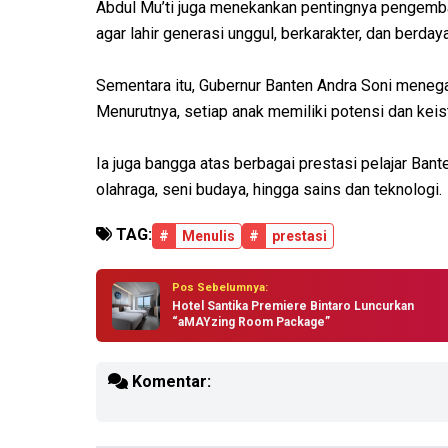
Abdul Mu’ti juga menekankan pentingnya pengemba
agar lahir generasi unggul, berkarakter, dan berday
Sementara itu, Gubernur Banten Andra Soni mene
Menurutnya, setiap anak memiliki potensi dan keist
Ia juga bangga atas berbagai prestasi pelajar Bante
olahraga, seni budaya, hingga sains dan teknologi.
TAG:
#
Menulis
#
prestasi
Pos Sebelumnya:
Hotel Santika Premiere Bintaro Luncurkan
“aMAYzing Room Package”
Komentar: