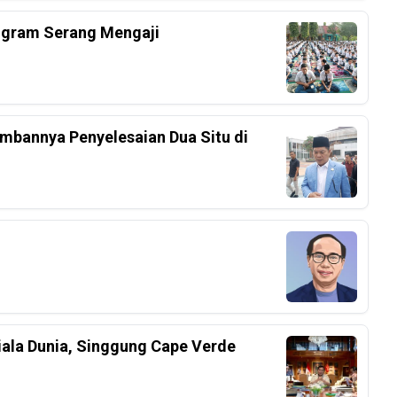
ogram Serang Mengaji
mbannya Penyelesaian Dua Situ di
iala Dunia, Singgung Cape Verde