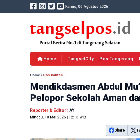
Kamis, 06 Agustus 2026
Home
TangselCity
Pos Tangerang
Home
/
Pos Banten
Mendikdasmen Abdul Mu’t
Pelopor Sekolah Aman d
Reporter & Editor :
AY
Minggu, 10 Mei 2026 | 12:16 WIB
Share
T