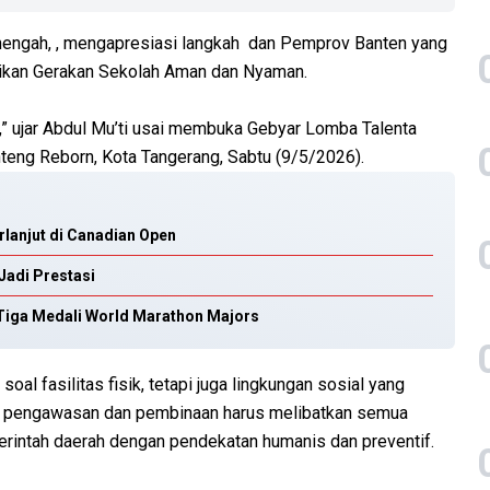
nengah, , mengapresiasi langkah dan Pemprov Banten yang
sikan Gerakan Sekolah Aman dan Nyaman.
a,” ujar Abdul Mu’ti usai membuka Gebyar Lomba Talenta
eng Reborn, Kota Tangerang, Sabtu (9/5/2026).
erlanjut di Canadian Open
Jadi Prestasi
i Tiga Medali World Marathon Majors
al fasilitas fisik, tetapi juga lingkungan sosial yang
u, pengawasan dan pembinaan harus melibatkan semua
emerintah daerah dengan pendekatan humanis dan preventif.