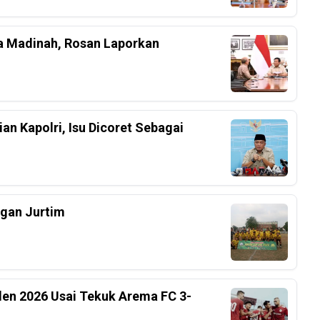
a Madinah, Rosan Laporkan
an Kapolri, Isu Dicoret Sebagai
ngan Jurtim
iden 2026 Usai Tekuk Arema FC 3-