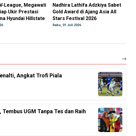
 V-League, Megawati
Nadhira Lathifa Adzkiya Sabet
iap Ukir Prestasi
Gold Award di Ajang Asia All
a Hyundai Hillstate
Stars Festival 2026
26
Rabu, 01 Juli 2026
nalti, Angkat Trofi Piala
el, Tembus UGM Tanpa Tes dan Raih