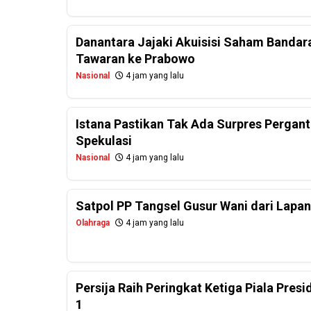
Danantara Jajaki Akuisisi Saham Bandar
Tawaran ke Prabowo
Nasional
4 jam yang lalu
Istana Pastikan Tak Ada Surpres Perganti
Spekulasi
Nasional
4 jam yang lalu
Satpol PP Tangsel Gusur Wani dari Lapa
Olahraga
4 jam yang lalu
Persija Raih Peringkat Ketiga Piala Pres
1