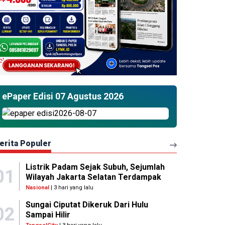
ePaper Edisi 07 Agustus 2026
erita Populer
Listrik Padam Sejak Subuh, Sejumlah
01
Wilayah Jakarta Selatan Terdampak
Nasional
| 3 hari yang lalu
Sungai Ciputat Dikeruk Dari Hulu
02
Sampai Hilir