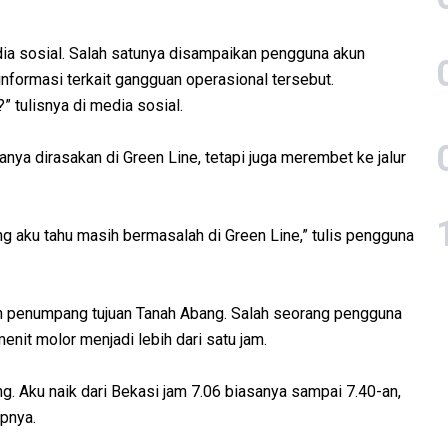
a sosial. Salah satunya disampaikan pengguna akun
formasi terkait gangguan operasional tersebut.
 tulisnya di media sosial.
ya dirasakan di Green Line, tetapi juga merembet ke jalur
ng aku tahu masih bermasalah di Green Line,” tulis pengguna
ah penumpang tujuan Tanah Abang. Salah seorang pengguna
nit molor menjadi lebih dari satu jam.
g. Aku naik dari Bekasi jam 7.06 biasanya sampai 7.40-an,
apnya.