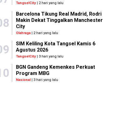
TangselCity
| 2 hari yang lalu
Barcelona Tikung Real Madrid, Rodri
08
Makin Dekat Tinggalkan Manchester
City
Olahraga
| 2 hari yang lalu
SIM Keliling Kota Tangsel Kamis 6
09
Agustus 2026
TangselCity
| 3 hari yang lalu
BGN Gandeng Kemenkes Perkuat
10
Program MBG
Nasional
| 3 hari yang lalu