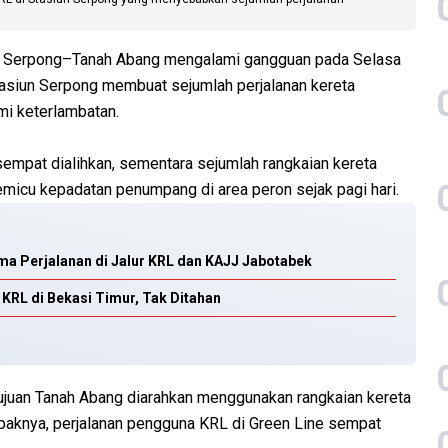
s Serpong–Tanah Abang mengalami gangguan pada Selasa
Stasiun Serpong membuat sejumlah perjalanan kereta
i keterlambatan.
sempat dialihkan, sementara sejumlah rangkaian kereta
 memicu kepadatan penumpang di area peron sejak pagi hari.
a Perjalanan di Jalur KRL dan KAJJ Jabotabek
KRL di Bekasi Timur, Tak Ditahan
ujuan Tanah Abang diarahkan menggunakan rangkaian kereta
paknya, perjalanan pengguna KRL di Green Line sempat