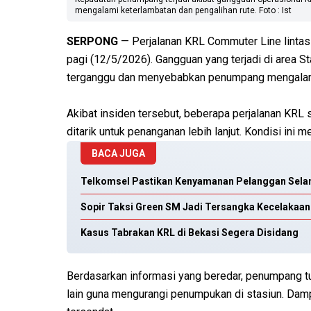
mengalami keterlambatan dan pengalihan rute. Foto : Ist
SERPONG
— Perjalanan KRL Commuter Line linta
pagi (12/5/2026). Gangguan yang terjadi di area 
terganggu dan menyebabkan penumpang mengalam
Akibat insiden tersebut, beberapa perjalanan KRL 
ditarik untuk penanganan lebih lanjut. Kondisi ini
BACA JUGA
Telkomsel Pastikan Kenyamanan Pelanggan Selam
Sopir Taksi Green SM Jadi Tersangka Kecelakaan 
Kasus Tabrakan KRL di Bekasi Segera Disidang
Berdasarkan informasi yang beredar, penumpang t
lain guna mengurangi penumpukan di stasiun. Dam