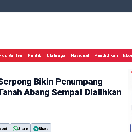
Pos Banten
Politik
Olahraga
Nasional
Pendidikan
Eko
 Serpong Bikin Penumpang
 Tanah Abang Sempat Dialihkan
weet
Share
Share