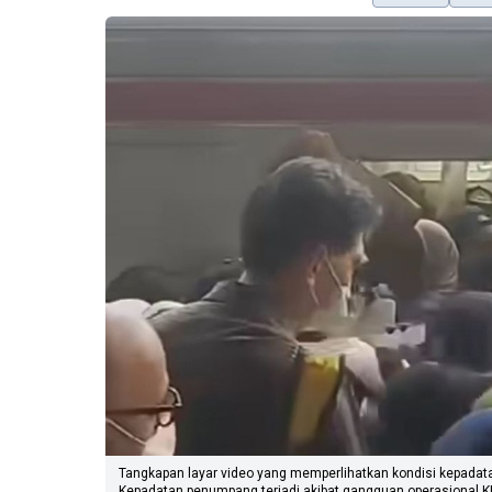
Tangkapan layar video yang memperlihatkan kondisi kepadat
Kepadatan penumpang terjadi akibat gangguan operasional K