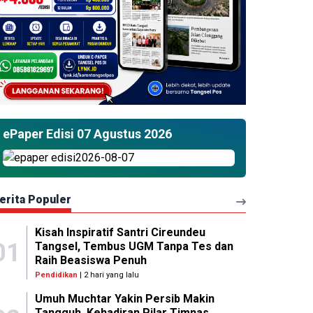
ePaper Edisi 07 Agustus 2026
erita Populer
Kisah Inspiratif Santri Cireundeu
01
Tangsel, Tembus UGM Tanpa Tes dan
Raih Beasiswa Penuh
Pendidikan
| 2 hari yang lalu
Umuh Muchtar Yakin Persib Makin
Tangguh, Kehadiran Pilar Timnas