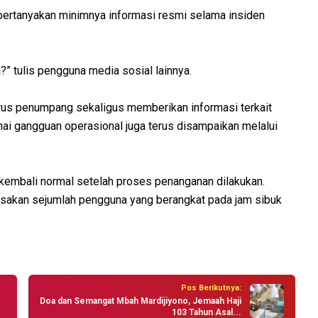
ertanyakan minimnya informasi resmi selama insiden
?” tulis pengguna media sosial lainnya.
 arus penumpang sekaligus memberikan informasi terkait
i gangguan operasional juga terus disampaikan melalui
 kembali normal setelah proses penanganan dilakukan.
asakan sejumlah pengguna yang berangkat pada jam sibuk
Pos Berikutnya:
Doa dan Semangat Mbah Mardijiyono, Jemaah Haji
103 Tahun Asal...