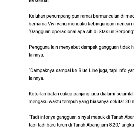
tersendat.
Keluhan penumpang pun ramai bermunculan di medi
bernama Vivi yang mengaku kebingungan mencari in
“Gangguan operasional apa sih di Stasiun Serpong?”
Pengguna lain menyebut dampak gangguan tidak han
lainnya.
“Dampaknya sampai ke Blue Line juga, tapi info ya
lainnya.
Keterlambatan cukup panjang juga dialami sejuml
mengaku waktu tempuh yang biasanya sekitar 30 me
“Tadi infonya gangguan sinyal masuk di Tanah Aban
tapi tadi baru turun di Tanah Abang jam 8.20,” ungk