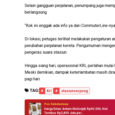
Selain gangguan perjalanan, penumpang juga memp
berlangsung.
“Kok ini enggak ada info ya dari CommuterLine-nya
Di lokasi, petugas terlihat melakukan pengaturan
perubahan perjalanan kereta. Pengumuman mengena
pengeras suara stasiun.
Hingga siang hari, operasional KRL perlahan mulai
Meski demikian, dampak keterlambatan masih dir
pagi hari.
TAG:
#
Krl
#
stasiunserpong
Pos Sebelumnya:
Harga Emas Antam Melonjak Rp40.000, Kini
Tembus Rp2,859 Juta per...