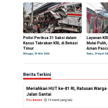
Polisi Periksa 31 Saksi dalam
Layanan KR
Kasus Tabrakan KRL di Bekasi
Mulai Pulih,
Timur
Aman Pasca
Minggu, 03 Mei 2026
Rabu, 29 April 20
Berita Terkini
Meriahkan HUT ke-81 RI, Ratusan Warga 
Jalan Santai
Pos Banten
19 menit yang lalu