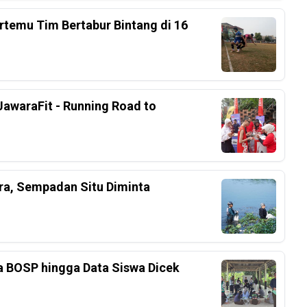
rtemu Tim Bertabur Bintang di 16
awaraFit - Running Road to
ra, Sempadan Situ Diminta
a BOSP hingga Data Siswa Dicek