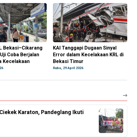
L Bekasi–Cikarang
KAI Tanggapi Dugaan Sinyal
 Uji Coba Berjalan
Error dalam Kecelakaan KRL di
 Kecelakaan
Bekasi Timur
26
Rabu, 29 April 2026
Ciekek Karaton, Pandeglang Ikuti