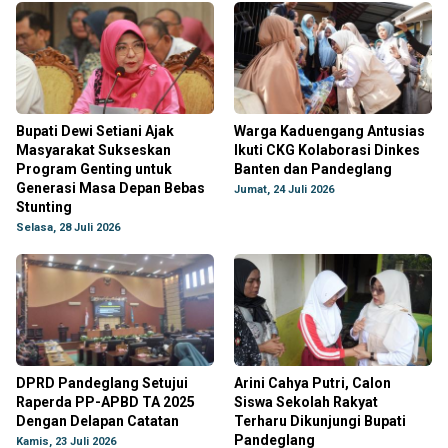
Bupati Dewi Setiani Ajak
Warga Kaduengang Antusias
Masyarakat Sukseskan
Ikuti CKG Kolaborasi Dinkes
Program Genting untuk
Banten dan Pandeglang
Generasi Masa Depan Bebas
Jumat, 24 Juli 2026
Stunting
Selasa, 28 Juli 2026
DPRD Pandeglang Setujui
Arini Cahya Putri, Calon
Raperda PP-APBD TA 2025
Siswa Sekolah Rakyat
Dengan Delapan Catatan
Terharu Dikunjungi Bupati
Pandeglang
Kamis, 23 Juli 2026