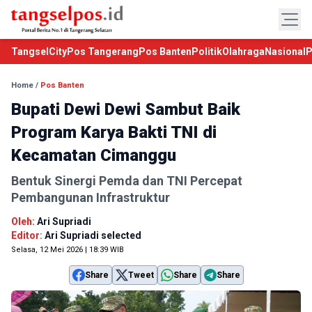
TangselCity
Pos Tangerang
Pos Banten
Politik
Olahraga
Nasional
P
Home
/
Pos Banten
Bupati Dewi Dewi Sambut Baik
Program Karya Bakti TNI di
Kecamatan Cimanggu
Bentuk Sinergi Pemda dan TNI Percepat
Pembangunan Infrastruktur
Oleh:
Ari Supriadi
Editor:
Ari Supriadi selected
Selasa, 12 Mei 2026 | 18:39 WIB
Share
Tweet
Share
Share