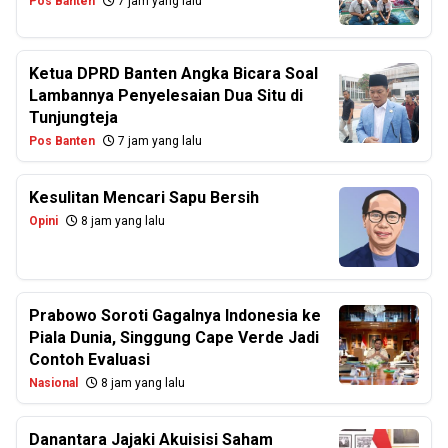
Pos Banten
7 jam yang lalu
Ketua DPRD Banten Angka Bicara Soal
Lambannya Penyelesaian Dua Situ di
Tunjungteja
Pos Banten
7 jam yang lalu
Kesulitan Mencari Sapu Bersih
Opini
8 jam yang lalu
Prabowo Soroti Gagalnya Indonesia ke
Piala Dunia, Singgung Cape Verde Jadi
Contoh Evaluasi
Nasional
8 jam yang lalu
Danantara Jajaki Akuisisi Saham