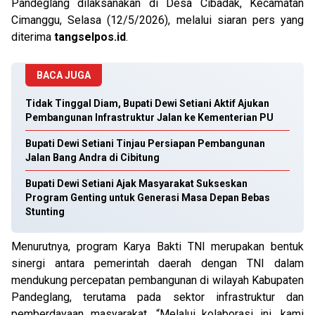
Pandeglang dilaksanakan di Desa Cibadak, Kecamatan
Cimanggu, Selasa (12/5/2026), melalui siaran pers yang
diterima
tangselpos.id
.
BACA JUGA
Tidak Tinggal Diam, Bupati Dewi Setiani Aktif Ajukan
Pembangunan Infrastruktur Jalan ke Kementerian PU
Bupati Dewi Setiani Tinjau Persiapan Pembangunan
Jalan Bang Andra di Cibitung
Bupati Dewi Setiani Ajak Masyarakat Sukseskan
Program Genting untuk Generasi Masa Depan Bebas
Stunting
Menurutnya, program Karya Bakti TNI merupakan bentuk
sinergi antara pemerintah daerah dengan TNI dalam
mendukung percepatan pembangunan di wilayah Kabupaten
Pandeglang, terutama pada sektor infrastruktur dan
pemberdayaan masyarakat. “Melalui kolaborasi ini, kami