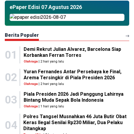
ePaper Edisi 07 Agustus 2026
Berita Populer
Demi Rekrut Julian Alvarez, Barcelona Siap
01
Korbankan Ferran Torres
Olahraga
| 2 hari yang lalu
Yuran Fernandes Antar Persebaya ke Final,
02
Arema Tersingkir di Piala Presiden 2026
Olahraga
| 2 hari yang lalu
Piala Presiden 2026 Jadi Panggung Lahirnya
03
Bintang Muda Sepak Bola Indonesia
Olahraga
| 1 hari yang lalu
Polres Tangsel Musnahkan 46 Juta Butir Obat
04
Keras Ilegal Senilai Rp230 Miliar, Dua Pelaku
Ditangkap