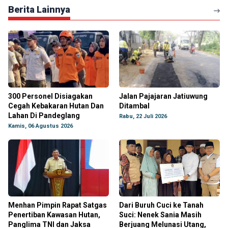
Berita Lainnya
300 Personel Disiagakan
Jalan Pajajaran Jatiuwung
Cegah Kebakaran Hutan Dan
Ditambal
Lahan Di Pandeglang
Rabu, 22 Juli 2026
Kamis, 06 Agustus 2026
Menhan Pimpin Rapat Satgas
Dari Buruh Cuci ke Tanah
Penertiban Kawasan Hutan,
Suci: Nenek Sania Masih
Panglima TNI dan Jaksa
Berjuang Melunasi Utang,