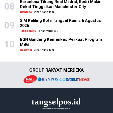
Barcelona Tikung Real Madrid, Rodri Makin
08
Dekat Tinggalkan Manchester City
Olahraga
| 2 hari yang lalu
SIM Keliling Kota Tangsel Kamis 6 Agustus
09
2026
TangselCity
| 3 hari yang lalu
BGN Gandeng Kemenkes Perkuat Program
10
MBG
Nasional
| 3 hari yang lalu
GROUP RAKYAT MERDEKA