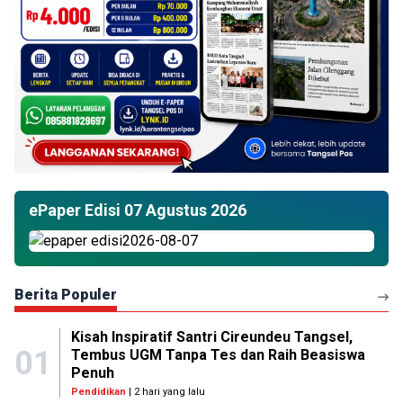
ePaper Edisi 07 Agustus 2026
Berita Populer
Kisah Inspiratif Santri Cireundeu Tangsel,
01
Tembus UGM Tanpa Tes dan Raih Beasiswa
Penuh
Pendidikan
| 2 hari yang lalu