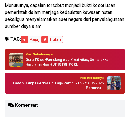
Menurutnya, capaian tersebut menjadi bukti keseriusan
pemerintah dalam menjaga kedaulatan kawasan hutan
sekaligus menyelamatkan aset negara dari penyalahgunaan
sumber daya alam.
TAG:
#
Pajaj
#
hutan
Pos Sebelumnya:
Guru TK se-Pamulang Adu Kreativitas, Semarakkan
Hardiknas dan HUT IGTKI-PGRI...
Pos Berikutnya:
LavAni Tampil Perkasa di Laga Pembuka SBY Cup 2026,
Perumda...
Komentar: