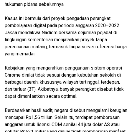
hukuman pidana sebelumnya.
Kasus ini bermula dari proyek pengadaan perangkat
pembelajaran digital pada periode anggaran 2020–2022.
Jaksa mendakwa Nadiem bersama sejumlah pejabat di
lingkungan kementerian menjalankan proyek tanpa
perencanaan matang, termasuk tanpa survei referensi harga
yang memadai.
Kebijakan yang mengarahkan penggunaan sistem operasi
Chrome dinilai tidak sesuai dengan kebutuhan sekolah di
berbagai daerah, khususnya wilayah tertinggal, terdepan,
dan terluar (3T). Akibatnya, banyak perangkat disebut tidak
dapat dimanfaatkan secara optimal.
Berdasarkan hasil audit, negara disebut mengalami kerugian
mencapai Rp1,56 triliun. Selain itu, terdapat pemborosan
anggaran untuk lisensi CDM senilai 44 juta dolar AS atau
sekitar Rp621 miliar yang dinilai tidak memberikan manfaat