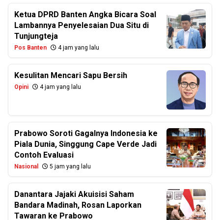
Ketua DPRD Banten Angka Bicara Soal
Lambannya Penyelesaian Dua Situ di
Tunjungteja
Pos Banten
4 jam yang lalu
Kesulitan Mencari Sapu Bersih
Opini
4 jam yang lalu
Prabowo Soroti Gagalnya Indonesia ke
Piala Dunia, Singgung Cape Verde Jadi
Contoh Evaluasi
Nasional
5 jam yang lalu
Danantara Jajaki Akuisisi Saham
Bandara Madinah, Rosan Laporkan
Tawaran ke Prabowo