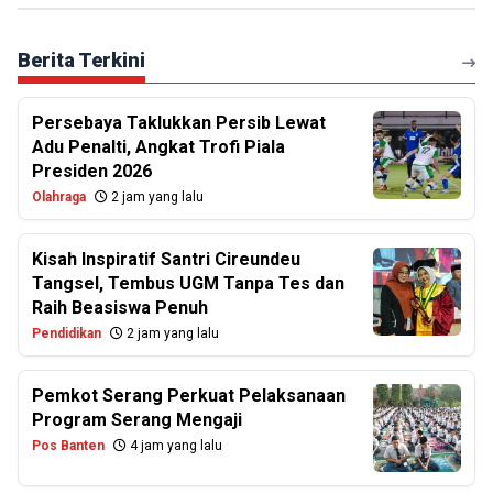
Berita Terkini
Persebaya Taklukkan Persib Lewat
Adu Penalti, Angkat Trofi Piala
Presiden 2026
Olahraga
2 jam yang lalu
Kisah Inspiratif Santri Cireundeu
Tangsel, Tembus UGM Tanpa Tes dan
Raih Beasiswa Penuh
Pendidikan
2 jam yang lalu
Pemkot Serang Perkuat Pelaksanaan
Program Serang Mengaji
Pos Banten
4 jam yang lalu