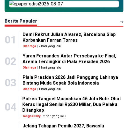
Berita Populer
Demi Rekrut Julian Alvarez, Barcelona Siap
01
Korbankan Ferran Torres
Olahraga
| 2 hari yang lalu
Yuran Fernandes Antar Persebaya ke Final,
02
Arema Tersingkir di Piala Presiden 2026
Olahraga
| 1 hari yang lalu
Piala Presiden 2026 Jadi Panggung Lahirnya
03
Bintang Muda Sepak Bola Indonesia
Olahraga
| 1 hari yang lalu
Polres Tangsel Musnahkan 46 Juta Butir Obat
04
Keras Ilegal Senilai Rp230 Miliar, Dua Pelaku
Ditangkap
TangselCity
| 2 hari yang lalu
Jelang Tahapan Pemilu 2027, Bawaslu