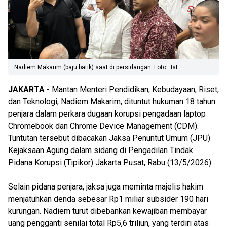
Nadiem Makarim (baju batik) saat di persidangan. Foto : Ist
JAKARTA
- Mantan Menteri Pendidikan, Kebudayaan, Riset,
dan Teknologi, Nadiem Makarim, dituntut hukuman 18 tahun
penjara dalam perkara dugaan korupsi pengadaan laptop
Chromebook dan Chrome Device Management (CDM).
Tuntutan tersebut dibacakan Jaksa Penuntut Umum (JPU)
Kejaksaan Agung dalam sidang di Pengadilan Tindak
Pidana Korupsi (Tipikor) Jakarta Pusat, Rabu (13/5/2026).
Selain pidana penjara, jaksa juga meminta majelis hakim
menjatuhkan denda sebesar Rp1 miliar subsider 190 hari
kurungan. Nadiem turut dibebankan kewajiban membayar
uang pengganti senilai total Rp5,6 triliun, yang terdiri atas