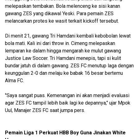
melepaskan tembakan. Bola melenceng ke sisi kanan
gawang ZES yang dikawal Yeski. Para pemain ZES
melancarkan protes ke wasit terkait kickoff tersebut.
Di menit 21, gawang Tri Hamdani kembali kebobolan lewat
bola mati. Kali ini dari throw in. Cimeng melepaskan
lemparan ke dalam hingga mengarah ke mulut gawang
Justice Law Soccer. Tri Hamdani menepis, tapi si kulit
bundar jatuh di dalam gawang. ZES FC menutup laga dengan
keunggulan 2-0 dan melaju ke babak 16 besar bertemu
Alma FC.
"Saya sangat puas. Kemenangan ini akan menjadi evaluasi
agar ZES FC tampil lebih baik lagi ke depannya," ujar Mpok
Uul, Manajer ZES FC saat jumpa pers.
Pemain Liga 1 Perkuat HBB Boy Guna Jinakan White