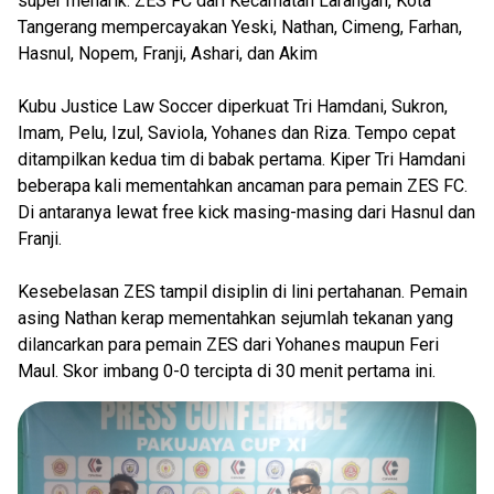
super menarik. ZES FC dari Kecamatan Larangan, Kota
Tangerang mempercayakan Yeski, Nathan, Cimeng, Farhan,
Hasnul, Nopem, Franji, Ashari, dan Akim
Kubu Justice Law Soccer diperkuat Tri Hamdani, Sukron,
Imam, Pelu, Izul, Saviola, Yohanes dan Riza. Tempo cepat
ditampilkan kedua tim di babak pertama. Kiper Tri Hamdani
beberapa kali mementahkan ancaman para pemain ZES FC.
Di antaranya lewat free kick masing-masing dari Hasnul dan
Franji.
Kesebelasan ZES tampil disiplin di lini pertahanan. Pemain
asing Nathan kerap mementahkan sejumlah tekanan yang
dilancarkan para pemain ZES dari Yohanes maupun Feri
Maul. Skor imbang 0-0 tercipta di 30 menit pertama ini.