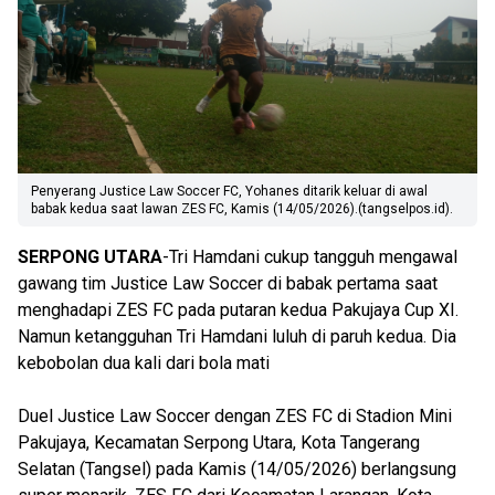
Penyerang Justice Law Soccer FC, Yohanes ditarik keluar di awal
babak kedua saat lawan ZES FC, Kamis (14/05/2026).(tangselpos.id).
SERPONG UTARA
-Tri Hamdani cukup tangguh mengawal
gawang tim Justice Law Soccer di babak pertama saat
menghadapi ZES FC pada putaran kedua Pakujaya Cup XI.
Namun ketangguhan Tri Hamdani luluh di paruh kedua. Dia
kebobolan dua kali dari bola mati
Duel Justice Law Soccer dengan ZES FC di Stadion Mini
Pakujaya, Kecamatan Serpong Utara, Kota Tangerang
Selatan (Tangsel) pada Kamis (14/05/2026) berlangsung