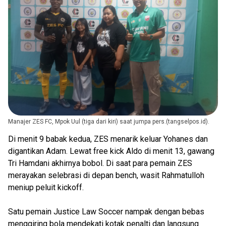
Manajer ZES FC, Mpok Uul (tiga dari kiri) saat jumpa pers.(tangselpos.id).
Di menit 9 babak kedua, ZES menarik keluar Yohanes dan
digantikan Adam. Lewat free kick Aldo di menit 13, gawang
Tri Hamdani akhirnya bobol. Di saat para pemain ZES
merayakan selebrasi di depan bench, wasit Rahmatulloh
meniup peluit kickoff.
Satu pemain Justice Law Soccer nampak dengan bebas
menggiring bola mendekati kotak penalti dan langsung