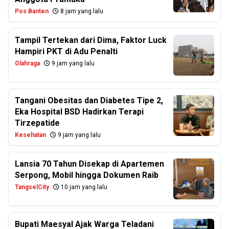
Pos Banten
8 jam yang lalu
Tampil Tertekan dari Dima, Faktor Luck
Hampiri PKT di Adu Penalti
Olahraga
9 jam yang lalu
Tangani Obesitas dan Diabetes Tipe 2,
Eka Hospital BSD Hadirkan Terapi
Tirzepatide
Kesehatan
9 jam yang lalu
Lansia 70 Tahun Disekap di Apartemen
Serpong, Mobil hingga Dokumen Raib
TangselCity
10 jam yang lalu
Bupati Maesyal Ajak Warga Teladani