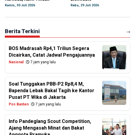
Kamis, 30 Juli 2026
Rabu, 29 Juli 2026
Berita Terkini
BOS Madrasah Rp4,1 Triliun Segera
Dicairkan, Catat Jadwal Pengajuannya
Nasional
7 jam yang lalu
Soal Tunggakan PBB-P2 Rp8,4 M,
Bapenda Lebak Bakal Tagih ke Kantor
Pusat PT Wika di Jakarta
Pos Banten
7 jam yang lalu
Info Pandeglang Scout Competition,
Ajang Mengasah Minat dan Bakat
Anggota Pramuka