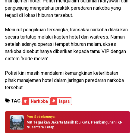
manajemen hotel. Polisi mengklaim sejumlah karyawan dan
pengunjung mengetahui praktik peredaran narkoba yang
terjadi di lokasi hiburan tersebut.
Menurut pengakuan tersangka, transaksi narkoba dilakukan
secara tertutup melalui kapten hotel dan waitress. Namun
setelah adanya operasi tempat hiburan malam, akses
narkoba disebut hanya diberikan kepada tamu VIP dengan
sistem “kode merah”.
Polisi kini masih mendalami kemungkinan keterlibatan
pihak manajemen hotel dalam jaringan peredaran narkoba
tersebut.
TAG:
#
Narkoba
#
lapas
Pos Sebelumnya:
MK Tegaskan Jakarta Masih Ibu Kota, Pembangunan IKN
Nusantara Tetap...