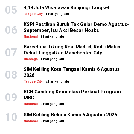
05
4,49 Juta Wisatawan Kunjungi Tangsel
TangselCity
| 1 hari yang lalu
KSPI Pastikan Buruh Tak Gelar Demo Agustus-
06
September, Isu Aksi Besar Hoaks
Nasional
| 1 hari yang lalu
Barcelona Tikung Real Madrid, Rodri Makin
07
Dekat Tinggalkan Manchester City
Olahraga
| 1 hari yang lalu
SIM Keliling Kota Tangsel Kamis 6 Agustus
08
2026
TangselCity
| 2 hari yang lalu
BGN Gandeng Kemenkes Perkuat Program
09
MBG
Nasional
| 2 hari yang lalu
10
SIM Keliling Bekasi Kamis 6 Agustus 2026
Nasional
| 2 hari yang lalu