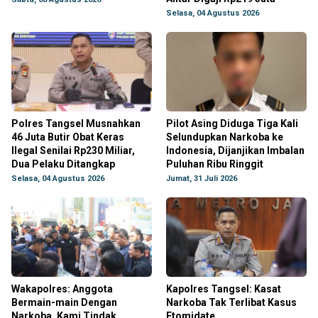
Selasa, 04 Agustus 2026
Polres Tangsel Musnahkan
Pilot Asing Diduga Tiga Kali
46 Juta Butir Obat Keras
Selundupkan Narkoba ke
Ilegal Senilai Rp230 Miliar,
Indonesia, Dijanjikan Imbalan
Dua Pelaku Ditangkap
Puluhan Ribu Ringgit
Selasa, 04 Agustus 2026
Jumat, 31 Juli 2026
Wakapolres: Anggota
Kapolres Tangsel: Kasat
Bermain-main Dengan
Narkoba Tak Terlibat Kasus
Narkoba, Kami Tindak
Etomidate