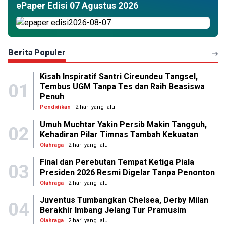
ePaper Edisi 07 Agustus 2026
Berita Populer
Kisah Inspiratif Santri Cireundeu Tangsel,
01
Tembus UGM Tanpa Tes dan Raih Beasiswa
Penuh
Pendidikan
| 2 hari yang lalu
Umuh Muchtar Yakin Persib Makin Tangguh,
02
Kehadiran Pilar Timnas Tambah Kekuatan
Olahraga
| 2 hari yang lalu
Final dan Perebutan Tempat Ketiga Piala
03
Presiden 2026 Resmi Digelar Tanpa Penonton
Olahraga
| 2 hari yang lalu
Juventus Tumbangkan Chelsea, Derby Milan
04
Berakhir Imbang Jelang Tur Pramusim
Olahraga
| 2 hari yang lalu