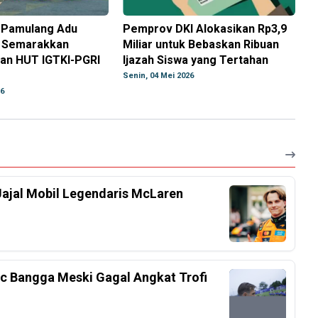
-Pamulang Adu
Pemprov DKI Alokasikan Rp3,9
, Semarakkan
Miliar untuk Bebaskan Ribuan
dan HUT IGTKI-PGRI
Ijazah Siswa yang Tertahan
Senin, 04 Mei 2026
26
Jajal Mobil Legendaris McLaren
lic Bangga Meski Gagal Angkat Trofi