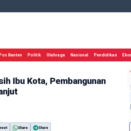
Pos Banten
Politik
Olahraga
Nasional
Pendidikan
Eko
ih Ibu Kota, Pembangunan
anjut
weet
Share
Share