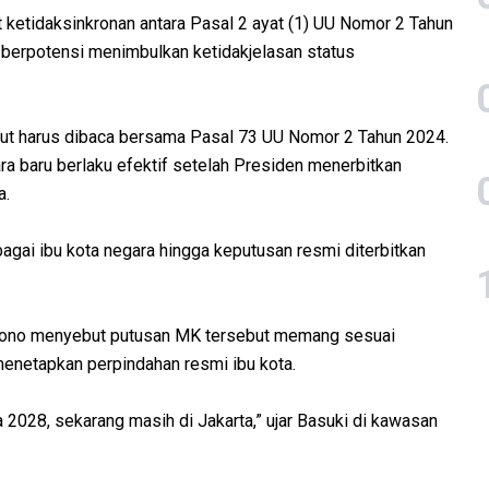
 ketidaksinkronan antara Pasal 2 ayat (1) UU Nomor 2 Tahun
i berpotensi menimbulkan ketidakjelasan status
t harus dibaca bersama Pasal 73 UU Nomor 2 Tahun 2024.
 baru berlaku efektif setelah Presiden menerbitkan
a.
agai ibu kota negara hingga keputusan resmi diterbitkan
uljono menyebut putusan MK tersebut memang sesuai
menetapkan perpindahan resmi ibu kota.
2028, sekarang masih di Jakarta,” ujar Basuki di kawasan