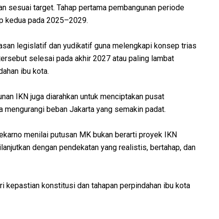
an sesuai target. Tahap pertama pembangunan periode
ap kedua pada 2025–2029.
an legislatif dan yudikatif guna melengkapi konsep trias
ersebut selesai pada akhir 2027 atau paling lambat
ahan ibu kota.
nan IKN juga diarahkan untuk menciptakan pusat
ta mengurangi beban Jakarta yang semakin padat.
ekarno menilai putusan MK bukan berarti proyek IKN
lanjutkan dengan pendekatan yang realistis, bertahap, dan
ri kepastian konstitusi dan tahapan perpindahan ibu kota