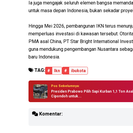
Ia juga mengajak seluruh elemen bangsa memanda
untuk masa depan Indonesia, bukan sekadar proye
Hingga Mei 2026, pembangunan IKN terus menunju
memperluas investasi di kawasan tersebut. Otori
PMA asal China, PT Star Bright International Inves
guna mendukung pengembangan Nusantara sebagai 
baru Indonesia.
TAG:
#
Ikn
#
ibukota
Pos Sebelumnya:
Presiden Prabowo Pilih Sapi Kurban 1,1 Ton Asa
Cipondoh untuk...
Komentar: