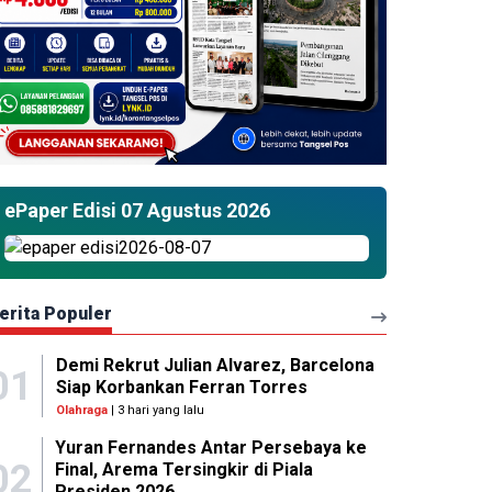
ePaper Edisi 07 Agustus 2026
erita Populer
Demi Rekrut Julian Alvarez, Barcelona
01
Siap Korbankan Ferran Torres
Olahraga
| 3 hari yang lalu
Yuran Fernandes Antar Persebaya ke
02
Final, Arema Tersingkir di Piala
Presiden 2026