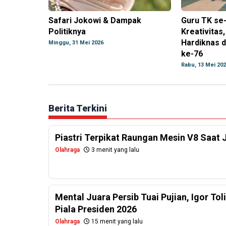
Safari Jokowi & Dampak
Guru TK se
Politiknya
Kreativitas
Hardiknas 
Minggu, 31 Mei 2026
ke-76
Rabu, 13 Mei 20
Berita Terkini
Piastri Terpikat Raungan Mesin V8 Saat 
Olahraga
3 menit yang lalu
Mental Juara Persib Tuai Pujian, Igor To
Piala Presiden 2026
Olahraga
15 menit yang lalu