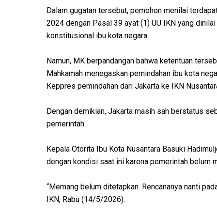
Dalam gugatan tersebut, pemohon menilai terdapat
2024 dengan Pasal 39 ayat (1) UU IKN yang dinila
konstitusional ibu kota negara.
Namun, MK berpandangan bahwa ketentuan tersebu
Mahkamah menegaskan pemindahan ibu kota negara
Keppres pemindahan dari Jakarta ke IKN Nusantar
Dengan demikian, Jakarta masih sah berstatus seb
pemerintah.
Kepala Otorita Ibu Kota Nusantara Basuki Hadim
dengan kondisi saat ini karena pemerintah belum 
“Memang belum ditetapkan. Rencananya nanti pada 
IKN, Rabu (14/5/2026).