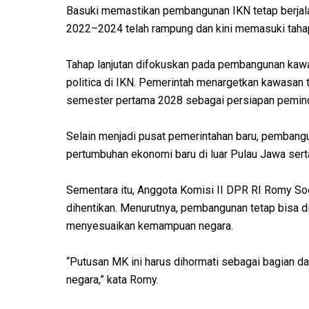
Basuki memastikan pembangunan IKN tetap berjal
2022–2024 telah rampung dan kini memasuki tah
Tahap lanjutan difokuskan pada pembangunan kawas
politica di IKN. Pemerintah menargetkan kawasan t
semester pertama 2028 sebagai persiapan pemind
Selain menjadi pusat pemerintahan baru, pembangu
pertumbuhan ekonomi baru di luar Pulau Jawa ser
Sementara itu, Anggota Komisi II DPR RI Romy So
dihentikan. Menurutnya, pembangunan tetap bisa di
menyesuaikan kemampuan negara.
“Putusan MK ini harus dihormati sebagai bagian da
negara,” kata Romy.