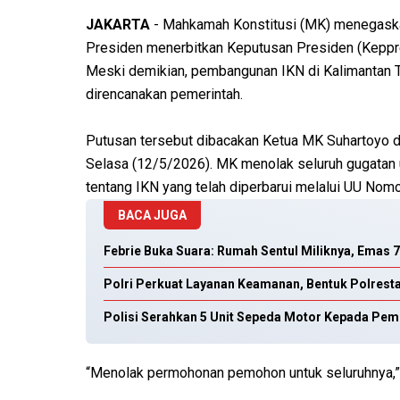
JAKARTA
- Mahkamah Konstitusi (MK) menegaskan
Presiden menerbitkan Keputusan Presiden (Keppres
Meski demikian, pembangunan IKN di Kalimantan Ti
direncanakan pemerintah.
Putusan tersebut dibacakan Ketua MK Suhartoyo
Selasa (12/5/2026). MK menolak seluruh gugatan 
tentang IKN yang telah diperbarui melalui UU Nom
BACA JUGA
Febrie Buka Suara: Rumah Sentul Miliknya, Emas 
Polri Perkuat Layanan Keamanan, Bentuk Polrest
Polisi Serahkan 5 Unit Sepeda Motor Kepada Pemi
“Menolak permohonan pemohon untuk seluruhnya,”