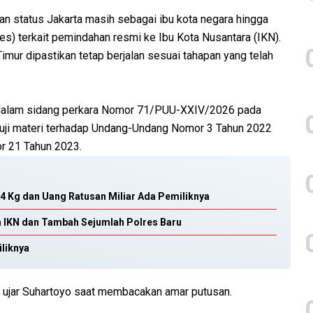
 status Jakarta masih sebagai ibu kota negara hingga
) terkait pemindahan resmi ke Ibu Kota Nusantara (IKN).
mur dipastikan tetap berjalan sesuai tahapan yang telah
 dalam sidang perkara Nomor 71/PUU-XXIV/2026 pada
uji materi terhadap Undang-Undang Nomor 3 Tahun 2022
or 21 Tahun 2023.
74 Kg dan Uang Ratusan Miliar Ada Pemiliknya
a IKN dan Tambah Sejumlah Polres Baru
liknya
 ujar Suhartoyo saat membacakan amar putusan.