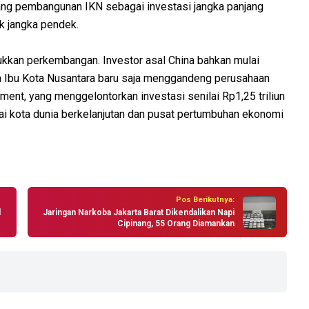
ng pembangunan IKN sebagai investasi jangka panjang
k jangka pendek.
kkan perkembangan. Investor asal China bahkan mulai
ta Ibu Kota Nusantara baru saja menggandeng perusahaan
tment, yang menggelontorkan investasi senilai Rp1,25 triliun
kota dunia berkelanjutan dan pusat pertumbuhan ekonomi
Pos Berikutnya:
l
Jaringan Narkoba Jakarta Barat Dikendalikan Napi
Cipinang, 55 Orang Diamankan