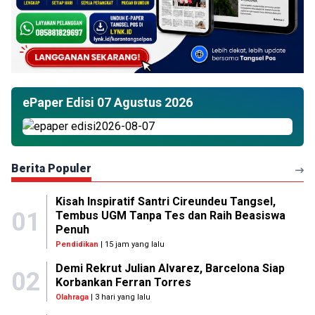
ePaper Edisi 07 Agustus 2026
Berita Populer
Kisah Inspiratif Santri Cireundeu Tangsel,
01
Tembus UGM Tanpa Tes dan Raih Beasiswa
Penuh
Pendidikan
| 15 jam yang lalu
Demi Rekrut Julian Alvarez, Barcelona Siap
02
Korbankan Ferran Torres
Olahraga
| 3 hari yang lalu