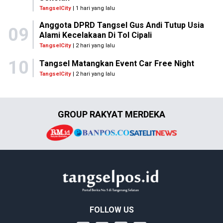
TangselCity
| 1 hari yang lalu
Anggota DPRD Tangsel Gus Andi Tutup Usia
09
Alami Kecelakaan Di Tol Cipali
TangselCity
| 2 hari yang lalu
10
Tangsel Matangkan Event Car Free Night
TangselCity
| 2 hari yang lalu
GROUP RAKYAT MERDEKA
FOLLOW US