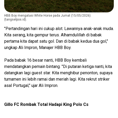
HBB Boy mengatasi White Horse pada Jumat (15/05/2026).
(tangselpos.id).
"Pertandingan hari ini cukup alot. Lawannya anak-anak muda.
Kita serang, kita gempur terus. Alhamdulillah di babak
pertama kita dapat satu gol. Dan di babak kedua dua gol,"
ungkap Ali Impron, Manajer HBB Boy.
Pada babak 16 besar nanti, HBB Boy kembali
mendatangkan pemain bintang. "Di putaran ketiga nanti, kita
datangkan lagi guest star. Kita menghibur penonton, supaya
turnamen ini lebih ramai dan meriah lagi. Kita rekrut striker
asal Portugal," ujar Ali Impron.
Gillo FC Rombak Total Hadapi King Polo Cs