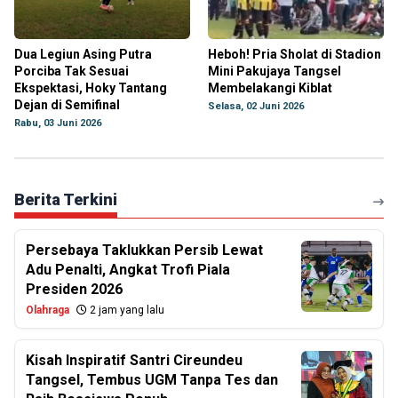
Dua Legiun Asing Putra
Heboh! Pria Sholat di Stadion
Porciba Tak Sesuai
Mini Pakujaya Tangsel
Ekspektasi, Hoky Tantang
Membelakangi Kiblat
Dejan di Semifinal
Selasa, 02 Juni 2026
Rabu, 03 Juni 2026
Berita Terkini
Persebaya Taklukkan Persib Lewat
Adu Penalti, Angkat Trofi Piala
Presiden 2026
Olahraga
2 jam yang lalu
Kisah Inspiratif Santri Cireundeu
Tangsel, Tembus UGM Tanpa Tes dan