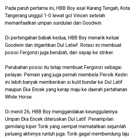
Pada paruh pertama ini, HBB Boy asal Karang Tengah, Kota
Tangerang unggul 1-0 lewat gol Vincen setelah
memanfaatkan umpan sundulan dari Goodwin.
Di pertengahan babak kedua, HBB Boy menarik keluar
Goodwin dan digantikan Dul Latief. Rotasi ini membuat
posisi Fergonzi juga berubah, dari sayap ke striker.
Perubahan posisi itu tetap membuat Fergonzi sebagai
pelayan. Pemain yang juga pernah membela Persik Kediri
ini lebih banyak memberikan si kulit bundar ke Dul Latif
maupun Eka Encek yang kerap maju ke daerah pertahanan
White Horse.
Di menit 26, HBB Boy menggandakan keunggulannya.
Umpan Eka Encek diteruskan Dul Latif. Penampilan
gemilang kiper Torik yang sempat mematahkan sejumlah
peluang akhirnya runtuh juga. Torik gagal membendung laju