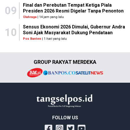
Final dan Perebutan Tempat Ketiga Piala
09
Presiden 2026 Resmi Digelar Tanpa Penonton
Olahraga
| 14 jam yang lalu
Sensus Ekonomi 2026 Dimulai, Gubernur Andra
10
Soni Ajak Masyarakat Dukung Pendataan
Pos Banten
| 1 hari yang lalu
GROUP RAKYAT MERDEKA
FOLLOW US