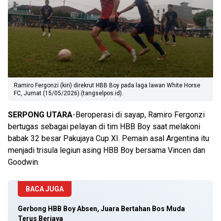
Ramiro Fergonzi (kiri) direkrut HBB Boy pada laga lawan White Horse
FC, Jumat (15/05/2026).(tangselpos.id).
SERPONG UTARA
-Beroperasi di sayap, Ramiro Fergonzi
bertugas sebagai pelayan di tim HBB Boy saat melakoni
babak 32 besar Pakujaya Cup XI. Pemain asal Argentina itu
menjadi trisula legiun asing HBB Boy bersama Vincen dan
Goodwin.
BACA JUGA
Gerbong HBB Boy Absen, Juara Bertahan Bos Muda
Terus Berjaya