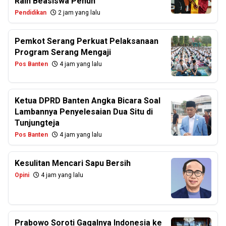
Raih Beasiswa Penuh
Pendidikan
2 jam yang lalu
Pemkot Serang Perkuat Pelaksanaan
Program Serang Mengaji
Pos Banten
4 jam yang lalu
Ketua DPRD Banten Angka Bicara Soal
Lambannya Penyelesaian Dua Situ di
Tunjungteja
Pos Banten
4 jam yang lalu
Kesulitan Mencari Sapu Bersih
Opini
4 jam yang lalu
Prabowo Soroti Gagalnya Indonesia ke