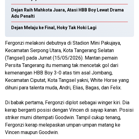
Dejan Raih Mahkota Juara, Atasi HBB Boy Lewat Drama
Adu Penalti
Dejan Melaju ke Final, Hoky Tak Hoki Lagi
Fergonzi melakoni debutnya di Stadion Mini Pakujaya,
Kecamatan Serpong Utara, Kota Tangerang Selatan
(Tangsel) pada Jumat (15/05/2026). Mantan pemain
Persita Tangerang itu memang tak mencetak gol dari
kemenangan HBB Boy 3-0 atas tim asal Jombang,
Kecamatan Ciputat, Kota Tangsel yakni, White Horse yang
dihuni para talenta muda, Andri, Elias, Bagas, dan Felix.
Di babak pertama, Fergonzi diplot sebagai winger kiri. Dia
kerap berganti posisi dengan Vincen di sayap kanan. Posisi
striker murni ditempati Goodwin. Tampil cukup tenang,
Fergonzi kerap melepaskan umpan-umpan matang ke
Vincen maupun Goodwin.