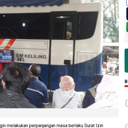
B
gin melakukan perpanjangan masa berlaku Surat Izin