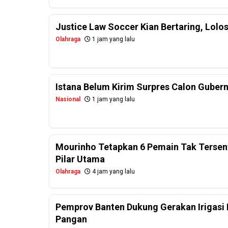
Justice Law Soccer Kian Bertaring, Lolo
Olahraga
1 jam yang lalu
Istana Belum Kirim Surpres Calon Gubernu
Nasional
1 jam yang lalu
Mourinho Tetapkan 6 Pemain Tak Tersentu
Pilar Utama
Olahraga
4 jam yang lalu
Pemprov Banten Dukung Gerakan Irigasi 
Pangan