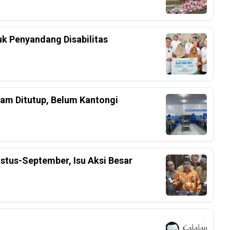
k Penyandang Disabilitas
am Ditutup, Belum Kantongi
stus-September, Isu Aksi Besar