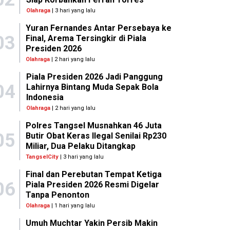
Olahraga
| 3 hari yang lalu
Yuran Fernandes Antar Persebaya ke
03
Final, Arema Tersingkir di Piala
Presiden 2026
Olahraga
| 2 hari yang lalu
Piala Presiden 2026 Jadi Panggung
04
Lahirnya Bintang Muda Sepak Bola
Indonesia
Olahraga
| 2 hari yang lalu
Polres Tangsel Musnahkan 46 Juta
05
Butir Obat Keras Ilegal Senilai Rp230
Miliar, Dua Pelaku Ditangkap
TangselCity
| 3 hari yang lalu
Final dan Perebutan Tempat Ketiga
06
Piala Presiden 2026 Resmi Digelar
Tanpa Penonton
Olahraga
| 1 hari yang lalu
Umuh Muchtar Yakin Persib Makin