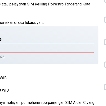
atau pelayanan SIM Keliling Polrestro Tangerang Kota
anakan di dua lokasi, yaitu:
6
026
 WIB.
0 WIB.
anya melayani permohonan perpanjangan SIM A dan C yang