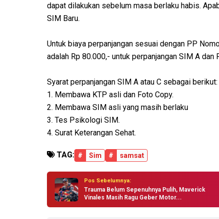
dapat dilakukan sebelum masa berlaku habis. Apab
SIM Baru.
Untuk biaya perpanjangan sesuai dengan PP Nomo
adalah Rp 80.000,- untuk perpanjangan SIM A dan R
Syarat perpanjangan SIM A atau C sebagai berikut:
1. Membawa KTP asli dan Foto Copy.
2. Membawa SIM asli yang masih berlaku
3. Tes Psikologi SIM.
4. Surat Keterangan Sehat.
TAG:
#
Sim
#
samsat
Pos Sebelumnya:
Trauma Belum Sepenuhnya Pulih, Maverick
Vinales Masih Ragu Geber Motor...