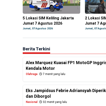
5 Lokasi SIM Keliling Jakarta
2 Lokasi SI
Jumat 7 Agustus 2026
Jumat 7 Ag
Jumat, 07 Agustus 2026
Jumat, 07 Agust
Berita Terkini
Alex Marquez Kuasai FP1 MotoGP Inggris
Kendala Motor
Olahraga
7 menit yang lalu
Eks Jampidsus Febrie Adriansyah Diperi
dan Diborgol
Nasional
32 menit yang lalu