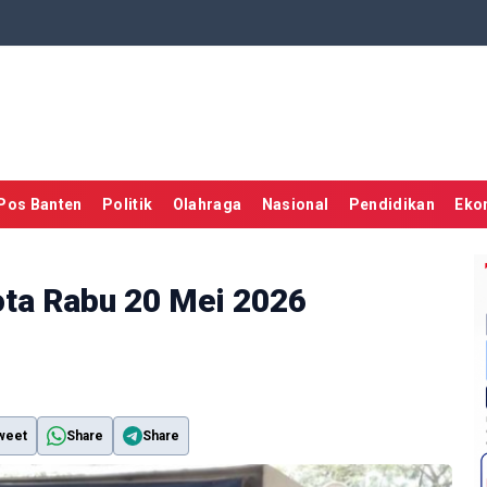
Pos Banten
Politik
Olahraga
Nasional
Pendidikan
Eko
ota Rabu 20 Mei 2026
weet
Share
Share