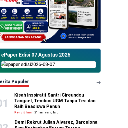
ePaper Edisi 07 Agustus 2026
erita Populer
Kisah Inspiratif Santri Cireundeu
01
Tangsel, Tembus UGM Tanpa Tes dan
Raih Beasiswa Penuh
Pendidikan
| 21 jam yang lalu
Demi Rekrut Julian Alvarez, Barcelona
02
Siap Korbankan Ferran Torres