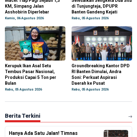
Macet Tiap Pagi Sejauh 1,3
Selesaikan Sengketa Dua Situ
KM, Simpang Jalan
di Tunjungteja, DPUPR
Asshobirin Diperlebar
Banten Gandeng Kejati
Kamis, 06 Agustus 2026
Rabu, 05 Agustus 2026
Kerupuk Ikan Asal Setu
Groundbreaking Kantor DPD
Tembus Pasar Nasional,
RI Banten Dimulai, Andra
Produksi Capai 5 Ton per
Soni: Perkuat Aspirasi
Bulan
Daerah ke Pusat
Rabu, 05 Agustus 2026
Rabu, 05 Agustus 2026
Berita Terkini
Hanya Ada Satu Jalan! Timnas