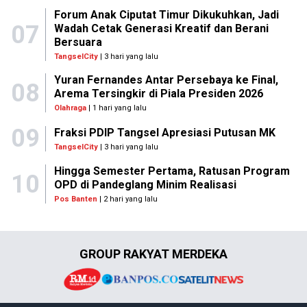
Forum Anak Ciputat Timur Dikukuhkan, Jadi
07
Wadah Cetak Generasi Kreatif dan Berani
Bersuara
TangselCity
| 3 hari yang lalu
Yuran Fernandes Antar Persebaya ke Final,
08
Arema Tersingkir di Piala Presiden 2026
Olahraga
| 1 hari yang lalu
09
Fraksi PDIP Tangsel Apresiasi Putusan MK
TangselCity
| 3 hari yang lalu
Hingga Semester Pertama, Ratusan Program
10
OPD di Pandeglang Minim Realisasi
Pos Banten
| 2 hari yang lalu
GROUP RAKYAT MERDEKA