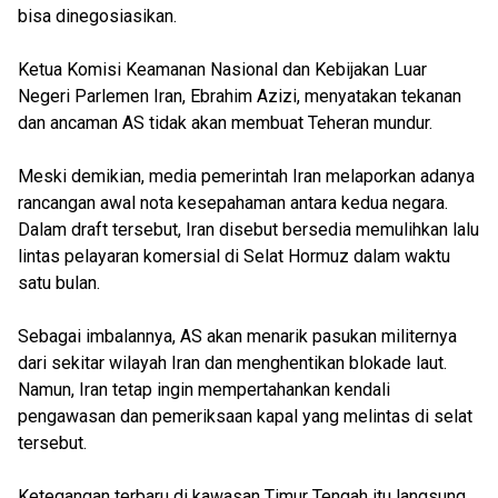
bisa dinegosiasikan.
Ketua Komisi Keamanan Nasional dan Kebijakan Luar
Negeri Parlemen Iran, Ebrahim Azizi, menyatakan tekanan
dan ancaman AS tidak akan membuat Teheran mundur.
Meski demikian, media pemerintah Iran melaporkan adanya
rancangan awal nota kesepahaman antara kedua negara.
Dalam draft tersebut, Iran disebut bersedia memulihkan lalu
lintas pelayaran komersial di Selat Hormuz dalam waktu
satu bulan.
Sebagai imbalannya, AS akan menarik pasukan militernya
dari sekitar wilayah Iran dan menghentikan blokade laut.
Namun, Iran tetap ingin mempertahankan kendali
pengawasan dan pemeriksaan kapal yang melintas di selat
tersebut.
Ketegangan terbaru di kawasan Timur Tengah itu langsung