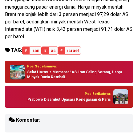
mengguncang pasar energi dunia. Harga minyak mentah
Brent melonjak lebih dari 3 persen menjadi 97,29 dolar AS
per barel, sedangkan minyak mentah West Texas
Intermediate (WTI) naik 3,42 persen menjadi 91,71 dolar AS
per barel.
TAG:
#
Iran
#
as
#
israel
Pos Sebelumnya:
Selat Hormuz Memanas! AS-Iran Saling Serang, Harga
Minyak Dunia Kembali...
Pos Berikutnya:
Prabowo Disambut Upacara Kenegaraan di Paris
Komentar: