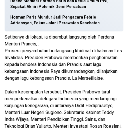
Dasco Mediasi Hotman Paris dan Ketua Umum PWI,
Sepakat Akhiri Polemik Demi Persatuan
Hotman Paris Mundur Jadi Pengacara Febrie
Adriansyah, Fokus Jalani Perawatan Kesehatan
Setibanya di lokasi, ia disambut langsung oleh Perdana
Menteri Prancis, .
Prosesi penyambutan berlangsung khidmat di halaman Les
Invalides. Presiden Prabowo memberikan penghormatan
kepada bendera Indonesia dan Prancis saat lagu
kebangsaan Indonesia Raya dikumandangkan, dilanjutkan
dengan lagu kebangsaan Prancis, La Marseillaise.
Dalam kesempatan tersebut, Presiden Prabowo turut
memperkenalkan delegasi Indonesia yang mendampingi
kunjungan kenegaraan, di antaranya Didit Hediprasetyo,
Menteri Luar Negeri Sugiono, Sekretaris Kabinet Teddy
Indra Wijaya, Menteri Pendidikan Tinggi, Sains, dan
Teknologi Brian Yuliarto, Menteri Investasi Rosan Roeslani,