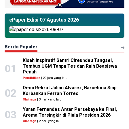
ePaper Edisi 07 Agustus 2026
Berita Populer
Kisah Inspiratif Santri Cireundeu Tangsel,
01
Tembus UGM Tanpa Tes dan Raih Beasiswa
Penuh
Pendidikan
| 20 jam yang lalu
Demi Rekrut Julian Alvarez, Barcelona Siap
02
Korbankan Ferran Torres
Olahraga
| 3 hari yang lalu
Yuran Fernandes Antar Persebaya ke Final,
03
Arema Tersingkir di Piala Presiden 2026
Olahraga
| 2 hari yang lalu