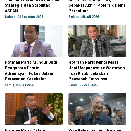
Strategis dan Stabilitas
Sepakat Akhiri Polemik Demi
ASEAN
Persatuan
Selasa, 04 Agustus 2026
Selasa, 28 Juli 2026
Hotman Paris Mundur Jadi
Hotman Paris Minta Maaf
Pengacara Febrie
Usai Ucapannya ke Wartawan
Adriansyah, Fokus Jalani
Tuai Kritik, Jelaskan
Perawatan Kesehatan
Penyebab Emosinya
Kamis, 23 Juli 2026
Senin, 20 Juli 2026
Hotman Paris Datangi
Visa Keluarga Jadi Sorotan,