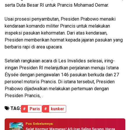
serta Duta Besar RI untuk Prancis Mohamad Oemar.
Usai prosesi penyambutan, Presiden Prabowo menaiki
kendaraan komando militer Prancis untuk melakukan
inspeksi pasukan kehormatan. Dari atas kendaraan,
Presiden memberikan hormat kepada jajaran pasukan yang
berbaris rapi di area upacara.
Setelah rangkaian acara di Les Invalides selesai, iring-
iringan Presiden RI melanjutkan perjalanan menuju Istana
Élysée dengan pengawalan 146 pasukan berkuda dan 27
personel motoris Prancis. Di istana tersebut, Presiden
Prabowo dijadwalkan melakukan pertemuan dengan
Presiden Prancis, .
TAG:
#
Paris
#
kunker
Pos Sebelumnya:
Selat Hormuz Memanas! AS-Iran Saling Serang, Harga