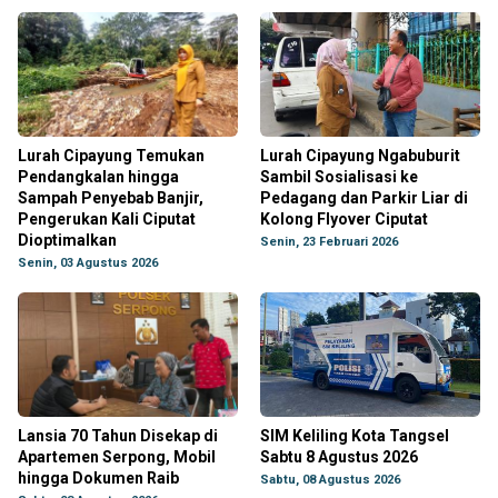
Lurah Cipayung Temukan
Lurah Cipayung Ngabuburit
Pendangkalan hingga
Sambil Sosialisasi ke
Sampah Penyebab Banjir,
Pedagang dan Parkir Liar di
Pengerukan Kali Ciputat
Kolong Flyover Ciputat
Dioptimalkan
Senin, 23 Februari 2026
Senin, 03 Agustus 2026
Lansia 70 Tahun Disekap di
SIM Keliling Kota Tangsel
Apartemen Serpong, Mobil
Sabtu 8 Agustus 2026
hingga Dokumen Raib
Sabtu, 08 Agustus 2026