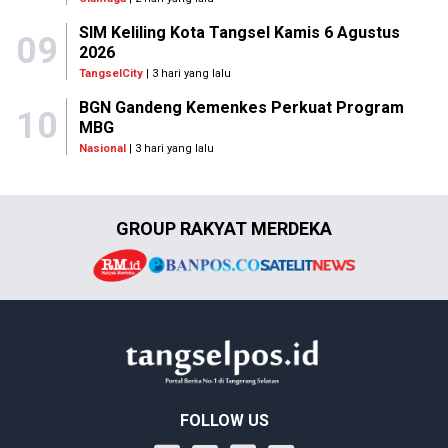
SIM Keliling Kota Tangsel Kamis 6 Agustus
09
2026
TangselCity
| 3 hari yang lalu
BGN Gandeng Kemenkes Perkuat Program
10
MBG
Nasional
| 3 hari yang lalu
GROUP RAKYAT MERDEKA
FOLLOW US