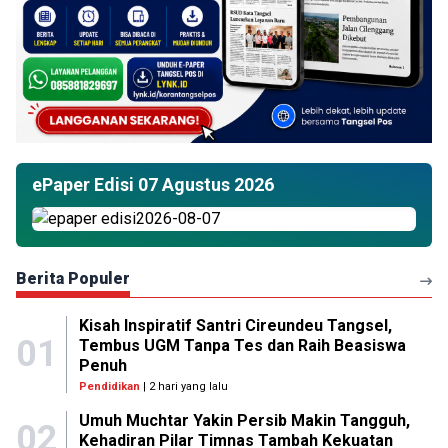
ePaper Edisi 07 Agustus 2026
Berita Populer
Kisah Inspiratif Santri Cireundeu Tangsel,
01
Tembus UGM Tanpa Tes dan Raih Beasiswa
Penuh
Pendidikan
| 2 hari yang lalu
Umuh Muchtar Yakin Persib Makin Tangguh,
02
Kehadiran Pilar Timnas Tambah Kekuatan