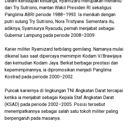
Dalam kehidupan keluarga, Ryamizard merupakan menantu
dari Try Sutrisno, mantan Wakil Presiden RI sekaligus
Panglima ABRI periode 1988–1993. Ia menikah dengan
putri sulung Try Sutrisno, Nora Tristyana. Sementara itu,
adiknya, Syamsurya Ryacudu, pernah menjabat sebagai
Gubernur Lampung pada periode 2008–2009.
Karier militer Ryamizard terbilang gemilang. Namanya mulai
dikenal luas saat dipercaya memimpin Kodam V/Brawijaya
dan kemudian Kodam Jaya. Berkat berbagai prestasi dan
kepemimpinannya, ia dipromosikan menjadi Panglima
Kostrad pada periode 2000–2002.
Puncak kariernya di lingkungan TNI Angkatan Darat tercapai
ketika ia menjabat sebagai Kepala Staf Angkatan Darat
(KSAD) pada periode 2002–2005. Posisi tersebut
menempatkannya sebagai salah satu tokoh militer paling
berpengaruh pada masanya.