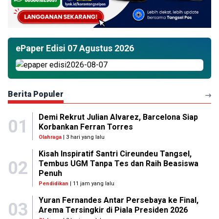
ePaper Edisi 07 Agustus 2026
Berita Populer
Demi Rekrut Julian Alvarez, Barcelona Siap
01
Korbankan Ferran Torres
Olahraga
| 3 hari yang lalu
Kisah Inspiratif Santri Cireundeu Tangsel,
02
Tembus UGM Tanpa Tes dan Raih Beasiswa
Penuh
Pendidikan
| 11 jam yang lalu
Yuran Fernandes Antar Persebaya ke Final,
03
Arema Tersingkir di Piala Presiden 2026