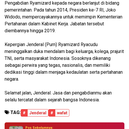
Pengabdian Ryamizard kepada negara berlanjut di bidang
pemerintahan. Pada tahun 2014, Presiden ke-7 RI, Joko
Widodo, mempercayakannya untuk memimpin Kementerian
Pertahanan dalam Kabinet Kerja. Jabatan tersebut
diembannya hingga 2019.
Kepergian Jenderal (Purn) Ryamizard Ryacudu
meninggalkan duka mendalam bagi keluarga, kolega, prajurit
TNI, serta masyarakat Indonesia. Sosoknya dikenang
sebagai perwira yang tegas, nasionalis, dan memiliki
dedikasi tinggi dalam menjaga kedaulatan serta pertahanan
negara.
Selamat jalan, Jenderal. Jasa dan pengabdianmu akan
selalu tercatat dalam sejarah bangsa Indonesia.
TAG:
#
Jenderal
#
wafat
Pos Sebelumnya: