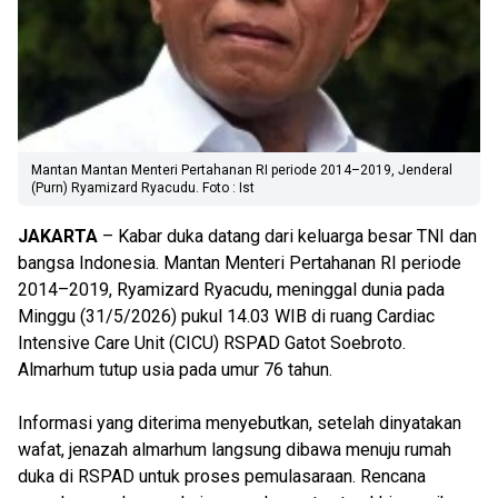
Mantan Mantan Menteri Pertahanan RI periode 2014–2019, Jenderal
(Purn) Ryamizard Ryacudu. Foto : Ist
JAKARTA
– Kabar duka datang dari keluarga besar TNI dan
bangsa Indonesia. Mantan Menteri Pertahanan RI periode
2014–2019, Ryamizard Ryacudu, meninggal dunia pada
Minggu (31/5/2026) pukul 14.03 WIB di ruang Cardiac
Intensive Care Unit (CICU) RSPAD Gatot Soebroto.
Almarhum tutup usia pada umur 76 tahun.
Informasi yang diterima menyebutkan, setelah dinyatakan
wafat, jenazah almarhum langsung dibawa menuju rumah
duka di RSPAD untuk proses pemulasaraan. Rencana