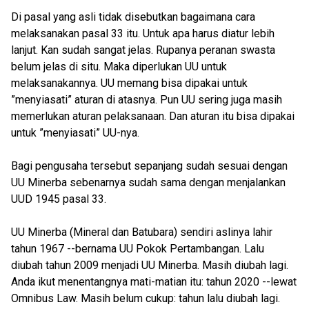
Di pasal yang asli tidak disebutkan bagaimana cara
melaksanakan pasal 33 itu. Untuk apa harus diatur lebih
lanjut. Kan sudah sangat jelas. Rupanya peranan swasta
belum jelas di situ. Maka diperlukan UU untuk
melaksanakannya. UU memang bisa dipakai untuk
”menyiasati” aturan di atasnya. Pun UU sering juga masih
memerlukan aturan pelaksanaan. Dan aturan itu bisa dipakai
untuk ”menyiasati” UU-nya.
Bagi pengusaha tersebut sepanjang sudah sesuai dengan
UU Minerba sebenarnya sudah sama dengan menjalankan
UUD 1945 pasal 33.
UU Minerba (Mineral dan Batubara) sendiri aslinya lahir
tahun 1967 --bernama UU Pokok Pertambangan. Lalu
diubah tahun 2009 menjadi UU Minerba. Masih diubah lagi.
Anda ikut menentangnya mati-matian itu: tahun 2020 --lewat
Omnibus Law. Masih belum cukup: tahun lalu diubah lagi.