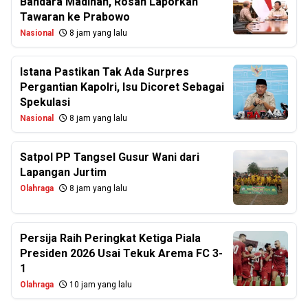
Bandara Madinah, Rosan Laporkan
Tawaran ke Prabowo
Nasional
8 jam yang lalu
Istana Pastikan Tak Ada Surpres
Pergantian Kapolri, Isu Dicoret Sebagai
Spekulasi
Nasional
8 jam yang lalu
Satpol PP Tangsel Gusur Wani dari
Lapangan Jurtim
Olahraga
8 jam yang lalu
Persija Raih Peringkat Ketiga Piala
Presiden 2026 Usai Tekuk Arema FC 3-
1
Olahraga
10 jam yang lalu