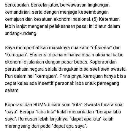
berkeadilan, berkelanjutan, berwawasan lingkungan,
kemandirian, serta dengan menjaga keseimbangan
kemajuan dan kesatuan ekonomi nasional. (5) Ketentuan
lebih lanjut mengenai pelaksanaan pasal ini diatur dalam
undang-undang.
Saya memperhatikan masuknya dua kata: ”efisiensi” dan
”kemajuan”. Efisiensi dipahami hanya bisa maksimal kalau
ekonomi dijalankan dengan pasar bebas. Koperasi dan
perusahaan negara selalu diragukan bisa seefisien swasta.
Pun dalam hal ”kemajuan”. Prinsipnya, kemajuan hanya bisa
cepat kalau ada insentif personal: laba untuk pemegang
saham.
Koperasi dan BUMN bicara soal ”kita”. Swasta bicara soal
”saya”. Berapa ”laba kita” kalah menarik dari ”berapa laba
saya”. Rumusan lebih lanjutnya: ”dapat apa kita” kalah
merangsang dari pada ”dapat apa saya”.