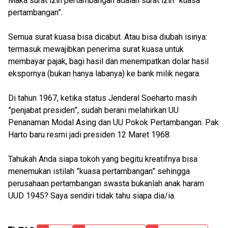
Maka surat izin pertambangan adalah surat izin ”kuasa
pertambangan”.
Semua surat kuasa bisa dicabut. Atau bisa diubah isinya:
termasuk mewajibkan penerima surat kuasa untuk
membayar pajak, bagi hasil dan menempatkan dolar hasil
ekspornya (bukan hanya labanya) ke bank milik negara.
Di tahun 1967, ketika status Jenderal Soeharto masih
”penjabat presiden”, sudah berani melahirkan UU
Penanaman Modal Asing dan UU Pokok Pertambangan. Pak
Harto baru resmi jadi presiden 12 Maret 1968.
Tahukah Anda siapa tokoh yang begitu kreatifnya bisa
menemukan istilah ”kuasa pertambangan” sehingga
perusahaan pertambangan swasta bukanlah anak haram
UUD 1945? Saya sendiri tidak tahu siapa dia/ia.