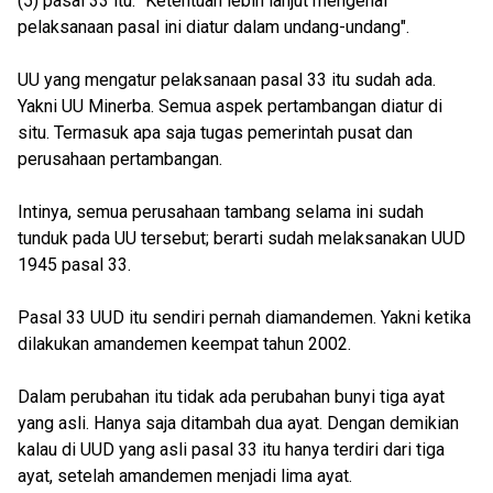
(5) pasal 33 itu: "Ketentuan lebih lanjut mengenai
pelaksanaan pasal ini diatur dalam undang-undang".
UU yang mengatur pelaksanaan pasal 33 itu sudah ada.
Yakni UU Minerba. Semua aspek pertambangan diatur di
situ. Termasuk apa saja tugas pemerintah pusat dan
perusahaan pertambangan.
Intinya, semua perusahaan tambang selama ini sudah
tunduk pada UU tersebut; berarti sudah melaksanakan UUD
1945 pasal 33.
Pasal 33 UUD itu sendiri pernah diamandemen. Yakni ketika
dilakukan amandemen keempat tahun 2002.
Dalam perubahan itu tidak ada perubahan bunyi tiga ayat
yang asli. Hanya saja ditambah dua ayat. Dengan demikian
kalau di UUD yang asli pasal 33 itu hanya terdiri dari tiga
ayat, setelah amandemen menjadi lima ayat.