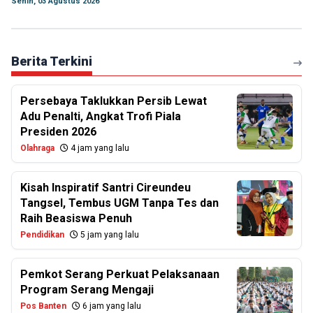
Senin, 03 Agustus 2026
Berita Terkini
Persebaya Taklukkan Persib Lewat
Adu Penalti, Angkat Trofi Piala
Presiden 2026
Olahraga
4 jam yang lalu
Kisah Inspiratif Santri Cireundeu
Tangsel, Tembus UGM Tanpa Tes dan
Raih Beasiswa Penuh
Pendidikan
5 jam yang lalu
Pemkot Serang Perkuat Pelaksanaan
Program Serang Mengaji
Pos Banten
6 jam yang lalu