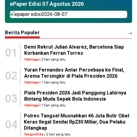
ePaper Edisi 07 Agustus 2026
Berita Populer
Demi Rekrut Julian Alvarez, Barcelona Siap
01
Korbankan Ferran Torres
Olahraga
| 2 hari yang lalu
Yuran Fernandes Antar Persebaya ke Final,
02
Arema Tersingkir di Piala Presiden 2026
Olahraga
| 1 hari yang lalu
Piala Presiden 2026 Jadi Panggung Lahirnya
03
Bintang Muda Sepak Bola Indonesia
Olahraga
| 1 hari yang lalu
Polres Tangsel Musnahkan 46 Juta Butir Obat
04
Keras Ilegal Senilai Rp230 Miliar, Dua Pelaku
Ditangkap
TangselCity
| 2 hari yang lalu